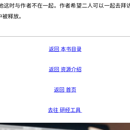
他这时与作者不在一起。作者希望二人可以一起去拜
中被释放。
返回 本书目录
返回 资源介绍
返回 首页
去往 研经工具