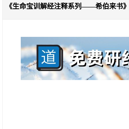
《生命宝训解经注释系列——希伯来书》四