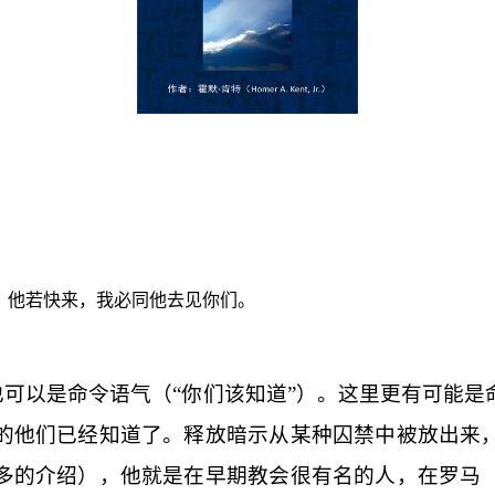
；他若快来，我必同他去见你们。
也可以是命令语气（“你们该知道”）。这里更有可能
的他们已经知道了。
释放
暗示从某种囚禁中被放出来
多的介绍），他就是在早期教会很有名的人，在罗马