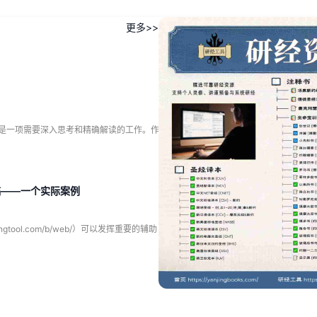
更多>>
经研究是一项需要深入思考和精确解读的工作。作
稿——一个实际案例
tool.com/b/web/）可以发挥重要的辅助