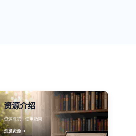
资源介绍
资源概览｜使用指南
浏览资源 →