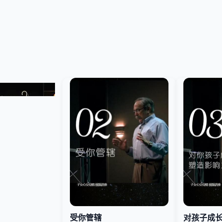
受你管辖
对孩子成