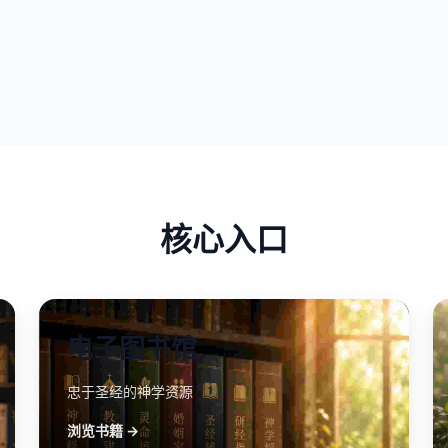
核心入口
电子图书馆
忠于圣经的神学资源
浏览书籍 →