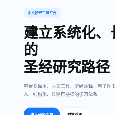
中文研经工具平台
建立系统化、
的
圣经研究路径
整合多译本、原文工具、解经注释、电子图
入、结构化、长期可持续的学习体系。
进入研经工具
浏览首页