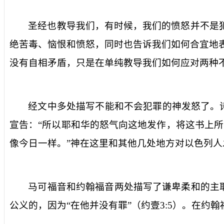
圣经也教导我们，有时候，我们的愤怒并不是
绝苦毒、恼恨和愤怒，同时也告诉我们如何合宜地
没有自相矛盾，只是在单纯教导我们如何应对两种
经文中多处描写不能和不会犯罪的神发怒了。
宣告：“所以耶和华的怒气向这地发作，将这书上
像今日一样。”神在这里和其他几处地方对以色列人
马可福音和约翰福音两处描写了谦卑柔和的主
公义的，因为“在他并没有罪”（约壹
3:5
）。在约翰