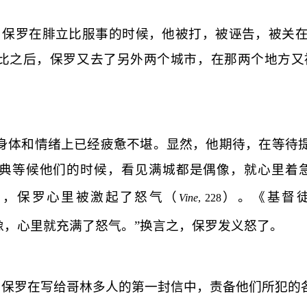
。保罗在腓立比服事的时候，他被打，被诬告，被关
比之后，保罗又去了另外两个城市，在那两个地方又
身体和情绪上已经疲惫不堪。显然，他期待，在等待
典等候他们的时候，看见满城都是偶像，就心里着急
说，保罗心里被激起了怒气（
）。《基督
Vine
, 228
像，心里就充满了怒气。”换言之，保罗发义怒了。
。保罗在写给哥林多人的第一封信中，责备他们所犯的