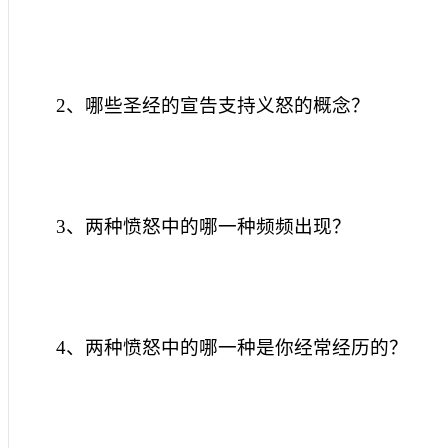
2
、哪些圣经的宣告支持义怒的概念？
3
、两种愤怒中的哪一种频频出现？
4
、两种愤怒中的哪一种是你经常经历的？