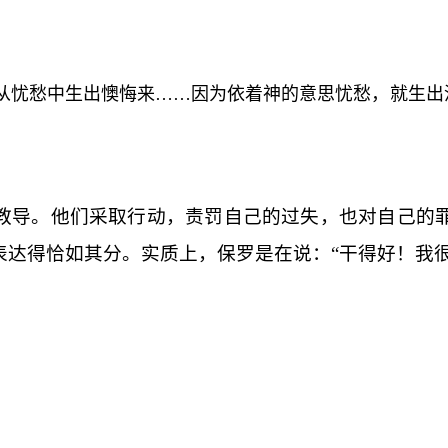
从忧愁中生出懊悔来……因为依着神的意思忧愁，就生出
。
教导。他们采取行动，责罚自己的过失，也对自己的
达得恰如其分。实质上，保罗是在说：“干得好！我很