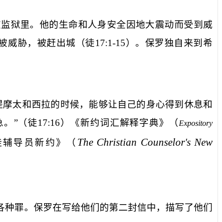
在监狱里。他的生命和人身安全因地大震动而受到威
被威胁，被赶出城（徒
17:1-15
）。保罗独自来到希
提摩太和西拉的时候，能够让自己的身心得到休息和
。”（徒
17:16
）《新约词汇解释字典》（
Expository
The Christian Counselor's New
徒辅导员新约》（
各种罪。保罗在写给他们的第二封信中，描写了他们