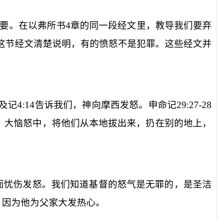
要。在以弗所书
4
章的同一段经文里，教导我们要弃
”这节经文清楚说明，有的愤怒不是犯罪。这些经文并
及记
4:14
告诉我们，神向摩西发怒。申命记
29:27-28
、大恼怒中，将他们从本地拔出来，扔在别的地上，
而忧伤发怒。我们知道基督的怒气是无罪的，是圣洁
，因为他为父家大发热心。