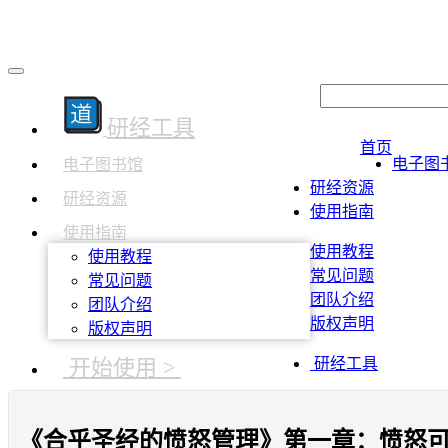
研经工具
首页
电子图
电子图书馆
研经资源
研经资源
使用指南
使用指南
使用教程
使用教程
常见问题
常见问题
团队介绍
团队介绍
版权声明
版权声明
开始使用 >
研经工具
​《合乎圣经的愤怒管理》第一章：愤怒