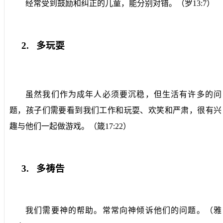
经常受到鼓励和纠正的儿童，能分别对错。（罗
13:7
）
2.
多玩耍
虽然我们作为成年人必须要沉稳，但生活有许多的问
题，孩子们需要看到我们工作和玩耍、欢笑和严肃，很有兴
趣与他们一起做游戏。（箴
17:22
）
3.
多祷告
我们需要神的帮助。常常向神倾诉他们的问题。（雅