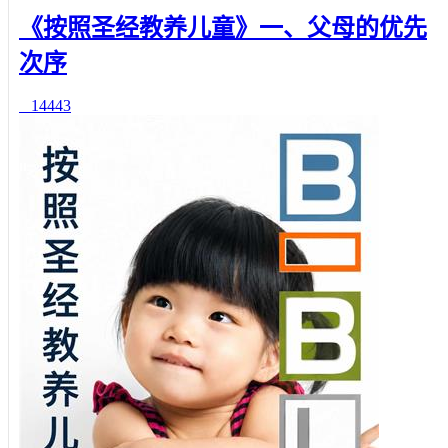
《按照圣经教养儿童》一、父母的优先
次序
14443