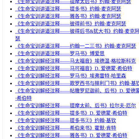
《生命宝训讲道注释——提摩太后书》约翰·麦克阿瑟
《生命宝训讲道注释——提多书》约翰·麦克阿瑟
《生命宝训讲道注释——雅各书》约翰·麦克阿瑟
《生命宝训讲道注释——彼得前书》约翰·麦克阿瑟
《生命宝训讲道注释——彼得后书&犹大书》约翰·麦克
瑟
《生命宝训讲道注释——约翰一二三书》约翰·麦克阿瑟
《生命宝训讲道注释——罗马书》博爱思
《生命宝训解经注释——马太福音》埃德温·格拉斯科克
《生命宝训解经注释——马可福音》D. 爱德蒙·希伯特
《生命宝训解经注释——罗马书》埃弗雷特·哈里森
《生命宝训解经注释——歌罗西书与腓利门书》约翰·基
《生命宝训解经注释——帖撒罗尼迦前、后书》D. 爱德
·希伯特
《生命宝训解经注释——提摩太前、后书》拉尔夫·厄尔
《生命宝训解经注释——提多书》D. 爱德蒙·希伯特
《生命宝训解经注释——提多书②》约翰·基钦
《生命宝训解经注释——希伯来书》霍默·肯特
《生命宝训解经注释——雅各书》D. 爱德蒙·希伯特