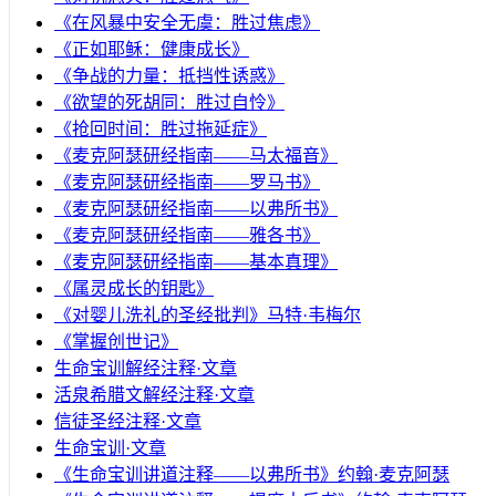
《在风暴中安全无虞：胜过焦虑》
《正如耶稣：健康成长》
《争战的力量：抵挡性诱惑》
《欲望的死胡同：胜过自怜》
《抢回时间：胜过拖延症》
《麦克阿瑟研经指南——马太福音》
《麦克阿瑟研经指南——罗马书》
《麦克阿瑟研经指南——以弗所书》
《麦克阿瑟研经指南——雅各书》
《麦克阿瑟研经指南——基本真理》
《属灵成长的钥匙》
《对婴儿洗礼的圣经批判》马特·韦梅尔
《掌握创世记》
生命宝训解经注释·文章
活泉希腊文解经注释·文章
信徒圣经注释·文章
生命宝训·文章
《生命宝训讲道注释——以弗所书》约翰·麦克阿瑟