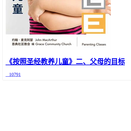
《按照圣经教养儿童》二、父母的目标
10791