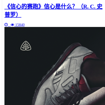
《信心的赛跑》信心是什么？（R. C. 史
普罗）
15840