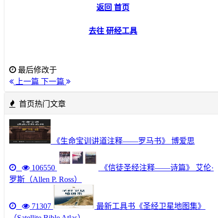
返回 首页
去往 研经工具
最后修改于
上一篇
下一篇
首页热门文章
《生命宝训讲道注释——罗马书》 博爱思
106550
《信徒圣经注释——诗篇》 艾伦·
罗斯（Allen P. Ross）
71307
最新工具书《圣经卫星地图集》
（Satellite Bible Atlas）