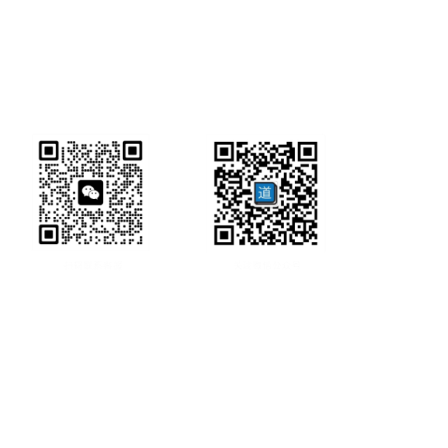
研经工具首页
研经工具
联系方式:
office@ircbookschina.com