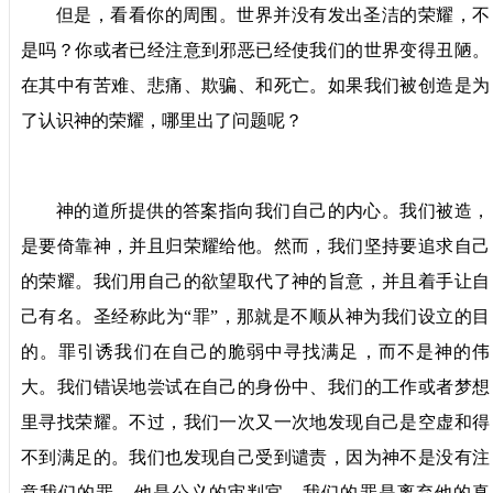
但是，看看你的周围。世界并没有发出圣洁的荣耀，不
是吗？你或者已经注意到邪恶已经使我们的世界变得丑陋。
在其中有苦难、悲痛、欺骗、和死亡。如果我们被创造是为
了认识神的荣耀，哪里出了问题呢？
神的道所提供的答案指向我们自己的内心。我们被造，
是要倚靠神，并且归荣耀给他。然而，我们坚持要追求自己
的荣耀。我们用自己的欲望取代了神的旨意，并且着手让自
己有名。圣经称此为“罪”，那就是不顺从神为我们设立的目
的。罪引诱我们在自己的脆弱中寻找满足，而不是神的伟
大。我们错误地尝试在自己的身份中、我们的工作或者梦想
里寻找荣耀。不过，我们一次又一次地发现自己是空虚和得
不到满足的。我们也发现自己受到谴责，因为神不是没有注
意我们的罪。他是公义的审判官。我们的罪是离弃他的真