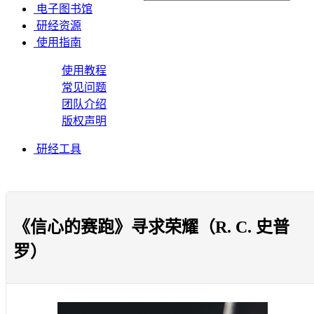
电子图书馆
研经资源
使用指南
使用教程
常见问题
团队介绍
版权声明
研经工具
《信心的赛跑》寻求荣耀（R. C. 史普
罗）