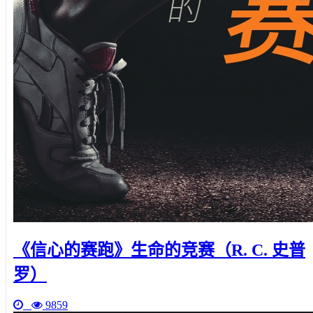
《信心的赛跑》生命的竞赛（R. C. 史普
罗）
9859