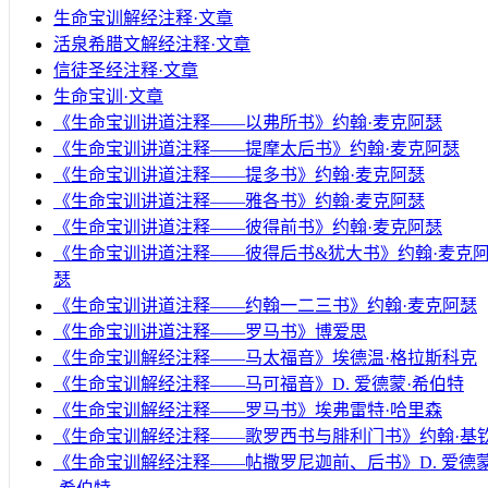
生命宝训解经注释·文章
活泉希腊文解经注释·文章
信徒圣经注释·文章
生命宝训·文章
《生命宝训讲道注释——以弗所书》约翰·麦克阿瑟
《生命宝训讲道注释——提摩太后书》约翰·麦克阿瑟
《生命宝训讲道注释——提多书》约翰·麦克阿瑟
《生命宝训讲道注释——雅各书》约翰·麦克阿瑟
《生命宝训讲道注释——彼得前书》约翰·麦克阿瑟
《生命宝训讲道注释——彼得后书&犹大书》约翰·麦克
瑟
《生命宝训讲道注释——约翰一二三书》约翰·麦克阿瑟
《生命宝训讲道注释——罗马书》博爱思
《生命宝训解经注释——马太福音》埃德温·格拉斯科克
《生命宝训解经注释——马可福音》D. 爱德蒙·希伯特
《生命宝训解经注释——罗马书》埃弗雷特·哈里森
《生命宝训解经注释——歌罗西书与腓利门书》约翰·基
《生命宝训解经注释——帖撒罗尼迦前、后书》D. 爱德