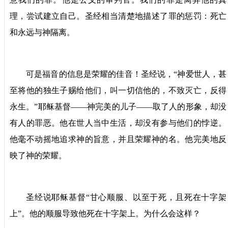
理，尝试建立自己。圣经相当清楚地描述了罪的惩罚：死亡
和永远与神隔离。
可是福音的信息是荣耀的佳音！圣经说，“神爱世人，甚
至将他的独生子赐给他们，叫一切信他的，不致灭亡，反得
永生。”耶稣基督——神完美的儿子——取了人的形象，却没
有人的罪恶。他在世人当中生活，却没有参与他们的悖逆。
他毫不动摇地追求神的旨意，并且荣耀神的名。他完美地反
映了神的荣耀。
圣经说耶稣基督“甘心顺服、以至于死，且死在十字架
上”。他的顺服导致他死在十字架上。为什么会这样？