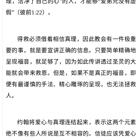
理，洁净了自己的心
”的人，才能够“
爱弟兄没有虚
假
”（彼前
1:22
）。
得救必须借着相信真理，因此教会有一件极重
要的事，就是要宣讲正确的信息。只要简单精确地
呈现福音，就足够了，因为如此传讲透过圣灵的大
能就会带来救恩。但是，如果不是真正的福音，即
便有最谨慎的手法、精心雕琢的呈现，也无法拯救
人。
约翰将爱心与真理连结起来，表示这两个元素
绝不像有些人所说是互不相容的。信徒应该凭爱心