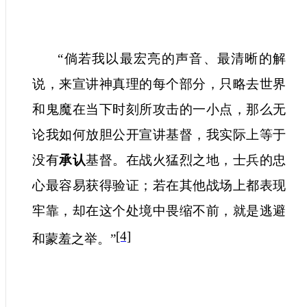
“倘若我以最宏亮的声音、最清晰的解
说，来宣讲神真理的每个部分，只略去世界
和鬼魔在当下时刻所攻击的一小点，那么无
论我如何放胆公开宣讲基督，我实际上等于
没有
承认
基督。在战火猛烈之地，士兵的忠
心最容易获得验证；若在其他战场上都表现
牢靠，却在这个处境中畏缩不前，就是逃避
[4]
和蒙羞之举。”