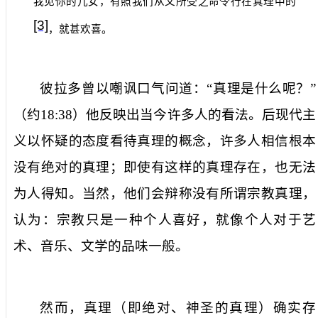
我见你的儿女，有照我们从父所受之命令行在真理中的
[3]
，就甚欢喜。
彼拉多曾以嘲讽口气问道：“
真理是什么呢？
”
（约
18:38
）他反映出当今许多人的看法。后现代主
义以怀疑的态度看待真理的概念，许多人相信根本
没有绝对的真理；即使有这样的真理存在，也无法
为人得知。当然，他们会辩称没有所谓宗教真理，
认为：宗教只是一种个人喜好，就像个人对于艺
术、音乐、文学的品味一般。
然而，真理（即绝对、神圣的真理）确实存