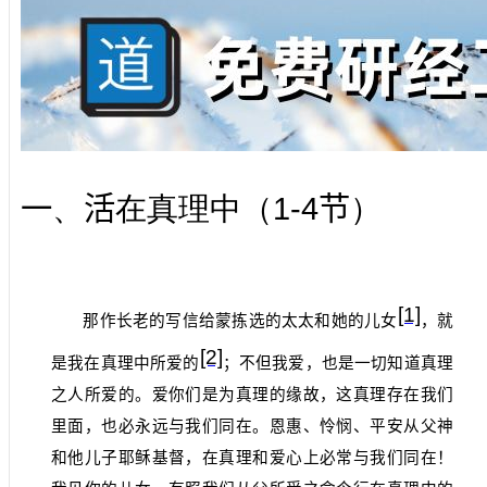
1-4
一
、
活
在真理中（
节
）
[1]
那作长老的写信给蒙拣选的太太和她的儿女
，就
[2]
是我在真理中所爱的
；不但我爱，也是一切知道真理
之人所爱的。爱你们是为真理的缘故，这真理存在我们
里面，也必永远与我们同在。恩惠、怜悯、平安从父神
和他儿子耶稣基督，在真理和爱心上必常与我们同在！