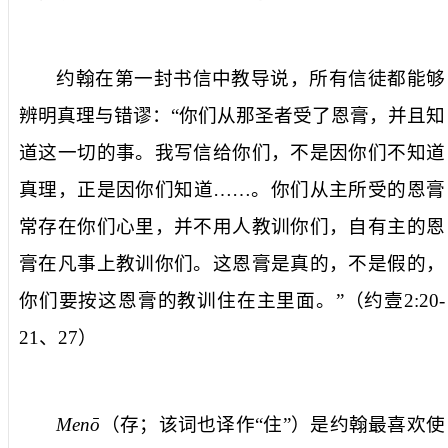
约翰在第一封书信中教导说，所有信徒都能够
辨明真理与错谬：“
你们从那圣者受了恩膏，并且知
道这一切的事。我写信给你们，不是因你们不知道
真理，正是因你们知道
……
。你们从主所受的恩膏
常存在你们心里，并不用人教训你们，自有主的恩
膏在凡事上教训你们。这恩膏是真的，不是假的，
你们要按这恩膏的教训住在主里面。
”（约壹
2:20-
21
、
27
）
Menō
（
存
；该词也译作“住”）是约翰最喜欢使