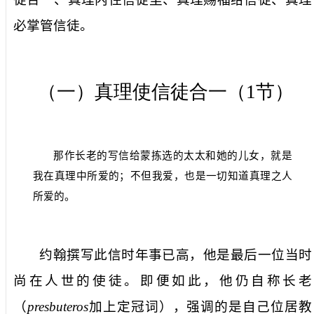
必掌管信徒。
（一）真理使信徒合一（
1
节）
那作长老的写信给蒙拣选的太太和她的儿女，就是
我在真理中所爱的；不但我爱，也是一切知道真理之人
所爱的。
约翰撰写此信时年事已高，他是最后一位当时
尚在人世的使徒。即便如此，他仍自称
长老
（
presbuteros
加上定冠词），强调的是自己位居教