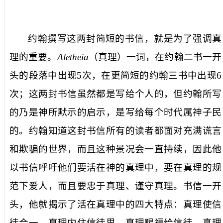
约翰撰写这两封简短的书信，就是为了强调真
理的重要。
Alētheia
（真理）一词，在约翰二书一开
头的段落中出现
5
次，在更简短的约翰三书中出现
6
次；这两封书信虽然都是写给个人的，但约翰所写
的乃是神所默示的启示，是写给每个时代属神子民
的。约翰知道这封书信所有的读者都面对充满谎言
和欺骗的世界，而且这种景况会一直持续，因此他
以书信呼吁他们要活在神的真理中，要在真理的规
范下爱人，而且要忠于真理、谨守真理。书信一开
头，他就揭示了活在真理中的四大特点：真理使信
徒合一、真理内住信徒里、真理赐福给信徒、真理