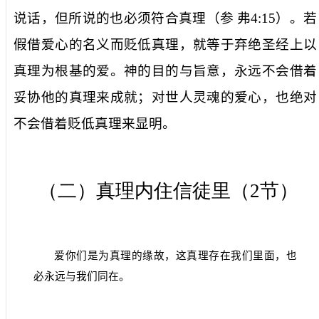
说话，但所说的也必须符合真理（参
弗
4:15
）。若
假借爱心的名义而贬低真理，就等于弃绝圣经上以
真理为根基的爱。神的目的与旨意，永远不会借着
妥协他的真理来成就；对世人灵魂的爱心，也绝对
不会借着贬低真理来显明。
（二）真理内住信徒里（
2
节）
爱你们是为真理的缘故，这真理存在我们里面，也
必永远与我们同在。