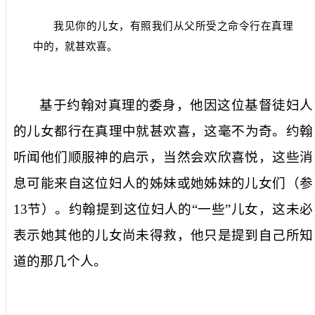
我见你的儿女，有照我们从父所受之命令行在真理
中的，就甚欢喜。
基于约翰对真理的委身，他因这位基督徒妇人
的
儿女
都
行在真理中
就
甚欢喜
，这毫不为奇。约翰
听闻他们顺服神的启示，当然会欢欣喜悦，这些消
息可能来自这位妇人的姊妹或她姊妹的儿女们（参
13
节）。约翰提到这位妇人的“一些”儿女，这未必
表示她其他的儿女尚未得救，他只是提到自己所知
道的那几个人。