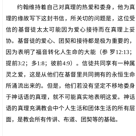
约翰维持着自己对真理的热爱和委身，他
为真
理的缘故
写下这封书信，所关切的问题是，这位受
信的基督徒太太可能因为爱心接待而在真理上妥
协。基督徒的爱心、团契和接待都是极为重要的，
因为表明了福音转化人生命的大能（参
罗
12:13
；
提前
3:2
；多
1:8
；彼前
4:9
）。信徒共同享有一种属
灵之爱，这是从他们在基督里共同拥有的永恒生命
所涌流出来的。但是，他们若没有坚定不移地委身
于神话语的真理，就不可能真实地表明这爱。神话
语的真理充满教会中个人生活和团体生活的所有层
面，是教会所有传讲、布道、团契等的基础。