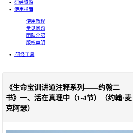
研经资源
使用指南
使用教程
常见问题
团队介绍
版权声明
研经工具
《生命宝训讲道注释系列——约翰二
书》一、活在真理中（1-4节）（约翰·麦
克阿瑟）