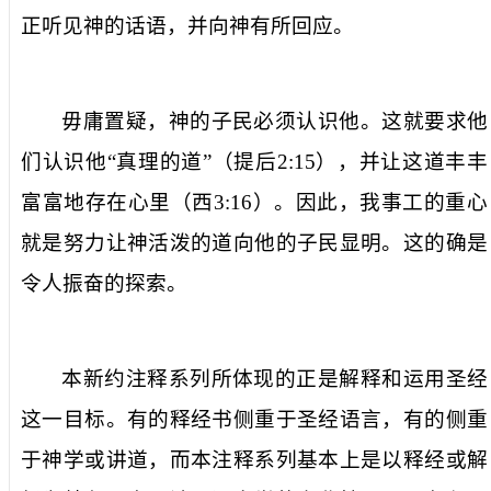
正听见神的话语，并向神有所回应。
毋庸置疑，神的子民必须认识他。这就要求他
们认识他“真理的道”（提后
2:15
），并让这道丰丰
富富地存在心里（西
3:16
）。因此，我事工的重心
就是努力让神活泼的道向他的子民显明。这的确是
令人振奋的探索。
本新约注释系列所体现的正是解释和运用圣经
这一目标。有的释经书侧重于圣经语言，有的侧重
于神学或讲道，而本注释系列基本上是以释经或解