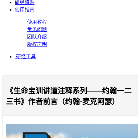
研经资源
使用指南
使用教程
常见问题
团队介绍
版权声明
研经工具
《生命宝训讲道注释系列——约翰一二
三书》作者前言（约翰·麦克阿瑟）