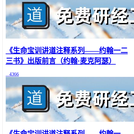
《生命宝训讲道注释系列——约翰一二
三书》出版前言（约翰·麦克阿瑟）
4366
《生命宝训讲道注释系列——约翰一