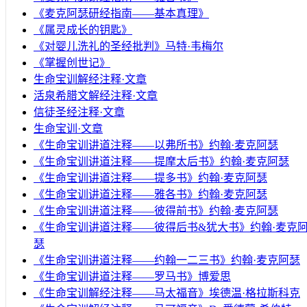
《麦克阿瑟研经指南——基本真理》
《属灵成长的钥匙》
《对婴儿洗礼的圣经批判》马特·韦梅尔
《掌握创世记》
生命宝训解经注释·文章
活泉希腊文解经注释·文章
信徒圣经注释·文章
生命宝训·文章
《生命宝训讲道注释——以弗所书》约翰·麦克阿瑟
《生命宝训讲道注释——提摩太后书》约翰·麦克阿瑟
《生命宝训讲道注释——提多书》约翰·麦克阿瑟
《生命宝训讲道注释——雅各书》约翰·麦克阿瑟
《生命宝训讲道注释——彼得前书》约翰·麦克阿瑟
《生命宝训讲道注释——彼得后书&犹大书》约翰·麦克
瑟
《生命宝训讲道注释——约翰一二三书》约翰·麦克阿瑟
《生命宝训讲道注释——罗马书》博爱思
《生命宝训解经注释——马太福音》埃德温·格拉斯科克