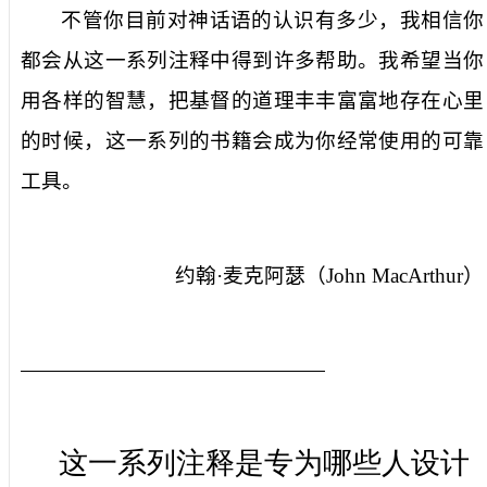
不管你目前对神话语的认识有多少，我相信你
都会从这一系列注释中得到许多帮助。我希望当你
用各样的智慧，把基督的道理丰丰富富地存在心里
的时候，这一系列的书籍会成为你经常使用的可靠
工具。
约翰·麦克阿瑟（
John MacArthur
）
这一系列注释是专为哪些人设计