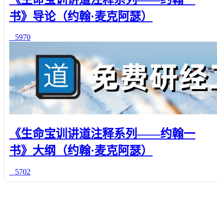
书》导论（约翰·麦克阿瑟）
5970
《生命宝训讲道注释系列——约翰一
书》大纲（约翰·麦克阿瑟）
5702