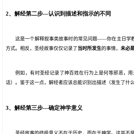
2
、解经第二步—认识到描述和指示的不同
这是一个解释叙事类故事时的常见问题——你在主日学
方式。相反，圣经故事仅仅记录了
当时所发生
的事情，
未必
例如，有时圣经记录了神百姓在行为上是何等邪恶，用
话）。鉴于这一点，解经者应该总能识别出描述（发生了什
3
、解经第三步—确定神学意义
圣经故事的终极意义不在于历史，而在于神学。这并不