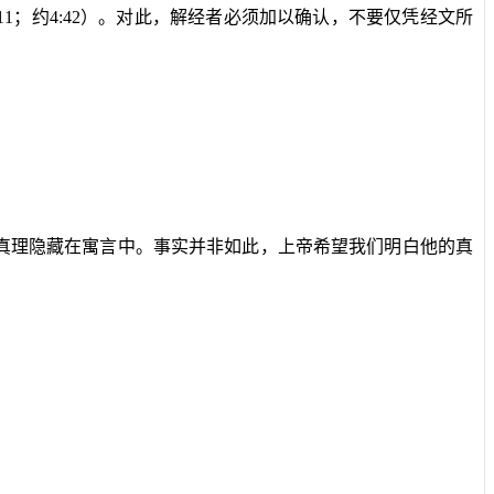
11
；约
4:42
）。对此，解经者必须加以确认，不要仅凭经文所
真理隐藏在寓言中。事实并非如此，上帝希望我们明白他的真