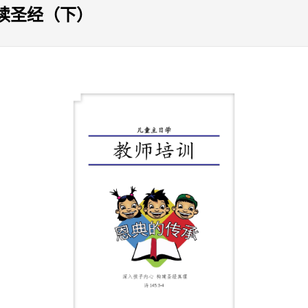
读圣经（下）