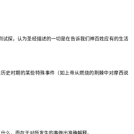
到试探，认为圣经描述的一切是在告诉我们神百姓应有的生活
赎历史时期的某些特殊事件（如上帝从燃烧的荆棘中对摩西说
了什么，而在于对所发生的事做出准确解释。