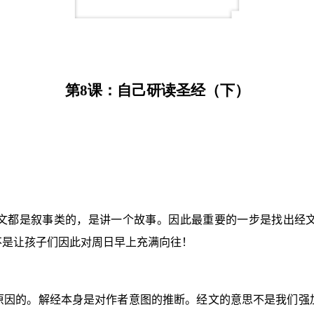
第
8
课：自己研读圣经（下）
文都是叙事类的，是讲一个故事。因此最重要的一步是找出经
不是让孩子们因此对周日早上充满向往！
原因的。解经本身是对作者意图的推断。经文的意思不是我们强