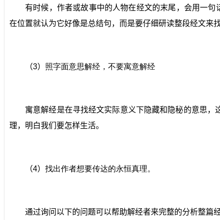
有时候，作者或故事中的人物在经文的末尾，会用一句
在位置就认为它好像是总结句，而是要仔细研读整段经文来
（
3
）
照字面意思解经，不要寓意解经
寓意解经是在寻找经文实际意义下隐藏和隐秘的意思，
理，明白我们要怎样生活。
（
4
）
找出作者想要传达的永恒真理。
通过询问以下的问题可以帮助解经者来完整的分析整篇