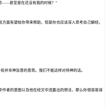
思——甚至是在还没有我的时候？”
这方面有望给你带来帮助，但是你也应该深入思考自己解经，
一些并非神旨意的意思。我们不能这样对待神的话。
中作者的意图以及他在经文中流露出的想法，那么你很容易误