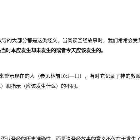
教导的大部分都是这类经文。当阅读圣经故事时，我们常常会受
是当时本应发生却未发生的或者今天应该发生的
。
来警示现在的人（参见林前
10:1
—
11
），有时它记录了神的救
么）和指示（应该发生什么）的不同。
是否认圣经的历史准确性，而是说圣经故事的意义不仅在于发生