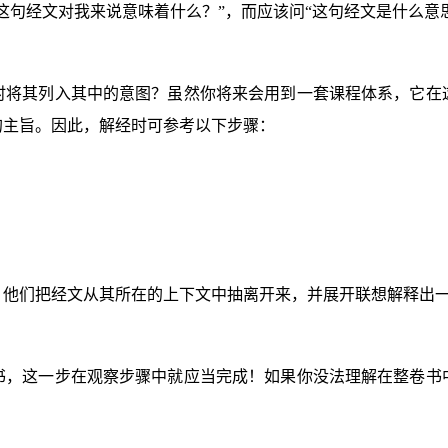
这句经文对我来说意味着什么？”，而应该问“这句经文是什么意
时将其列入其中的意图？虽然你将来会用到一套课程体系，它在
的主旨。因此，解经时可参考以下步骤：
。他们把经文从其所在的上下文中抽离开来，并展开联想解释出
书，这一步在观察步骤中就应当完成！如果你没法理解在整卷书