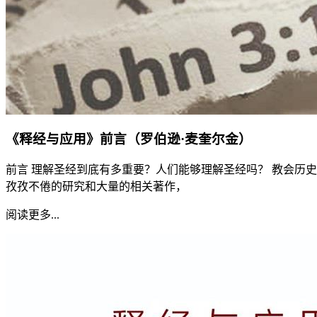
《释经与应用》前言（罗伯逊·麦奎尔金）
前言 理解圣经到底有多重要？人们能够理解圣经吗？ 教会历
孜孜不倦的研究和大量的相关著作，
阅读更多...