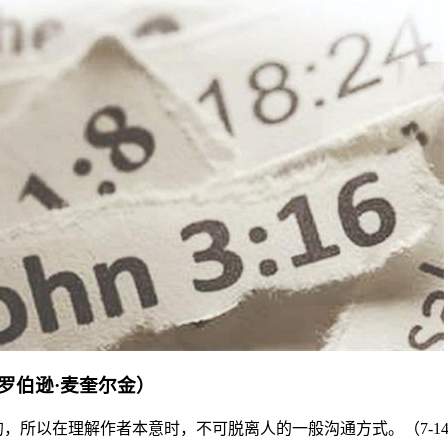
罗伯逊·麦奎尔金）
的，所以在理解作者本意时，不可脱离人的一般沟通方式。（7-