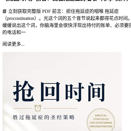
📘 立刻获取完整版 PDF 前言：扼住拖延症的咽喉 拖延症
（procrastination）。光这个词的五个音节说起来都得花点时间
缓缓说出这个词，你脑海里会很快浮现出待付的账单、必须要
的电话和一
阅读更多...