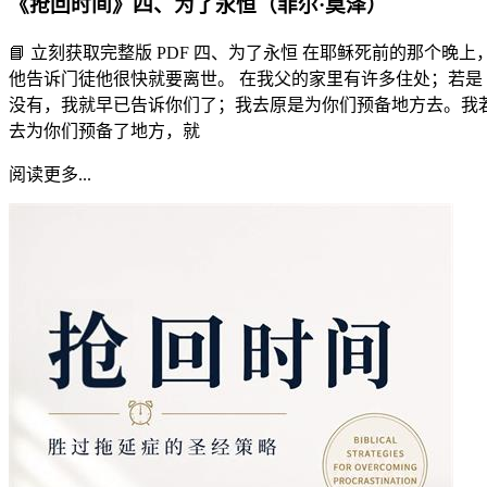
《抢回时间》四、为了永恒（菲尔·莫泽）
📘 立刻获取完整版 PDF 四、为了永恒 在耶稣死前的那个晚上
他告诉门徒他很快就要离世。 在我父的家里有许多住处；若是
没有，我就早已告诉你们了；我去原是为你们预备地方去。我
去为你们预备了地方，就
阅读更多...