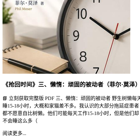
《抢回时间》三、懒惰：顽固的被动者（菲尔·莫泽
📘 立刻获取完整版 PDF 三、懒惰：顽固的被动者 野生树懒每
睡15-18小时，大概和家猫差不多。我认识的大部分拖延症患者
都不愿意自比树懒。他们可能每天工作15-18小时，但是他们却
不会睡这么多（
阅读更多...