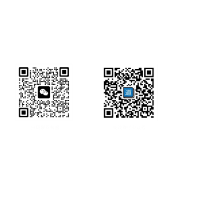
研经工具首页
研经工具
联系方式:
office@ircbookschina.com
版权信息