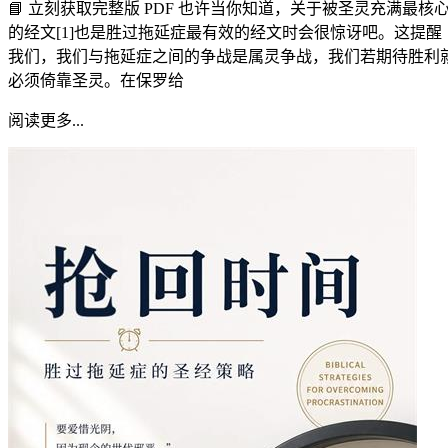
📘 立刻获取完整版 PDF 也许当你知道，关于被圣灵充满最核
的经文[1]也是胜过拖延症最有效的经文时会很惊讶吧。这提醒
我们，我们与拖延症之间的争战是属灵争战，我们若期待胜利
必须倚靠圣灵。在保罗给
阅读更多...