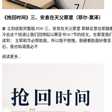
《抢回时间》三、安息在天父那里（菲尔·莫泽）
📘 立刻获取完整版 PDF 三、安息在天父那里 耶稣定意往耶路
冷去这个短语让我们回想起以赛亚书50:7节的经文。在那里我
读到： 主耶和华必帮助我，所以我不抱愧。我硬着脸面好像坚
石，我也知道我必不
阅读更多...