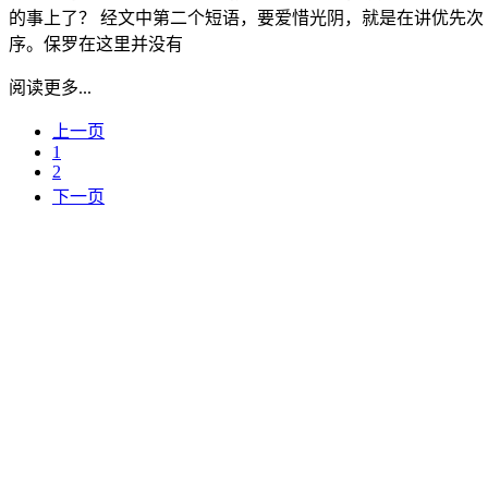
的事上了？ 经文中第二个短语，要爱惜光阴，就是在讲优先次
序。保罗在这里并没有
阅读更多...
上一页
1
2
下一页