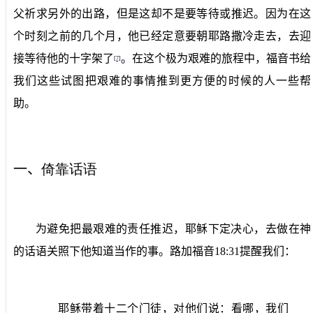
父祈求另外的出路，但是这却不是要等待或推迟。因为在这
个时刻之前的几个月，他已经定意要朝耶路撒冷走去，去迎
接等待他的十字架了
。在这个极为艰难的旅程中，福音书给
[7]
我们这些试图把艰难的事情推到更方便的时候的人一些帮
助。
一、
倚靠话语
为避免把最艰难的责任推迟，耶稣下定决心，去做在神
的话语关照下他知道当作的事。路加福音
18:31
提醒我们：
耶稣带着十二个门徒，对他们说：看哪，我们