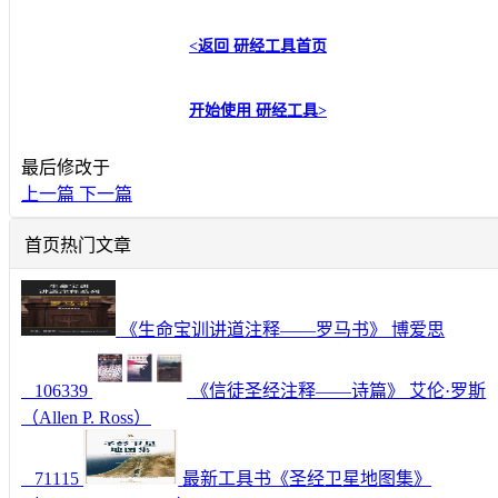
<返回
研经工具首页
开始使用
研经工具
>
最后修改于
上一篇
下一篇
首页热门文章
《生命宝训讲道注释——罗马书》 博爱思
106339
《信徒圣经注释——诗篇》 艾伦·罗斯
（Allen P. Ross）
71115
最新工具书《圣经卫星地图集》