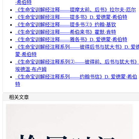
·希伯特
《生命宝训解经注释——提摩太前、后书》拉尔夫·厄尔
《生命宝训解经注释——提多书》D. 爱德蒙·希伯特
《生命宝训解经注释——提多书②》约翰·基钦
《生命宝训解经注释——希伯来书》霍默·肯特
《生命宝训解经注释——雅各书》D. 爱德蒙·希伯特
《生命宝训解经注释系列——彼得后书与犹大书》D. 爱
蒙·希伯特
《生命宝训解经注释系列②——彼得前、后书与犹大书
埃德温·布卢姆
《生命宝训解经注释系列——约翰书信》D. 爱德蒙·希伯
特
相关文章