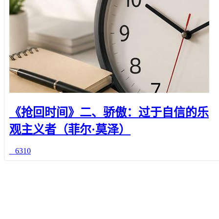
《抢回时间》二、骄傲：过于自信的乐
观主义者（菲尔·莫泽）
6310