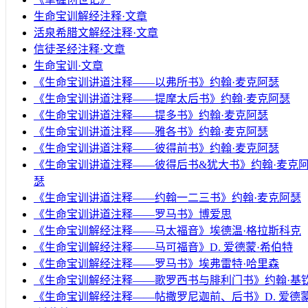
生命宝训解经注释·文章
活泉希腊文解经注释·文章
信徒圣经注释·文章
生命宝训·文章
《生命宝训讲道注释——以弗所书》约翰·麦克阿瑟
《生命宝训讲道注释——提摩太后书》约翰·麦克阿瑟
《生命宝训讲道注释——提多书》约翰·麦克阿瑟
《生命宝训讲道注释——雅各书》约翰·麦克阿瑟
《生命宝训讲道注释——彼得前书》约翰·麦克阿瑟
《生命宝训讲道注释——彼得后书&犹大书》约翰·麦克
瑟
《生命宝训讲道注释——约翰一二三书》约翰·麦克阿瑟
《生命宝训讲道注释——罗马书》博爱思
《生命宝训解经注释——马太福音》埃德温·格拉斯科克
《生命宝训解经注释——马可福音》D. 爱德蒙·希伯特
《生命宝训解经注释——罗马书》埃弗雷特·哈里森
《生命宝训解经注释——歌罗西书与腓利门书》约翰·基
《生命宝训解经注释——帖撒罗尼迦前、后书》D. 爱德