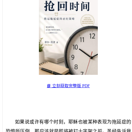
📘 立刻获取完整版 PDF
如果说或许有哪个时刻，耶稣也被某种表现为拖延症的
恐惧所压倒，那应该就是即将被钉十字架之前。圣经告诉我