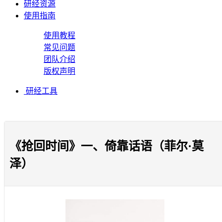
研经资源
使用指南
使用教程
常见问题
团队介绍
版权声明
研经工具
《抢回时间》一、倚靠话语（菲尔·莫
泽）