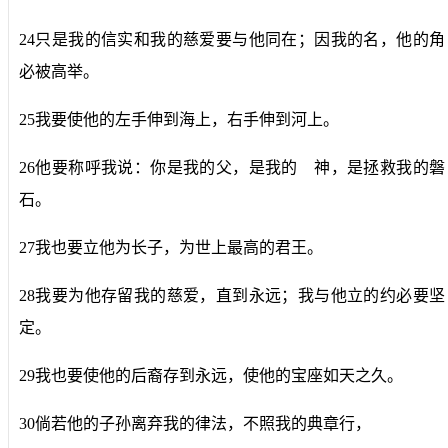
24只是我的信实和我的慈爱要与他同在；因我的名，他的角
必被高举。
25我要使他的左手伸到海上，右手伸到河上。
26他要称呼我说：你是我的父，是我的 神，是拯救我的磐
石。
27我也要立他为长子，为世上最高的君王。
28我要为他存留我的慈爱，直到永远；我与他立的约必要坚
定。
29我也要使他的后裔存到永远，使他的宝座如天之久。
30倘若他的子孙离弃我的律法，不照我的典章行，