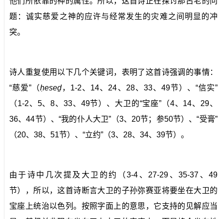
他们所依靠的神的属性。所以，这首诗正在探讨那古老的问
题：诚实慈爱之神的应许与经常发生的灾难之间明显的冲
突。
诗人重复使用以下几个关键词，表明了这首诗强调的事情：
“慈爱”（
ḥeseḏ
，1-2、14、24、28、33、49节）、“信实”
（1-2、5、8、33、49节）、大卫的“宝座”（4、14、29、
36、44节）、“我的仆人大卫”（3、20节；参50节）、“受膏”
（20、38、51节）、“立约”（3、28、34、39节）。
由于诗中几次提及大卫的约（3-4、27-29、35-37、49
节），所以，这首诗断言大卫的子孙弥赛亚将要坐在大卫的
宝座上统治以色列。按照字面上的意思，它支持的见解应当