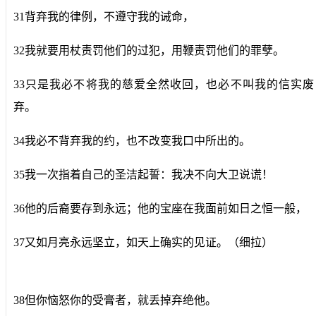
31背弃我的律例，不遵守我的诫命，
32我就要用杖责罚他们的过犯，用鞭责罚他们的罪孽。
33只是我必不将我的慈爱全然收回，也必不叫我的信实废
弃。
34我必不背弃我的约，也不改变我口中所出的。
35我一次指着自己的圣洁起誓：我决不向大卫说谎！
36他的后裔要存到永远；他的宝座在我面前如日之恒一般，
37又如月亮永远坚立，如天上确实的见证。（细拉）
38但你恼怒你的受膏者，就丢掉弃绝他。