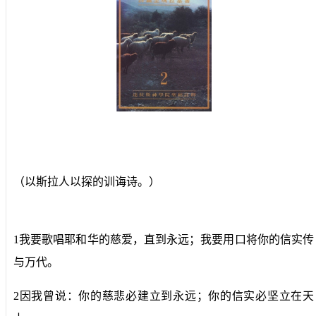
（以斯拉人以探的训诲诗。）
1我要歌唱耶和华的慈爱，直到永远；我要用口将你的信实传
与万代。
2因我曾说：你的慈悲必建立到永远；你的信实必坚立在天