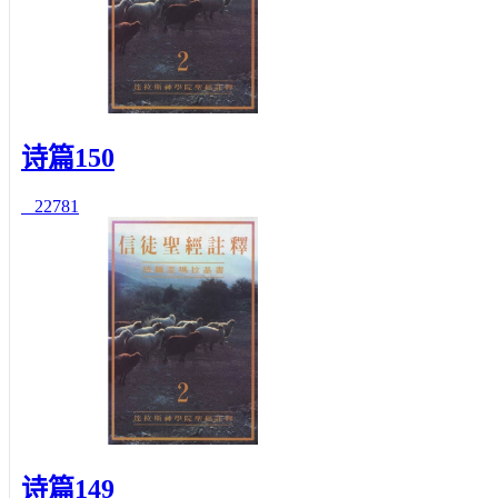
诗篇150
22781
诗篇149