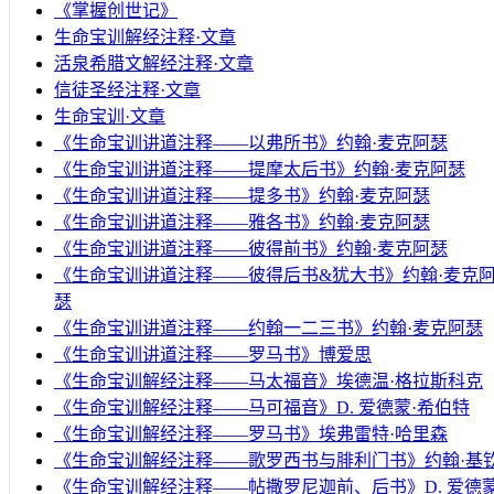
《掌握创世记》
生命宝训解经注释·文章
活泉希腊文解经注释·文章
信徒圣经注释·文章
生命宝训·文章
《生命宝训讲道注释——以弗所书》约翰·麦克阿瑟
《生命宝训讲道注释——提摩太后书》约翰·麦克阿瑟
《生命宝训讲道注释——提多书》约翰·麦克阿瑟
《生命宝训讲道注释——雅各书》约翰·麦克阿瑟
《生命宝训讲道注释——彼得前书》约翰·麦克阿瑟
《生命宝训讲道注释——彼得后书&犹大书》约翰·麦克
瑟
《生命宝训讲道注释——约翰一二三书》约翰·麦克阿瑟
《生命宝训讲道注释——罗马书》博爱思
《生命宝训解经注释——马太福音》埃德温·格拉斯科克
《生命宝训解经注释——马可福音》D. 爱德蒙·希伯特
《生命宝训解经注释——罗马书》埃弗雷特·哈里森
《生命宝训解经注释——歌罗西书与腓利门书》约翰·基
《生命宝训解经注释——帖撒罗尼迦前、后书》D. 爱德