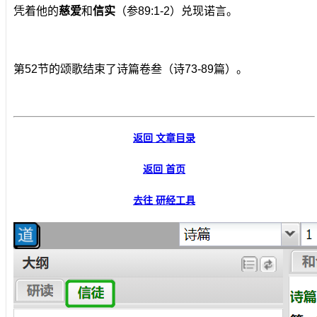
凭着他的
慈爱
和
信实
（参89:1-2）兑现诺言。
第52节的颂歌结束了诗篇卷叁（诗73-89篇）。
返回 文章目录
返回 首页
去往 研经工具