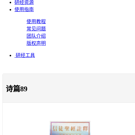
研经资源
使用指南
使用教程
常见问题
团队介绍
版权声明
研经工具
诗篇89