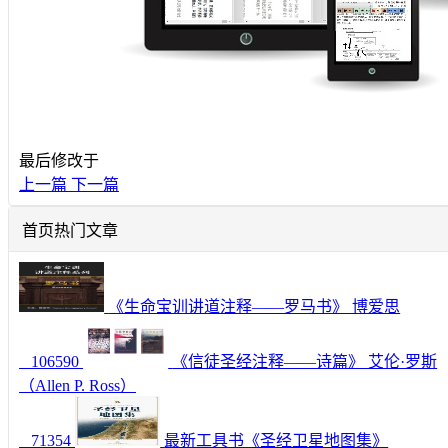
最后修改于
上一篇
下一篇
首页热门文章
《生命宝训讲道注释——罗马书》 博爱思
106590
《信徒圣经注释——诗篇》 艾伦·罗斯
（Allen P. Ross）
71354
最新工具书《圣经卫星地图集》