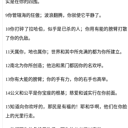
实是在你的四围。
9你管辖海的狂傲；波浪翻腾，你就使它平静了。
10你打碎了拉哈伯，似乎是已杀的人；你用有能的膀臂打散
了你的仇敌。
11天属你，地也属你；世界和其中所充满的都为你所建立。
12南北为你所创造；他泊和黑门都因你的名欢呼。
13你有大能的膀臂；你的手有力，你的右手也高举。
14公义和公平是你宝座的根基；慈爱和诚实行在你前面。
15知道向你欢呼的，那民是有福的！耶和华啊，他们在你脸
上的光里行走。