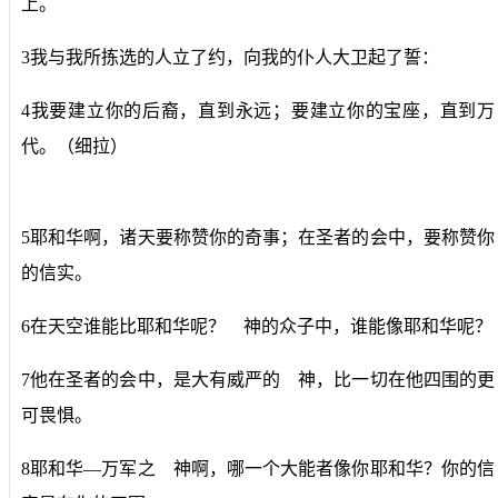
上。
3我与我所拣选的人立了约，向我的仆人大卫起了誓：
4我要建立你的后裔，直到永远；要建立你的宝座，直到万
代。（细拉）
5耶和华啊，诸天要称赞你的奇事；在圣者的会中，要称赞你
的信实。
6在天空谁能比耶和华呢？ 神的众子中，谁能像耶和华呢？
7他在圣者的会中，是大有威严的 神，比一切在他四围的更
可畏惧。
8耶和华―万军之 神啊，哪一个大能者像你耶和华？你的信