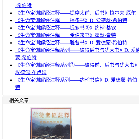
·希伯特
《生命宝训解经注释——提摩太前、后书》拉尔夫·厄尔
《生命宝训解经注释——提多书》D. 爱德蒙·希伯特
《生命宝训解经注释——提多书②》约翰·基钦
《生命宝训解经注释——希伯来书》霍默·肯特
《生命宝训解经注释——雅各书》D. 爱德蒙·希伯特
《生命宝训解经注释系列——彼得后书与犹大书》D. 爱
蒙·希伯特
《生命宝训解经注释系列②——彼得前、后书与犹大书
埃德温·布卢姆
《生命宝训解经注释系列——约翰书信》D. 爱德蒙·希伯
特
相关文章