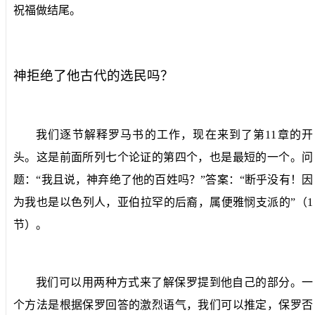
祝福做结尾。
神拒绝了他古代的选民吗？
我们逐节解释罗马书的工作，现在来到了第
11
章的开
头。这是前面所列七个论证的第四个，也是最短的一个。问
题：“我且说，神弃绝了他的百姓吗？”答案：“断乎没有！因
为我也是以色列人，亚伯拉罕的后裔，属便雅悯支派的”（
1
节）。
我们可以用两种方式来了解保罗提到他自己的部分。一
个方法是根据保罗回答的激烈语气，我们可以推定，保罗否