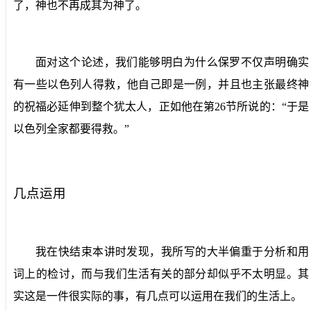
了，神也不再成其为神了。
面对这个论述，我们能够明白为什么保罗不仅声明确实
有一些以色列人得救，他自己即是一例，并且也主张最终神
的祝福必延伸到整个犹太人，正如他在第
26
节所说的：“于是
以色列全家都要得救。”
几点运用
我在快结束本讲时发现，我所写的大半偏重于分析和用
词上的检讨，而与我们生活有关的部分却似乎不太明显。其
实这是一件很实际的事，有几点可以运用在我们的生活上。