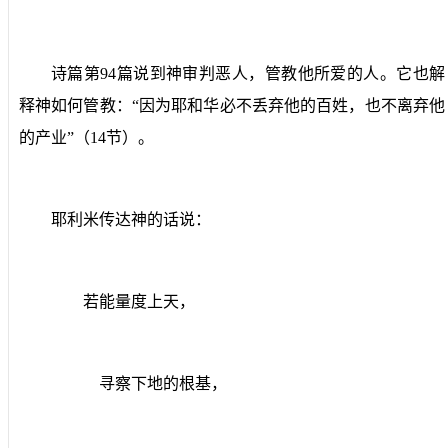
诗篇第
94
篇说到神审判恶人，管教他所爱的人。它也解
释神如何管教：“因为耶和华必不丢弃他的百姓，也不离弃他
的产业”（
14
节）。
耶利米传达神的话说：
若能量度上天，
寻察下地的根基，