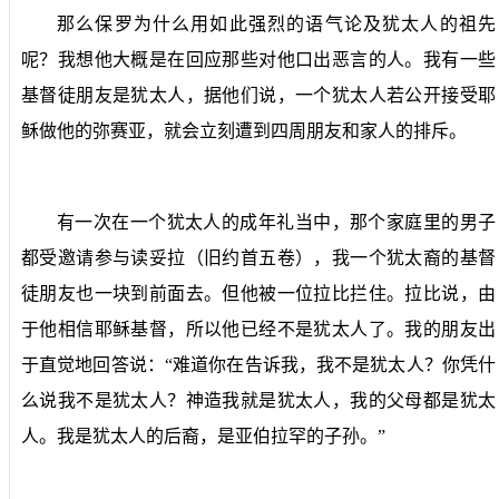
那么保罗为什么用如此强烈的语气论及犹太人的祖先
呢？我想他大概是在回应那些对他口出恶言的人。我有一些
基督徒朋友是犹太人，据他们说，一个犹太人若公开接受耶
稣做他的弥赛亚，就会立刻遭到四周朋友和家人的排斥。
有一次在一个犹太人的成年礼当中，那个家庭里的男子
都受邀请参与读妥拉（旧约首五卷），我一个犹太裔的基督
徒朋友也一块到前面去。但他被一位拉比拦住。拉比说，由
于他相信耶稣基督，所以他已经不是犹太人了。我的朋友出
于直觉地回答说：“难道你在告诉我，我不是犹太人？你凭什
么说我不是犹太人？神造我就是犹太人，我的父母都是犹太
人。我是犹太人的后裔，是亚伯拉罕的子孙。”