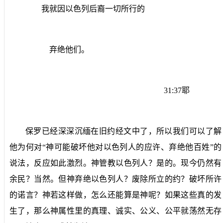
我就因以色列后裔一切所行的
弃绝他们。
31:37
耶
保罗已经深深沉缅在旧约经文中了，所以我们可以了解
他为何对“神可能破坏他对以色列人的应许、弃绝他百姓”的
说法，反应如此激烈。神管教以色列人？是的。现今仍然有
余民？当然。但神弃绝以色列人？废除所立的约？破坏所许
的诺言？神若这样做，怎么还能算是神呢？如果这些真的发
生了，那么神属性里的真理、诚实、公义、公平就荡然无存