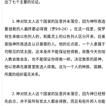
出了七个主要的论证。
1.
神对犹太人这个国家的旨意并未落空，因为神所拣选
要拯救的人最终都必得救（罗
9:6-24
）。
在这一段里，保罗
将生来做以色列人的，和属灵上的以色列人区分开来，后者
是指神所拣选去认识基督的人。他的论点是，一个人隶属于
可眼见的犹太国，这本身并不能保证他得救，就像今天你加
入教会做会友，也不能保证你得救一样。决定救恩的是神，
他以恩典在基督里拣选人得救。这与一个人的种族、国籍、
所属的组织毫无关系。
2.
神对犹太人这个国家的旨意并未落空，因为神已经预
先启示，并不是所有犹太人都会得救，而且有些外邦人也能