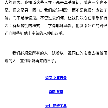
人的迫害。我知道这些人并不都是真基督徒，或许一个也不
是。但这是另一回事。我们应该相爱，而不是仇恨；应该了
解，而不是存偏见。不管过去如何，让我们决心在思想和行
为上有基督徒的样式——学像耶稣基督，他濒临死亡的时候
还向那些钉他十字架的人伸出双手。
我们必须爱所有的人，试着以一视同仁的态度去接触周
遭的人，直到耶稣再来的日子。
返回 文章目录
返回 首页
去往 研经工具