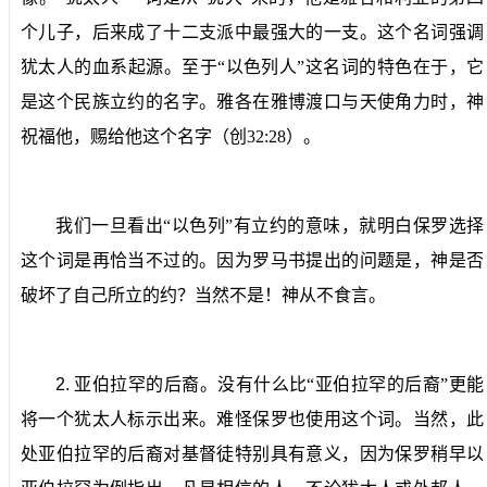
个儿子，后来成了十二支派中最强大的一支。这个名词强调
犹太人的血系起源。至于“以色列人”这名词的特色在于，它
是这个民族立约的名字。雅各在雅博渡口与天使角力时，神
祝福他，赐给他这个名字（创
32:28
）。
我们一旦看出“以色列”有立约的意味，就明白保罗选择
这个词是再恰当不过的。因为罗马书提出的问题是，神是否
破坏了自己所立的约？当然不是！神从不食言。
2.
亚伯拉罕的后裔。
没有什么比“亚伯拉罕的后裔”更能
将一个犹太人标示出来。难怪保罗也使用这个词。当然，此
处亚伯拉罕的后裔对基督徒特别具有意义，因为保罗稍早以