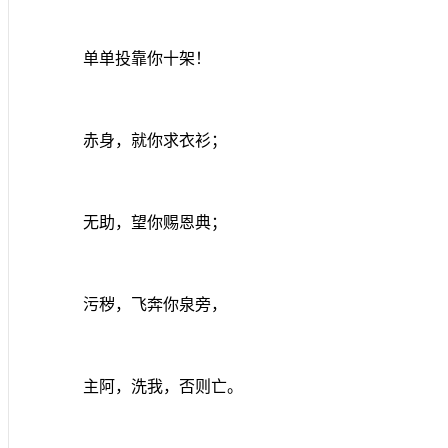
单单投靠你十架！
赤身，就你求衣衫；
无助，望你赐恩典；
污秽，飞奔你泉旁，
主阿，洗我，否则亡。