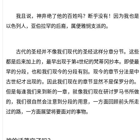
我且说，神弃绝了他的百姓吗？断乎没有！因为我也是
以色列人，亚伯拉罕的后裔，属便雅悯支派的。
古代的圣经并不像我们现代的圣经这样分章分节。这些
都是后来加上的，最早出现于第
4
世纪的梵蒂冈抄本。即使最
早的分段，也和我们现今的分段有别。现今的章节分法是中
古世纪才出现的。因此我们现在的章节显然不是保罗分的。
但是每逢我们来到新的一章，就像我们现在研讨罗马书所做
的，我们很自然会注意到分段的用意，一方面回顾前头所走
过的路，一方面展望将要面对的事物。