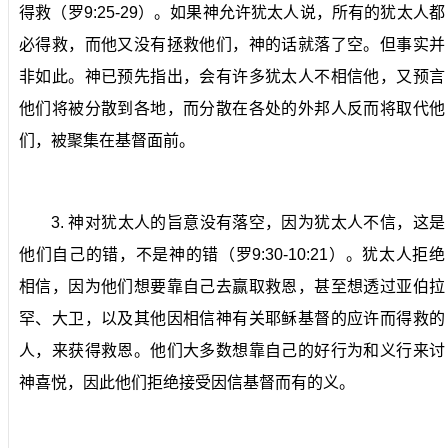
得救（罗
9:25-29
）。
如果神允许犹太人说，所有的犹太人都
必得救，而他又没有拯救他们，神的话就落了空。但事实并
非如此。神已预先指出，会有许多犹太人不相信他，又预言
他们将被分散到各地，而分散在各处的外邦人反而将取代他
们，被聚集在基督面前。
3.
神对犹太人的旨意没有落空，因为犹太人不信，这是
他们自己的错，不是神的错（罗
9:30-10:21
）。
犹太人拒绝
相信，因为他们想要靠自己去赢取救恩，甚至想透过亚伯拉
罕、大卫，以及其他因相信神有关耶稣基督的应许而得救的
人，来获得救恩。他们大多数想靠自己的好行为和义行来讨
神喜悦，因此他们拒绝接受因信基督而有的义。