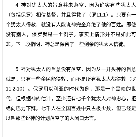
4.
神对犹太人的旨意并未落空，因为确实有些犹太人
（包括保罗）相信基督，并且得救了（罗
11:1
）。
只要有一
个犹太人得救，就没有人能说神完全弃绝了他的百姓。即使
没有别人，保罗就是一个例子。事实上情形并不是如此可
悲。下一段指明，神总是保留了一些剩余的犹太人信徒。
5.
神对犹太人的旨意没有落空，因为从一开头神的旨意
就是，只有一些余民能得救，而不是所有犹太人都得救（罗
11:2-10
）。
保罗用以利亚的时代为例，那是一个黑暗的世
代，但根据神的估计，至少还有七千个犹太人对神忠心，拒
绝向巴力下拜。七千人在全国百姓中只占极少数，但已经足
以叫那些说神的计划落空了的人闭口无言。