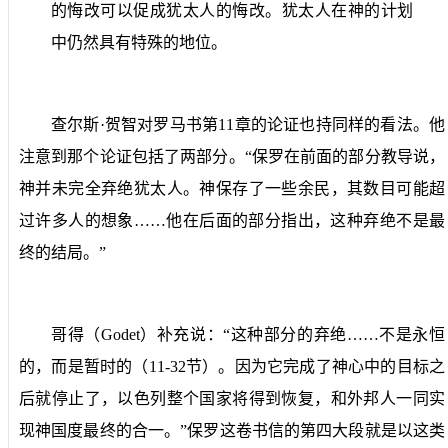
的悔改可以促成犹太人的悔改。犹太人在神的计划
中仍然具有特殊的地位。
查尔斯·贺智对罗马书第
11
章的论证也持同样的看法。他
注意到那个论证包括了两部分。“保罗在前面的部分教导说，
神并未完全弃绝犹太人。神保存了一些余民，其数目可能超
过许多人的想象……他在后面的部分指出，这种弃绝不是最
终的结局。”
哥得（
Godet
）补充说：“这种部分的弃绝……不是永恒
的，而是暂时的（
11-32
节）。因为它完成了神心中的目标之
后就停止了，以色列整个国家将得到恢复，和外邦人一同实
现神国度最终的合一。”保罗这卷书信的第四大段就是以这类