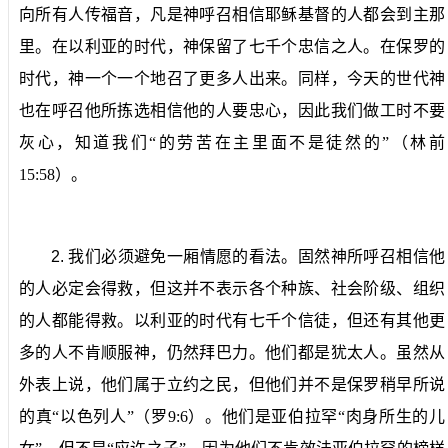
向所有人传福音，凡是神呼召相信耶稣基督的人都会到主那
里。在以利亚的时代，神保留了七千个忠信之人。在保罗的
时代，神一个一个地召了更多人出来。同样，今天的世代神
也在呼召他所拣选相信他的人要忠心，因此我们做工时不要
灰心，知道我们“的劳苦在主里面不是徒然的”（林前
15:58
）。
2.
我们必须避免一厢情愿的看法。
固然神所呼召相信他
的人必定会得救，但这并不表示各个种族、社会阶级、组织
的人都能得救。以利亚的时代有七千个信徒，但还有其他更
多的人不肯顺服神，仍然拜巴力。他们都是犹太人。虽然从
外表上说，他们属于立约之民，但他们并不是保罗稍早所说
的真“以色列人”（罗
9:6
）。他们是亚伯拉罕“肉身所生的儿