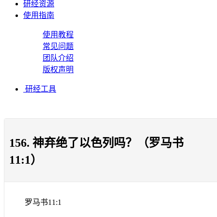
研经资源
使用指南
使用教程
常见问题
团队介绍
版权声明
研经工具
156. 神弃绝了以色列吗？（罗马书
11:1）
罗马书
11:1