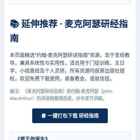
📚 延伸推荐 · 麦克阿瑟研经指
南
本页面精选“约翰·麦克阿瑟研读指南”资源，忠于圣经教
导，兼具系统性与实用性，适合用于门徒训练、主日
学、小组查经及个人灵修。所有资源均获原出版社授
权，欢迎免费下载使用，装备教会，造就信徒。
编注：《麦克阿瑟研经指南》是约翰·麦克阿瑟（John
MacArthur）的讲道稿整理而成，并非逐节讲解。
📘 一键打包下载 研经指南
《君王的诞生》