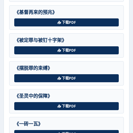
《基督再来的预兆》
📥 下载PDF
《被定罪与被钉十字架》
📥 下载PDF
《摆脱罪的束缚》
📥 下载PDF
《圣灵中的保障》
📥 下载PDF
《一砖一瓦》