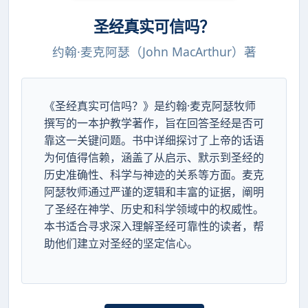
圣经真实可信吗？
约翰·麦克阿瑟（John MacArthur）著
《圣经真实可信吗？》是约翰·麦克阿瑟牧师
撰写的一本护教学著作，旨在回答圣经是否可
靠这一关键问题。书中详细探讨了上帝的话语
为何值得信赖，涵盖了从启示、默示到圣经的
历史准确性、科学与神迹的关系等方面。麦克
阿瑟牧师通过严谨的逻辑和丰富的证据，阐明
了圣经在神学、历史和科学领域中的权威性。
本书适合寻求深入理解圣经可靠性的读者，帮
助他们建立对圣经的坚定信心。