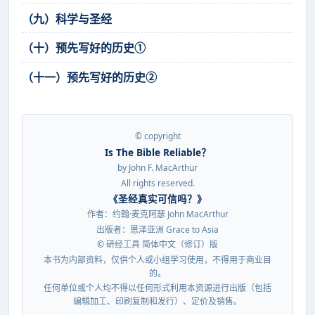
（九）科学与圣经
（十）预先写好的历史①
（十一）预先写好的历史②
© copyright
Is The Bible Reliable？
by John F. MacArthur
All rights reserved.
《圣经真实可信吗？》
作者：约翰·麦克阿瑟 John MacArthur
出版者：恩泽亚洲 Grace to Asia
© 研经工具 简体中文（修订）版
本书为内部资料，仅供个人或小组学习使用，不得用于商业目
的。
任何单位或个人均不得以任何形式利用本资源进行出版（包括
编辑加工、印刷复制和发行）、定价及销售。