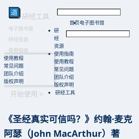
研经工具
首页
电子图书馆
电子图书馆
研
经
研经资源
资源
使用指南
使用指南
使用教程
使用教程
常见问题
常见问题
团队介绍
团队介绍
版权声明
版权声明
开始使用 >
研经工具
《圣经真实可信吗？》约翰·麦克
阿瑟（John MacArthur）著