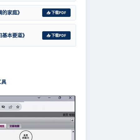
满的家庭》
📥 下载PDF
归基本要道》
📥 下载PDF
工具