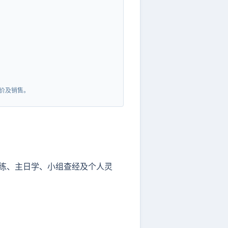
价及销售。
训练、主日学、小组查经及个人灵