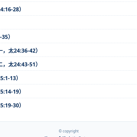
16-28）
-35）
24:36-42）
24:43-51）
1-13）
14-19）
19-30）
© copyright