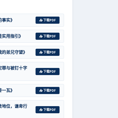
的事实》
📥 下载PDF
徒实用指引》
📥 下载PDF
我的弟兄守望》
📥 下载PDF
定罪与被钉十字
📥 下载PDF
砖一瓦》
📥 下载PDF
贵地位，谦卑行
📥 下载PDF