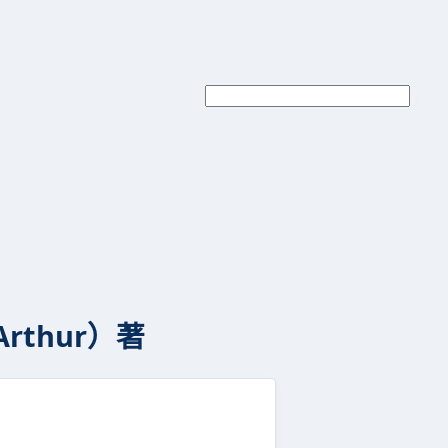
rthur）著