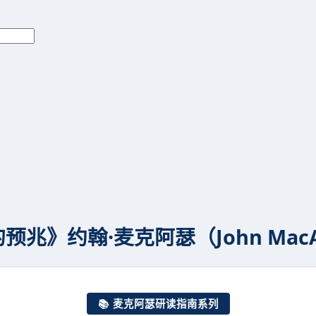
兆》约翰·麦克阿瑟（John MacA
📚 麦克阿瑟研读指南系列