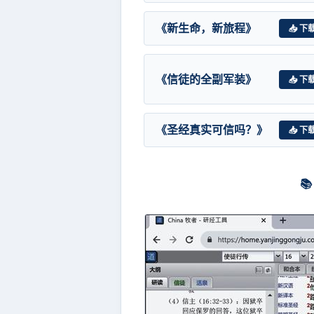
《新生命，新旅程》
📥 下
《信徒的全副军装》
📥 下
《圣经真实可信吗？》
📥 下
