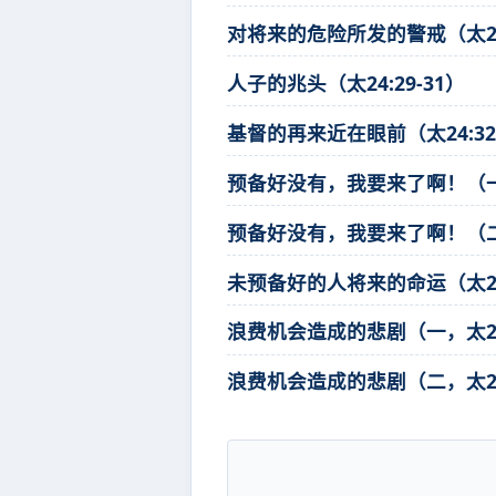
对将来的危险所发的警戒（太24:
人子的兆头（太24:29-31）
基督的再来近在眼前（太24:32
预备好没有，我要来了啊！（一，太
预备好没有，我要来了啊！（二，太
未预备好的人将来的命运（太25:
浪费机会造成的悲剧（一，太25:
浪费机会造成的悲剧（二，太25: