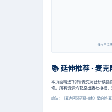
任何单位
📚 延伸推荐 · 
本页面精选“约翰·麦克阿瑟研读
修。所有资源均获原出版社授权，
编注：《麦克阿瑟研经指南》是约翰·麦克阿