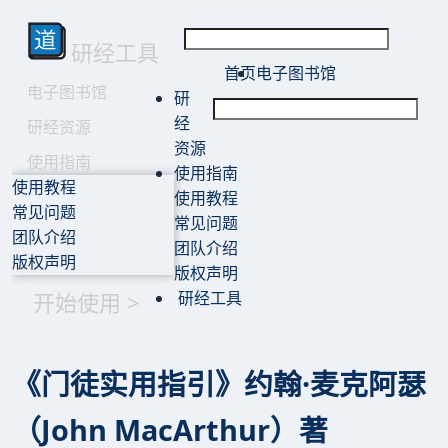
研经工具
首页
电子图书馆
电子图书馆
研
经
研经资源
资源
使用指南
使用指南
使用教程
使用教程
常见问题
常见问题
团队介绍
团队介绍
版权声明
版权声明
开始使用 >
研经工具
《门徒实用指引》约翰·麦克阿瑟
（John MacArthur）著