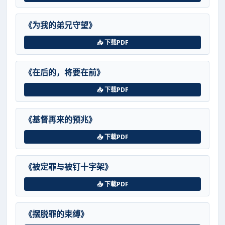
《为我的弟兄守望》
📥 下载PDF
《在后的，将要在前》
📥 下载PDF
《基督再来的预兆》
📥 下载PDF
《被定罪与被钉十字架》
📥 下载PDF
《摆脱罪的束缚》