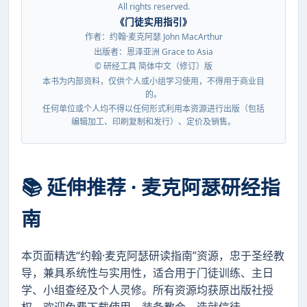
All rights reserved.
《门徒实用指引》
作者：约翰·麦克阿瑟 John MacArthur
出版者：恩泽亚洲 Grace to Asia
© 研经工具 简体中文（修订）版
本书为内部资料，仅供个人或小组学习使用，不得用于商业目
的。
任何单位或个人均不得以任何形式利用本资源进行出版（包括
编辑加工、印刷复制和发行）、定价及销售。
📚 延伸推荐 · 麦克阿瑟研经指
南
本页面精选“约翰·麦克阿瑟研读指南”资源，忠于圣经教
导，兼具系统性与实用性，适合用于门徒训练、主日
学、小组查经及个人灵修。所有资源均获原出版社授
权，欢迎免费下载使用，装备教会，造就信徒。