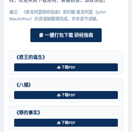
编注：《麦克阿瑟研经指南》是约翰·麦克阿瑟（John
MacArthur）的讲道稿整理而成，并非逐节讲解。
📘 一键打包下载 研经指南
《君王的诞生》
📥 下载PDF
《八福》
📥 下载PDF
《罪的事实》
📥 下载PDF