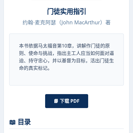
门徒实用指引
约翰·麦克阿瑟（John MacArthur）著
本书依据马太福音第10章，讲解作门徒的原
则、使命与挑战，指出主工人应当如何面对逼
迫、持守忠心，并以基督为目标，活出门徒生
命的真实标记。
📘 下载 PDF
📖 目录