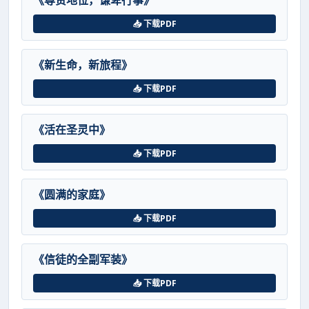
《尊贵地位，谦卑行事》
📥 下载PDF
《新生命，新旅程》
📥 下载PDF
《活在圣灵中》
📥 下载PDF
《圆满的家庭》
📥 下载PDF
《信徒的全副军装》
📥 下载PDF