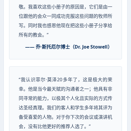
敬。我喜欢这些小册子的原因是，它们是由一
位跟他的会众一同成功克服这些问题的牧师所
写。同时我也感恩他现在把这些小册子分享给
所有的教会。”
—— 乔·斯托厄尔博士（Dr. Joe Stowell）
“我认识菲尔·莫泽20多年了，这是极大的荣
幸。他是当今最天赋的沟通者之一；他具有非
同寻常的能力，以极其个人化且实际的方式传
达圣经真理。我们的客人和学生多年将其评为
备受喜爱的人物。对于你下次的会议或演讲机
会，没有比他更好的推荐人选了。”