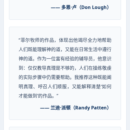
—— 多恩·卢（Don Lough）
“菲尔牧师的作品，体现出他竭尽全力地帮助
人们既能理解神的道，又能在日常生活中遵行
神的道。作为一位富有经验的辅导员，他意识
到：仅仅教导真理是不够的，人们在操练敬虔
的实际步骤中仍需要帮助。我推荐这种既能阐
明真理、呼召人们顺服，又能解释清楚‘如何
才能做到’的作品。”
—— 兰迪·派顿（Randy Patten）