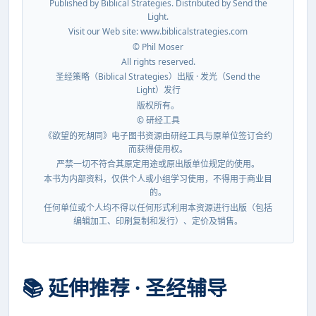
Published by Biblical Strategies. Distributed by Send the
Light.
Visit our Web site: www.biblicalstrategies.com
© Phil Moser
All rights reserved.
圣经策略（Biblical Strategies）出版 · 发光（Send the
Light）发行
版权所有。
© 研经工具
《欲望的死胡同》电子图书资源由研经工具与原单位签订合约
而获得使用权。
严禁一切不符合其原定用途或原出版单位规定的使用。
本书为内部资料，仅供个人或小组学习使用，不得用于商业目
的。
任何单位或个人均不得以任何形式利用本资源进行出版（包括
编辑加工、印刷复制和发行）、定价及销售。
📚 延伸推荐 · 圣经辅导