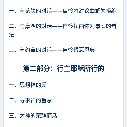
一、与该隐的对话——自怜将建议曲解为拒绝
二、与摩西的对话——自怜扭曲你对事实的看
法
三、与约拿的对话——自怜恨恶恩典
第二部分：行主耶稣所行的
一、思想神的爱
二、寻求神的旨意
三、为神的荣耀而活