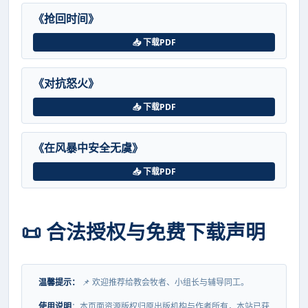
《抢回时间》
📥 下载PDF
《对抗怒火》
📥 下载PDF
《在风暴中安全无虞》
📥 下载PDF
📜 合法授权与免费下载声明
温馨提示：
📌 欢迎推荐给教会牧者、小组长与辅导同工。
使用说明
：本页面资源版权归原出版机构与作者所有，本站已获