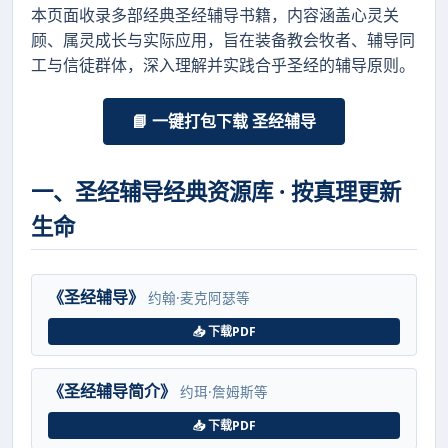
本页面收录多部经典圣经辅导书籍，内容涵盖心灵关
顾、属灵成长与实际应用，旨在装备教会牧者、辅导同
工与信徒群体，深入理解并实践合乎圣经的辅导原则。
📘 一键打包下载 圣经辅导
一、圣经辅导经典资源库 · 按真理更新
生命
《圣经辅导》
约翰·麦克阿瑟等
📥 下载PDF
《圣经辅导简介》
约珥·詹姆斯等
📥 下载PDF