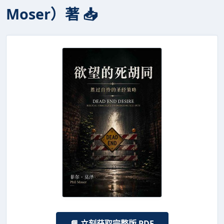
Moser）著 📥
📘 立刻获取完整版 PDF