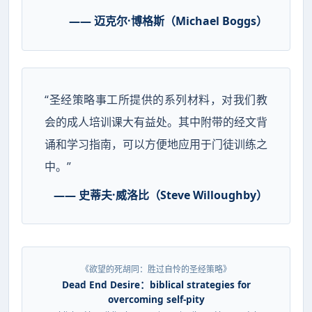
—— 迈克尔·博格斯（Michael Boggs）
“圣经策略事工所提供的系列材料，对我们教
会的成人培训课大有益处。其中附带的经文背
诵和学习指南，可以方便地应用于门徒训练之
中。”
—— 史蒂夫·威洛比（Steve Willoughby）
《欲望的死胡同：胜过自怜的圣经策略》
Dead End Desire：biblical strategies for
overcoming self-pity