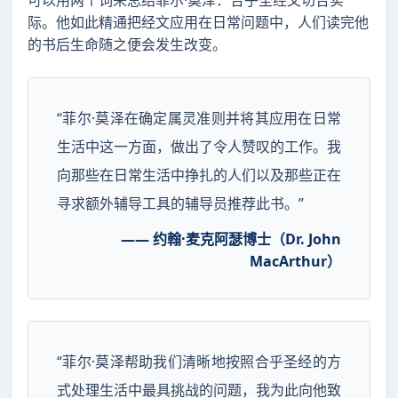
际。他如此精通把经文应用在日常问题中，人们读完他
的书后生命随之便会发生改变。
“菲尔·莫泽在确定属灵准则并将其应用在日常
生活中这一方面，做出了令人赞叹的工作。我
向那些在日常生活中挣扎的人们以及那些正在
寻求额外辅导工具的辅导员推荐此书。”
—— 约翰·麦克阿瑟博士（Dr. John
MacArthur）
“菲尔·莫泽帮助我们清晰地按照合乎圣经的方
式处理生活中最具挑战的问题，我为此向他致