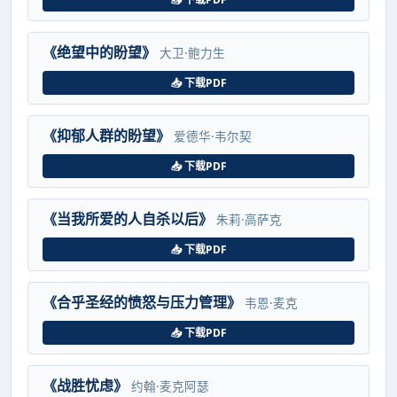
《绝望中的盼望》
大卫·鲍力生
📥 下载PDF
《抑郁人群的盼望》
爱德华·韦尔契
📥 下载PDF
《当我所爱的人自杀以后》
朱莉·高萨克
📥 下载PDF
《合乎圣经的愤怒与压力管理》
韦恩·麦克
📥 下载PDF
《战胜忧虑》
约翰·麦克阿瑟