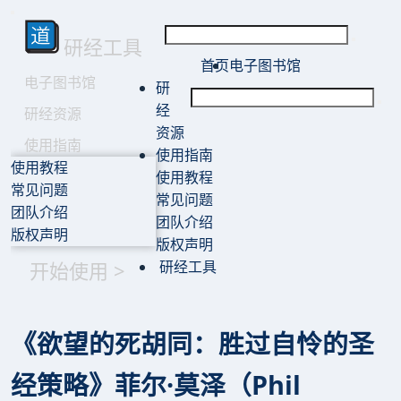
研经工具
首页
电子图书馆
电子图书馆
研
经
研经资源
资源
使用指南
使用指南
使用教程
使用教程
常见问题
常见问题
团队介绍
团队介绍
版权声明
版权声明
开始使用 >
研经工具
《欲望的死胡同：胜过自怜的圣
经策略》菲尔·莫泽（Phil