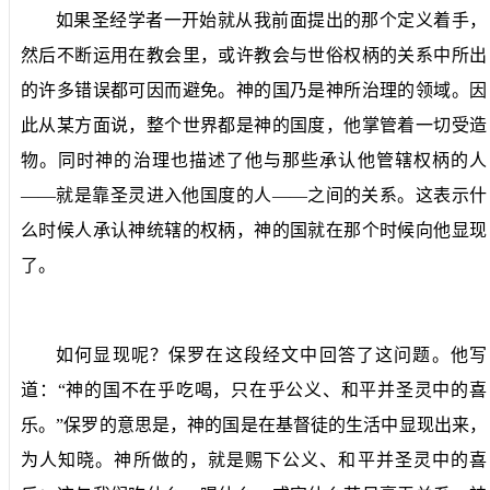
如果圣经学者一开始就从我前面提出的那个定义着手，
然后不断运用在教会里，或许教会与世俗权柄的关系中所出
的许多错误都可因而避免。神的国乃是神所治理的领域。因
此从某方面说，整个世界都是神的国度，他掌管着一切受造
物。同时神的治理也描述了他与那些承认他管辖权柄的人
——就是靠圣灵进入他国度的人——之间的关系。这表示什
么时候人承认神统辖的权柄，神的国就在那个时候向他显现
了。
如何显现呢？保罗在这段经文中回答了这问题。他写
道：“神的国不在乎吃喝，只在乎公义、和平并圣灵中的喜
乐。”保罗的意思是，神的国是在基督徒的生活中显现出来，
为人知晓。神所做的，就是赐下公义、和平并圣灵中的喜