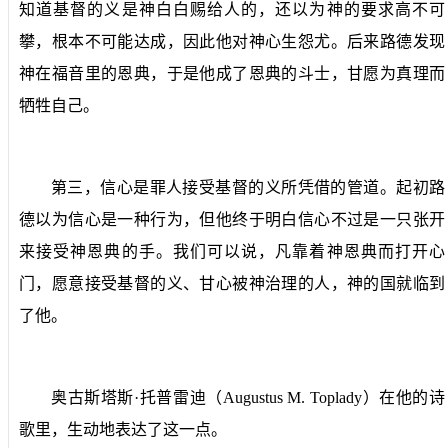
知道基督的义是神白白赐给人的，还以为神的要求高不可
攀，根本不可能达成，因此他对神心生怨尤。后来路德发现
神在福音里的恩典，于是他成了恩典的斗士，甘愿为真理而
牺牲自己。
第三，信心是罪人接受基督的义所凭借的管道。起初路
德以为信心是一种行为，但他终于明白信心不过是一只张开
来接受神恩典的手。我们可以说，凡靠着神恩典而打开心
门，愿意接受基督的义、甘心被神治理的人，神的国就临到
了他。
奥古斯塔斯·托普雷迪（
Augustus M. Toplady
）在他的诗
歌里，生动地表达了这一点。