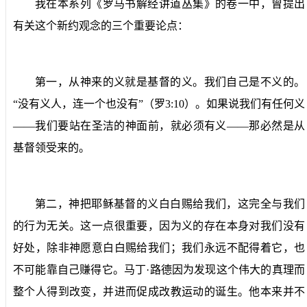
我在本系列《罗马书解经讲道丛集》的卷一中，曾提出
有关这个新约观念的三个重要论点：
第一，从神来的义就是基督的义。我们自己是不义的。
“没有义人，连一个也没有”（罗
3:10
）。如果说我们有任何义
——我们要站在圣洁的神面前，就必须有义——那必然是从
基督领受来的。
第二，神把耶稣基督的义白白赐给我们，这完全与我们
的行为无关。这一点很重要，因为义的存在本身对我们没有
好处，除非神愿意白白赐给我们；我们永远不配得着它，也
不可能靠自己赚得它。马丁·路德因为发现这个伟大的真理而
整个人得到改变，并进而促成改教运动的诞生。他本来并不