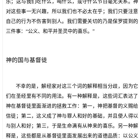
乐；这与我们吃什么，喝什么，或守什么节日毫无关系。神
对这些事一无兴趣，所以我们也不必太在乎；我们只要注意
自己的行为不伤害到别人。我们需要关切的乃是保罗提到的
三件事：“公义、和平并圣灵中的喜乐。”
神的国与基督徒
不幸的是，解经家对这三个词的解释相当分歧，因为它
们在圣经里有不同的用法。有一种解释是，这些词汇表达了
神在基督徒里面渐进的拯救工作：第一，神把基督的义赐给
信徒；第二，这义成了神与罪人和好的基础，并且使人得以
与别人和好；第三，于是生命满有从神来的喜乐。另一种解
释是，这些都是从基督徒里面发展出来的道德品质：以公义