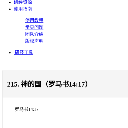
研经资源
使用指南
使用教程
常见问题
团队介绍
版权声明
研经工具
215. 神的国（罗马书14:17）
罗马书
14:17