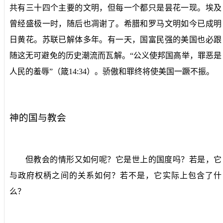
共有三十四个主要的文明，但每一个都只是昙花一现。埃及
曾经盛极一时，随后也凋谢了。希腊和罗马文明如今已成明
日黄花。苏联已解体多年。有一天，国富民强的美国也必跟
随这无可避免的历史潮流而瓦解。“公义使邦国高举，罪恶是
人民的羞辱”（箴
14:34
）。骄傲和罪终将使美国一蹶不振。
神的国与教会
但教会的情形又如何呢？它是世上的国度吗？若是，它
与政府权柄之间的关系如何？若不是，它实际上包含了什
么？