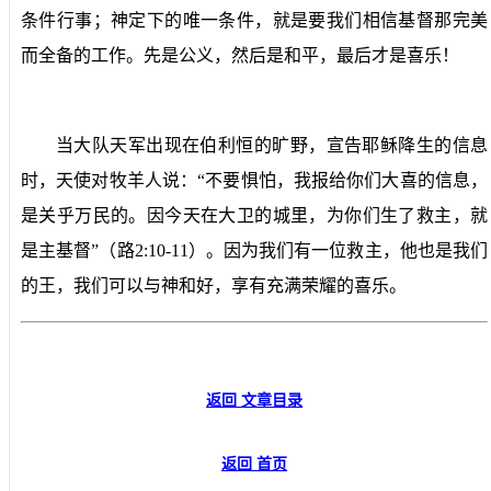
条件行事；神定下的唯一条件，就是要我们相信基督那完美
而全备的工作。先是公义，然后是和平，最后才是喜乐！
当大队天军出现在伯利恒的旷野，宣告耶稣降生的信息
时，天使对牧羊人说：“不要惧怕，我报给你们大喜的信息，
是关乎万民的。因今天在大卫的城里，为你们生了救主，就
是主基督”（路
2:10-11
）。因为我们有一位救主，他也是我们
的王，我们可以与神和好，享有充满荣耀的喜乐。
返回 文章目录
返回 首页