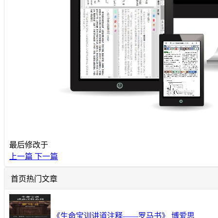
最后修改于
上一篇
下一篇
首页热门文章
《生命宝训讲道注释——罗马书》 博爱思