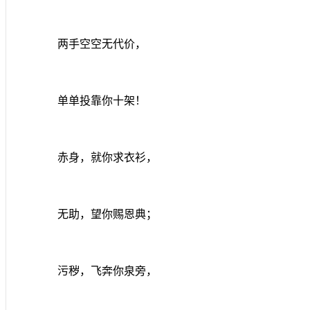
两手空空无代价，
单单投靠你十架！
赤身，就你求衣衫，
无助，望你赐恩典；
污秽，飞奔你泉旁，