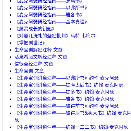
《麦克阿瑟研经指南——罗马书》
《麦克阿瑟研经指南——以弗所书》
《麦克阿瑟研经指南——雅各书》
《麦克阿瑟研经指南——基本真理》
《属灵成长的钥匙》
《对婴儿洗礼的圣经批判》马特·韦梅尔
《掌握创世记》
生命宝训解经注释·文章
活泉希腊文解经注释·文章
信徒圣经注释·文章
生命宝训·文章
《生命宝训讲道注释——以弗所书》约翰·麦克阿瑟
《生命宝训讲道注释——提摩太后书》约翰·麦克阿瑟
《生命宝训讲道注释——提多书》约翰·麦克阿瑟
《生命宝训讲道注释——雅各书》约翰·麦克阿瑟
《生命宝训讲道注释——彼得前书》约翰·麦克阿瑟
《生命宝训讲道注释——彼得后书&犹大书》约翰·麦克
瑟
《生命宝训讲道注释——约翰一二三书》约翰·麦克阿瑟