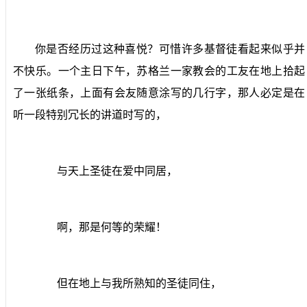
你是否经历过这种喜悦？可惜许多基督徒看起来似乎并
不快乐。一个主日下午，苏格兰一家教会的工友在地上拾起
了一张纸条，上面有会友随意涂写的几行字，那人必定是在
听一段特别冗长的讲道时写的，
与天上圣徒在爱中同居，
啊，那是何等的荣耀！
但在地上与我所熟知的圣徒同住，