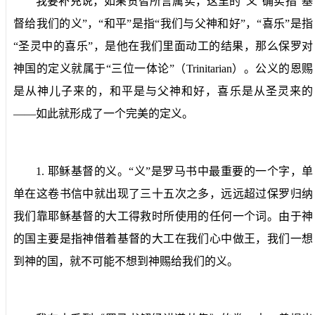
我要补充说，如果贺智所言属实，这里的“义”确实指“基
督给我们的义”，“和平”是指“我们与父神和好”，“喜乐”是指
“圣灵中的喜乐”，是他在我们里面动工的结果，那么保罗对
神国的定义就属于“三位一体论”（
Trinitarian
）。公义的恩赐
是从神儿子来的，和平是与父神和好，喜乐是从圣灵来的
——如此就形成了一个完美的定义。
1.
耶稣基督的义。
“义”是罗马书中最重要的一个字，单
单在这卷书信中就出现了三十五次之多，远远超过保罗归纳
我们靠耶稣基督的大工得救时所使用的任何一个词。由于神
的国主要是指神借着基督的大工在我们心中做王，我们一想
到神的国，就不可能不想到神赐给我们的义。