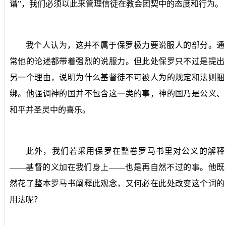
谐”，我们必须以此来管理信徒在教会团契中的态度和行为。
我个人认为，这并不属于保罗极力要说服人的部分。通
常他的论述都带着强烈的说服力。但此处保罗只不过是提出
另一个理由，说明为什么基督徒不可被人为的规定和法则捆
绑。他强调神的国并不包含这一类的事，神的国乃是公义、
和平并圣灵中的喜乐。
此外，我们若采用保罗在整卷罗马书里对公义的解释
——基督的义加在我们身上——也是再自然不过的事。他既
然花了整本罗马书阐释此观念，又何必在此处改变这个词的
用法呢？