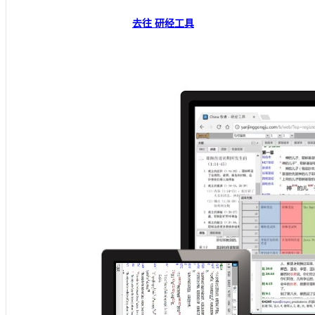
去往 研经工具