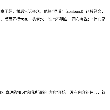
章圣经，然后告诉会众，他将“混淆”（
confound
）这段经文，
，反而弄得大家一头雾水，谁也不明白。司布真说：“信心是
以“真理的知识”和我所谓的“内容”开始。没有内容的信心，就