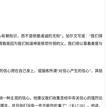
心有赖知识，而不是依据虔诚的无知”。加尔文写道：“我们得
得救是因为我们知道神是慈悲怜悯的父，我们得以靠着基督与
的信心用在自己身上，或操练所谓“对信心产生的信心”，其结
销一种主观的信心。他建议我们收集圣经中有关信心的强烈论
必挪去，并且你们没有一件不能作的事了”（太
17:20
）。他说，