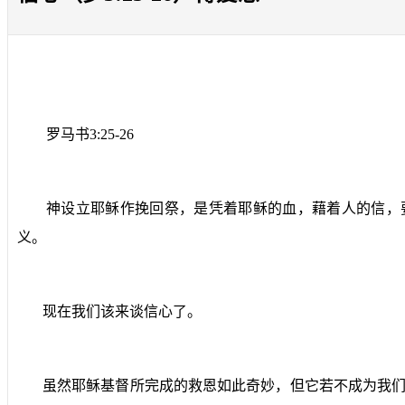
罗马书
3:25-26
神设立耶稣作挽回祭，是凭着耶稣的血，藉着人的信，
义。
现在我们该来谈信心了。
虽然耶稣基督所完成的救恩如此奇妙，但它若不成为我们