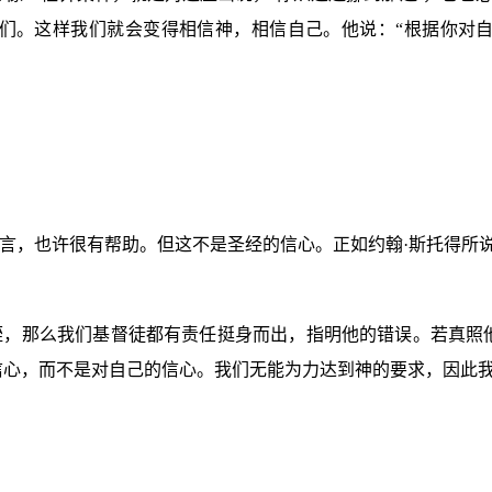
们。这样我们就会变得相信神，相信自己。他说：“根据你对
，也许很有帮助。但这不是圣经的信心。正如约翰·斯托得所说，
轾，那么我们基督徒都有责任挺身而出，指明他的错误。若真照
信心，而不是对自己的信心。我们无能为力达到神的要求，因此