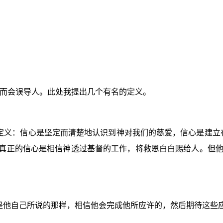
而会误导人。此处我提出几个有名的定义。
定义：信心是坚定而清楚地认识到神对我们的慈爱，信心是建立
：真正的信心是相信神透过基督的工作，将救恩白白赐给人。但
是他自己所说的那样，相信他会完成他所应许的，然后期待这些应