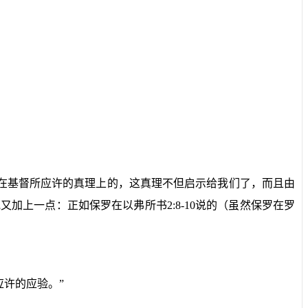
在基督所应许的真理上的，这真理不但启示给我们了，而且由
他又加上一点：正如保罗在以弗所书
2:8-10
说的（虽然保罗在罗
许的应验。”