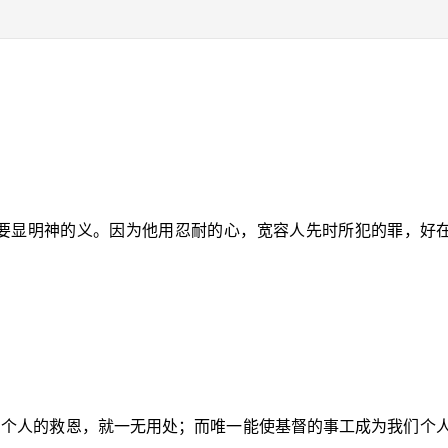
要显明神的义。因为他用忍耐的心，宽容人先时所犯的罪，好
个人的救恩，就一无用处；而唯一能使基督的事工成为我们个人