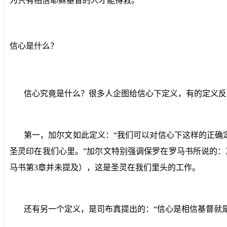
为只有相信耶稣基督的人才能得救。
信心是什么？
信心究竟是什么？很多人企图给信心下定义，有的定义反
第一，加尔文如此定义：“我们可以对信心下这样的正确
圣灵印在我们心里。”加尔文特别强调保罗在罗马书所说的
马书第
3
章并未提及），这是圣灵在我们里头的工作。
还有另一个定义，是司布真提出的：“信心是相信基督就