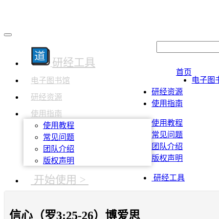
研经工具
首页
电子图
电子图书馆
研经资源
研经资源
使用指南
使用指南
使用教程
使用教程
常见问题
常见问题
团队介绍
团队介绍
版权声明
版权声明
开始使用 >
研经工具
信心（罗3:25-26）博爱思