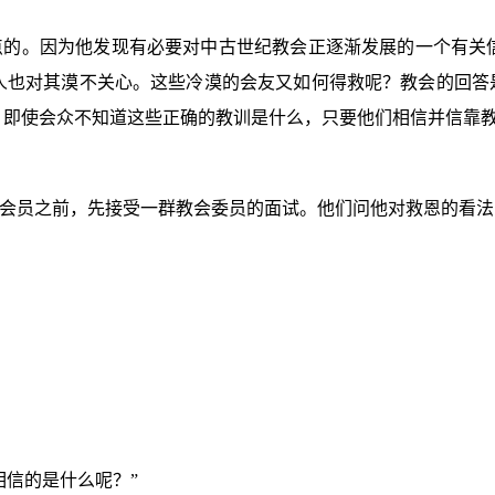
点的。因为他发现有必要对中古世纪教会正逐渐发展的一个有关
人也对其漠不关心。这些冷漠的会友又如何得救呢？教会的回答是
，即使会众不知道这些正确的教训是什么，只要他们相信并信靠
会员之前，先接受一群教会委员的面试。他们问他对救恩的看法
相信的是什么呢？”