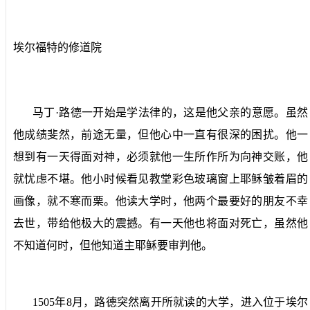
埃尔福特的修道院
马丁·路德一开始是学法律的，这是他父亲的意愿。虽然
他成绩斐然，前途无量，但他心中一直有很深的困扰。他一
想到有一天得面对神，必须就他一生所作所为向神交账，他
就忧虑不堪。他小时候看见教堂彩色玻璃窗上耶稣皱着眉的
画像，就不寒而栗。他读大学时，他两个最要好的朋友不幸
去世，带给他极大的震撼。有一天他也将面对死亡，虽然他
不知道何时，但他知道主耶稣要审判他。
1505
年
8
月，路德突然离开所就读的大学，进入位于埃尔