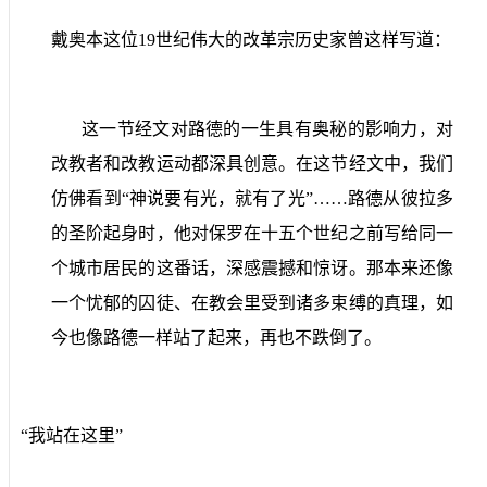
戴奥本这位
19
世纪伟大的改革宗历史家曾这样写道：
这一节经文对路德的一生具有奥秘的影响力，对
改教者和改教运动都深具创意。在这节经文中，我们
仿佛看到“神说要有光，就有了光”……路德从彼拉多
的圣阶起身时，他对保罗在十五个世纪之前写给同一
个城市居民的这番话，深感震撼和惊讶。那本来还像
一个忧郁的囚徒、在教会里受到诸多束缚的真理，如
今也像路德一样站了起来，再也不跌倒了。
“我站在这里”