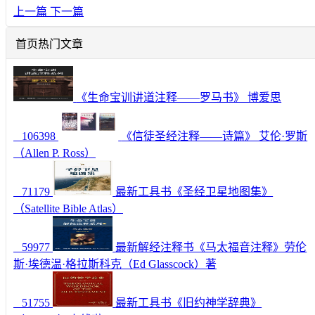
上一篇
下一篇
首页热门文章
《生命宝训讲道注释——罗马书》 博爱思
106398
《信徒圣经注释——诗篇》 艾伦·罗斯
（Allen P. Ross）
71179
最新工具书《圣经卫星地图集》
（Satellite Bible Atlas）
59977
最新解经注释书《马太福音注释》劳伦
斯·埃德温·格拉斯科克（Ed Glasscock）著
51755
最新工具书《旧约神学辞典》