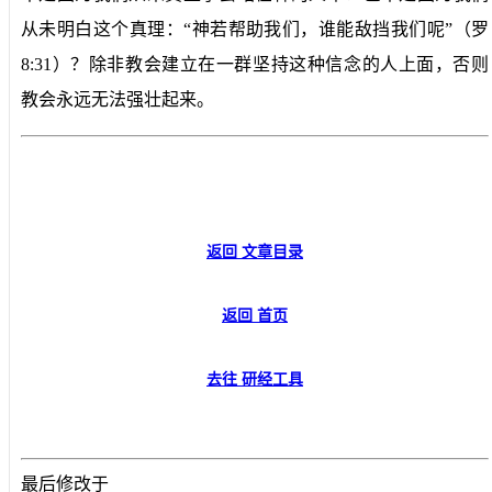
从未明白这个真理：“神若帮助我们，谁能敌挡我们呢”（罗
8:31
）？除非教会建立在一群坚持这种信念的人上面，否则
教会永远无法强壮起来。
返回 文章目录
返回 首页
去往 研经工具
最后修改于