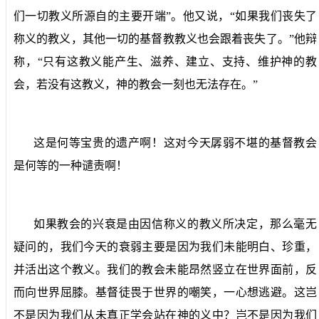
们一切教义所源自的主要开端”。他又说，“如果我们丧失了
称义的教义，其他一切的基督教教义也会跟着丧失了。”他辩
称，“只有这教义能产生、滋养、建立、支持、维护神的教
会，若没有这教义，神的教会一刻也无法存在。”
这是何等宝贵的遗产啊！这对今天孱弱不堪的基督教会
是何等的一种谴责啊！
如果教会的兴衰是由因信称义的教义所决定，那么毫无
疑问的，我们今天的衰弱主要是因为我们未能明白、珍重，
并活出这个教义。我们的教会未能昂然竖立在世界面前，反
而向世界屈膝。基督徒畏于世界的嘲笑，一心想逃避。这岂
不是因为我们从未真正学会站在神的义中？岂不是因为我们