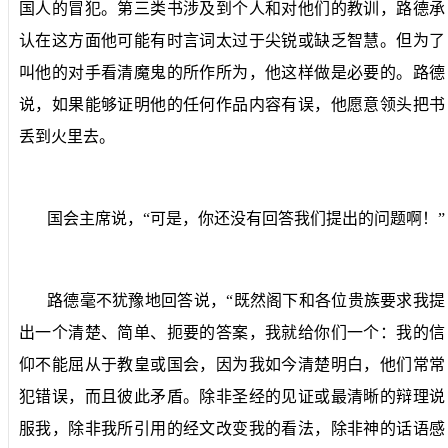
国人的冒犯。第三类书涉及到个人和对他们的教训，路德承
认在这方面他可能有时言词太过于尖锐或缺乏智慧。但为了
叫他的对手看清魔鬼的所作所为，他这样做是必要的。路德
说，如果能够证明他的任何作品内容有误，他愿意领头把书
丢到火里去。
国会主席说，“可是，你还没有回答我们提出的问题啊！”
路德毫不犹豫地回答说，“既然阁下和各位贵族要求我提
出一个清楚、简单、扼要的答案，我就给你们一个：我的信
仰不能屈从于教皇或国会，因为我如今清楚明白，他们常常
犯错误，而且彼此矛盾。除非圣经的见证或最清晰的辩理说
服我，除非我所引用的经文改变我的看法，除非神的话语感