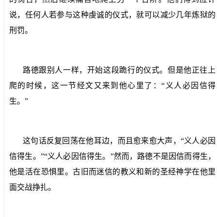
说，任何人若参与这种虔诚的仪式，就可以减少几年炼狱的
刑罚。
路德跟别人一样，开始这段跪行的仪式。但是他正往上
爬的时候，这一节经文又来到他心里了：“义人必因信得
生。”
这句话反复回荡在他耳边，而且愈来愈大声，“义人必因
信得生。”“义人必因信得生。”然而，路德不是因信而得生，
他是活在恐惧里。古旧而迷信的教义和新的圣经神学在他里
面交战挣扎。