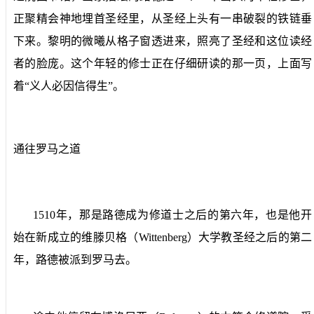
正聚精会神地埋首圣经里，从圣经上头有一串破裂的铁链垂
下来。黎明的微曦从格子窗透进来，照亮了圣经和这位读经
者的脸庞。这个年轻的修士正在仔细研读的那一页，上面写
着“义人必因信得生”。
通往罗马之道
1510
年，那是路德成为修道士之后的第六年，也是他开
始在新成立的维滕贝格（
Wittenberg
）大学教圣经之后的第二
年，路德被派到罗马去。