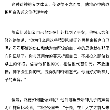
这种对神的义之体认，使路德不寒而栗。他将心中的恐
惧坦白告诉这位代理主教。
施道比茨知道自己曾经在何处找到了平安，他指示给年
轻的路德说，“你为什么用这些猜测和艰涩的思想来折磨自己
呢？看看耶稣的伤口和他为你所流的血，神的恩典就在那里
向你显明了。你与其用你的罪来折磨自己，不如投入那位救
赎主的怀抱，信靠他和他的义，相信他代替你死。不要胆
怯，神不会生你的气，是你对神怀着怒气。你当好好听神儿
子的声音。”
但是，路德如何能做到呢？他到哪里去听神儿子的声音
呢？施道比茨说，“到圣经里去！”于是，在上大学之前从未