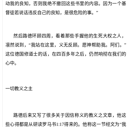
动我的良知，否则我绝不撤回这些书里的内容。因为一个基
督徒若说话违反自己的良知，是很危险的事。”
然后路德环顾四周，看着那些手握他的生死大权之人，
凛然说到，“我站在这里，义无反顾。愿神帮助我。阿们。”
这位德国修道士的话，在四百多年之后，仍然响彻在我们的
心中。
一切教义之主
路德后来又写了很多关于因信称义的教义之文章，他这
些心得都是从研读罗马书
1:17
得来的。他称这一节经文为“我