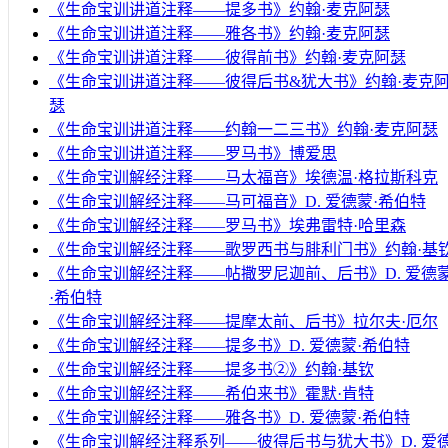
《生命宝训讲道注释——提多书》约翰·麦克阿瑟
《生命宝训讲道注释——雅各书》约翰·麦克阿瑟
《生命宝训讲道注释——彼得前书》约翰·麦克阿瑟
《生命宝训讲道注释——彼得后书&犹大书》约翰·麦克
瑟
《生命宝训讲道注释——约翰一二三书》约翰·麦克阿瑟
《生命宝训讲道注释——罗马书》博爱思
《生命宝训解经注释——马太福音》埃德温·格拉斯科克
《生命宝训解经注释——马可福音》D. 爱德蒙·希伯特
《生命宝训解经注释——罗马书》埃弗雷特·哈里森
《生命宝训解经注释——歌罗西书与腓利门书》约翰·基
《生命宝训解经注释——帖撒罗尼迦前、后书》D. 爱德
·希伯特
《生命宝训解经注释——提摩太前、后书》拉尔夫·厄尔
《生命宝训解经注释——提多书》D. 爱德蒙·希伯特
《生命宝训解经注释——提多书②》约翰·基钦
《生命宝训解经注释——希伯来书》霍默·肯特
《生命宝训解经注释——雅各书》D. 爱德蒙·希伯特
《生命宝训解经注释系列——彼得后书与犹大书》D. 爱