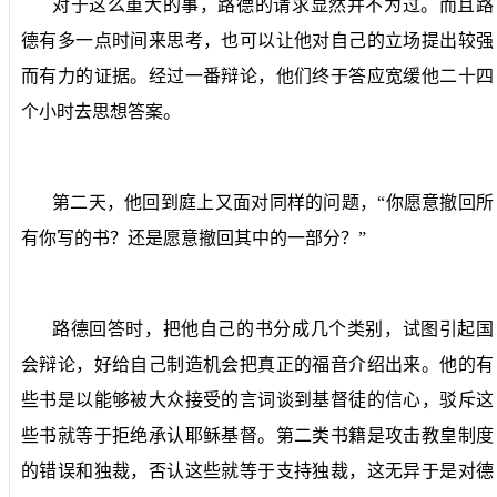
对于这么重大的事，路德的请求显然并不为过。而且路
德有多一点时间来思考，也可以让他对自己的立场提出较强
而有力的证据。经过一番辩论，他们终于答应宽缓他二十四
个小时去思想答案。
第二天，他回到庭上又面对同样的问题，“你愿意撤回所
有你写的书？还是愿意撤回其中的一部分？”
路德回答时，把他自己的书分成几个类别，试图引起国
会辩论，好给自己制造机会把真正的福音介绍出来。他的有
些书是以能够被大众接受的言词谈到基督徒的信心，驳斥这
些书就等于拒绝承认耶稣基督。第二类书籍是攻击教皇制度
的错误和独裁，否认这些就等于支持独裁，这无异于是对德