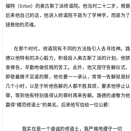
福特（
Erfurt
）的奥古斯丁派修道院。他当时二十二岁，根据
后来他自己的话，他进入修道院不是为了学神学，而是为了
拯救他的灵魂。
在那个时代，修道院有不同的方法指引人去寻找神。路
德以他特有的决心毅力，积极投入奥古斯丁派的计划。他禁
食祷告，辛勤地做低贱的苦工。此外，他又固守告解仪式，
即使最微不足道的罪，他也要一一承认，常常一告解就是好
几个小时，以至于听他告解的人都不胜其烦，要求他停止认
罪，等到他有特别值得认的罪时再来告解。路德的虔敬为他
赢得“模范修道士”的美名。后来他写信给一位公爵：
我实在是一个虔诚的修道士，我严格地遵守一切