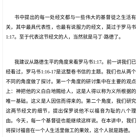
书中提出的每一处经文都与一些伟大的基督徒之生活有
关，其中最具代表性，也最有说服力的经文，莫过于罗马书
1:17
。至于代表这节经文的人，当然就是马丁·路德了。
我建议从路德生平的角度来看罗马书
1:17
。前一讲我们已
经看过，罗马书
1:16-17
是这整卷书信的主题。我们也从两个
不同的角度做了探讨。第一个角度的研讨集中在主要的观点
上：神把他的义白白地赐给人，这是人得以称为义所根据的
唯一基础。这义是人因信而得来的。第二个角度，我们研究
这两节经文的细节，提出保罗说他不以福音为耻的八个理
由。今天，每一个基督徒也能继续这样说。在本讲中，我们
将探讨福音在一个人生活里做工的果效，这个人就是路德。