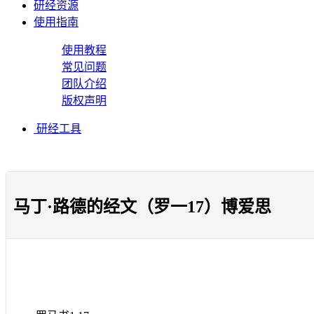
研经资源
使用指南
使用教程
常见问题
团队介绍
版权声明
研经工具
马丁·路德的经文（罗一17）博爱思