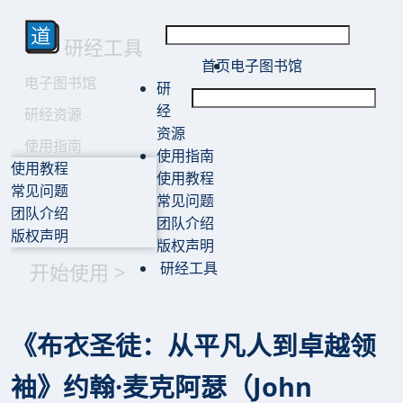
研经工具
首页
电子图书馆
电子图书馆
研
经
研经资源
资源
使用指南
使用指南
使用教程
使用教程
常见问题
常见问题
团队介绍
团队介绍
版权声明
版权声明
开始使用 >
研经工具
《布衣圣徒：从平凡人到卓越领
袖》约翰·麦克阿瑟（John