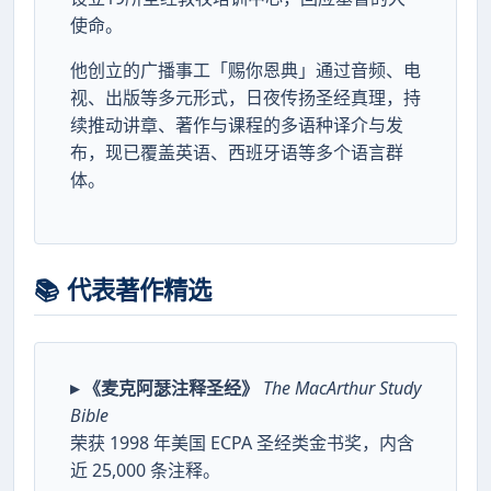
使命。
他创立的广播事工「赐你恩典」通过音频、电
视、出版等多元形式，日夜传扬圣经真理，持
续推动讲章、著作与课程的多语种译介与发
布，现已覆盖英语、西班牙语等多个语言群
体。
📚 代表著作精选
▸ 《麦克阿瑟注释圣经》
The MacArthur Study
Bible
荣获 1998 年美国 ECPA 圣经类金书奖，内含
近 25,000 条注释。