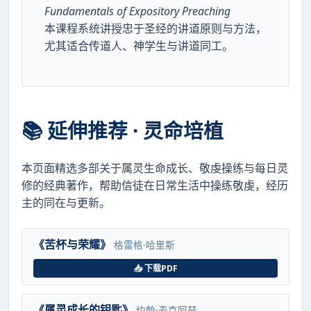
Fundamentals of Expository Preaching
本课程系统讲授忠于圣经的讲道原则与方法，
尤其适合传道人、神学生与讲道同工。
📚 延伸推荐 · 灵命培植
本页面精选多部关于属灵生命成长、敬虔操练与每日灵
修的经典著作，帮助信徒在日常生活中操练敬虔，经历
主的同在与更新。
《苦杯与荣耀》
格雷格·哈里斯
📥 下载PDF
《属灵成长的钥匙》
约翰·麦克阿瑟