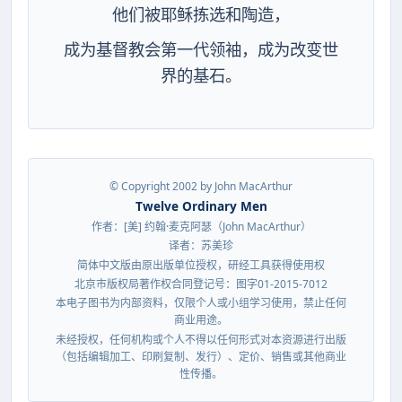
他们被耶稣拣选和陶造，
成为基督教会第一代领袖，成为改变世
界的基石。
© Copyright 2002 by John MacArthur
Twelve Ordinary Men
作者：[美] 约翰·麦克阿瑟（John MacArthur）
译者：苏美珍
简体中文版由原出版单位授权，研经工具获得使用权
北京市版权局著作权合同登记号：图字01-2015-7012
本电子图书为内部资料，仅限个人或小组学习使用，禁止任何
商业用途。
未经授权，任何机构或个人不得以任何形式对本资源进行出版
（包括编辑加工、印刷复制、发行）、定价、销售或其他商业
性传播。