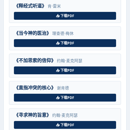
《释经式听道》
肯·雷米
📥 下载PDF
《当今神的医治》
理查德·梅休
📥 下载PDF
《不加思索的信仰》
约翰·麦克阿瑟
📥 下载PDF
《直指冲突的核心》
谢肯德
📥 下载PDF
《寻求神的旨意》
约翰·麦克阿瑟
📥 下载PDF