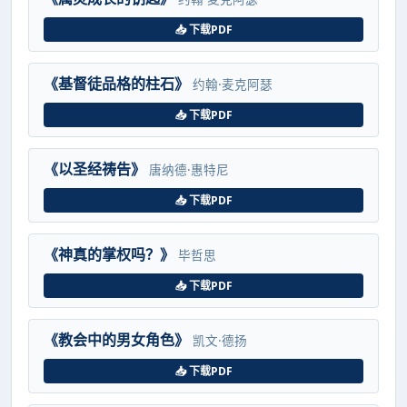
📥 下载PDF
《基督徒品格的柱石》
约翰·麦克阿瑟
📥 下载PDF
《以圣经祷告》
唐纳德·惠特尼
📥 下载PDF
《神真的掌权吗？》
毕哲思
📥 下载PDF
《教会中的男女角色》
凯文·德扬
📥 下载PDF