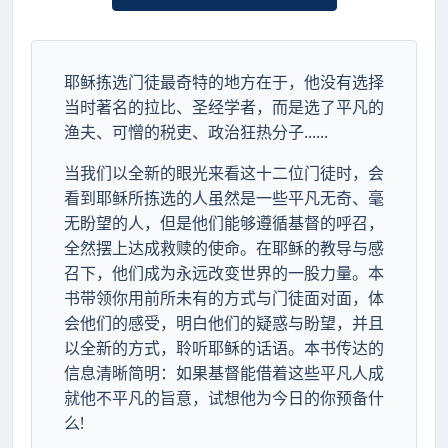
耶稣拣选门徒最奇特的地方在于，他没有选择
当时著名的拉比、圣经学者，而是选了平凡的
渔夫、可憎的税吏、政治狂热分子......
当我们以全新的眼光来看这十二位门徒时，会
看到耶稣所拣选的人虽然是一些平凡无奇、毫
无盼望的人，但是他们能够遵循基督的呼召，
全然摆上达成救赎的使命。在耶稣的教导与感
召下，他们成为永远改变世界的一股力量。本
书带领你用前所未有的方式与门徒面对面，体
会他们的感受，明白他们的疑惑与盼望，并且
以全新的方式，聆听耶稣的话语。本书传达的
信息清晰简明：如果基督能借着这些平凡人成
就他不平凡的旨意，试想他为今日的你预备什
么!