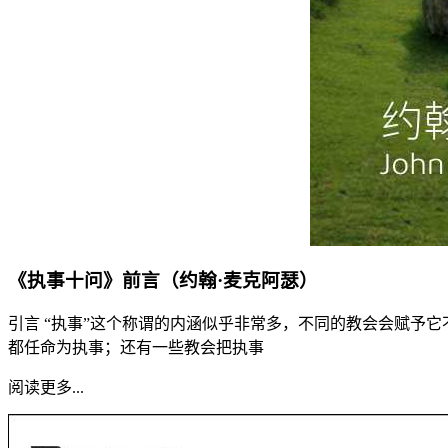
《执事十问》前言（约翰·麦克阿瑟）
引言 “执事”这个称谓的内涵似乎非常多，不同的教会会赋予
都任命为执事；还有一些教会把执事
阅读更多...