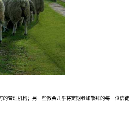
认可的管理机构；另一些教会几乎将定期参加敬拜的每一位信徒