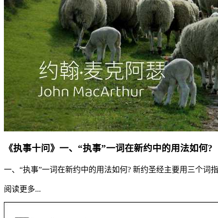
《执事十问》一、“执事”一词在新约中的用法如何?
一、“执事”一词在新约中的用法如何? 新约圣经主要用三个词指称“执事
阅读更多...