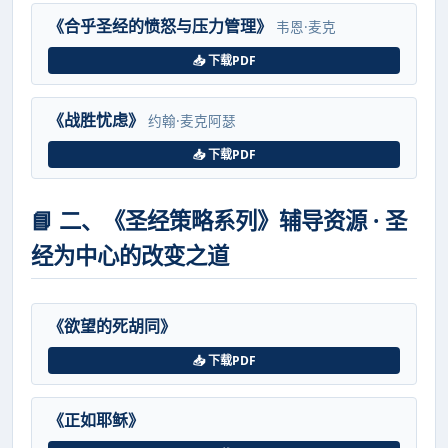
《合乎圣经的愤怒与压力管理》
韦恩·麦克
📥 下载PDF
《战胜忧虑》
约翰·麦克阿瑟
📥 下载PDF
📘 二、《圣经策略系列》辅导资源 · 圣
经为中心的改变之道
《欲望的死胡同》
📥 下载PDF
《正如耶稣》