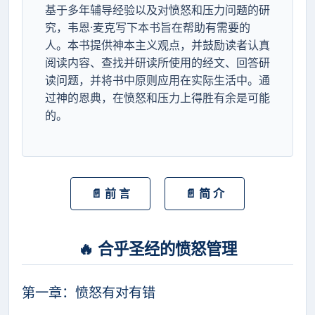
基于多年辅导经验以及对愤怒和压力问题的研
究，韦恩·麦克写下本书旨在帮助有需要的
人。本书提供神本主义观点，并鼓励读者认真
阅读内容、查找并研读所使用的经文、回答研
读问题，并将书中原则应用在实际生活中。通
过神的恩典，在愤怒和压力上得胜有余是可能
的。
📄 前 言
📄 简 介
🔥 合乎圣经的愤怒管理
第一章：愤怒有对有错