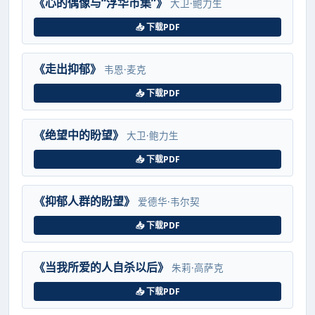
《心的偶像与“浮华市集”》
大卫·鲍力生
📥 下载PDF
《走出抑郁》
韦恩·麦克
📥 下载PDF
《绝望中的盼望》
大卫·鲍力生
📥 下载PDF
《抑郁人群的盼望》
爱德华·韦尔契
📥 下载PDF
《当我所爱的人自杀以后》
朱莉·高萨克
📥 下载PDF