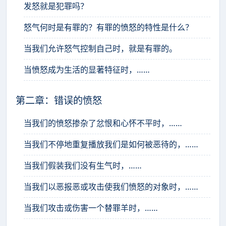
发怒就是犯罪吗？
怒气何时是有罪的？有罪的愤怒的特性是什么？
当我们允许怒气控制自己时，就是有罪的。
当愤怒成为生活的显著特征时，……
第二章：错误的愤怒
当我们的愤怒掺杂了忿恨和心怀不平时，……
当我们不停地重复播放我们是如何被恶待的，……
当我们假装我们没有生气时，……
当我们以恶报恶或攻击使我们愤怒的对象时，……
当我们攻击或伤害一个替罪羊时，……