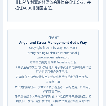
非比勒陀利亚的林恩伍德浸信会担任长老，并
担任ACBC非洲区主任。
Copyright
Anger and Stress Management God's Way
Copyright © 2017 by Wayne A. Mack
Strengthening Ministries International |
www.mackministries.org
本书首次由美国 P&R Publishing 出版
《合乎圣经的愤怒与压力管理》电子书资源系与原出版单位签
订合约后获得合法使用权。
严禁任何不符合原授权用途或原出版单位规定的使用行为。
© 研经工具
本书为内部资料，仅供个人及小组查考、学习之用，严禁用于
任何商业用途。
任何单位或个人不得以任何形式（包括但不限于编辑加工、印
刷复制、发行、定价及销售）利用本资源进行出版或商业传
播。