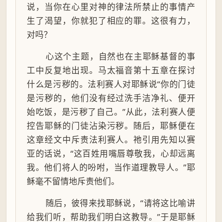
说，当你在心里对神的律法所禁止的事情产
生了渴望，你就犯了相应的罪。这很有力，
对吗？
心这个主题，自然也在主耶稣基督的事
工中反复地出现。马太福音第十五章在探讨
什么是污秽的。法利赛人对耶稣说“你的门徒
是污秽的，他们没有经过洗手洁净礼、便开
始吃饭，是污秽了自己。”从此，法利赛人便
控告耶稣的门徒沾染污秽。随后，耶稣便在
这章经文中斥责法利赛人。祂引用先知以赛
亚的话说，“这百姓用嘴唇尊敬我，心却远离
我。他们将人的吩咐，当作道理教导人。”耶
稣毫不留情地斥责他们。
随后，彼得来找耶稣说，“请将这比喻讲
给我们听，帮助我们明白这教导。”于是耶稣