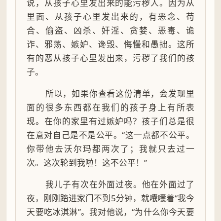
说，从孩子心里发出来的能污秽人。因为从
里面、从孩子心里发出来的，有恶念、苟
合、偷盗、凶杀、奸淫、贪婪、恶毒、诡
诈、邪荡、嫉妒、谗毁、侮慢和愚拙。这所
有的恶从孩子心里发出来，污秽了我们的孩
子。
所以，如果你查看这份清单，会发现里
面的很多东西都在我们的孩子身上有所表
现。在你的家里有过嫉妒吗？孩子们总是很
在意对自己是不是公平。“这一点都不公平。
你带他去沃尔玛都两次了；我就只去过一
次。这次轮到我啦！这不公平！”
我儿子有次在外面过夜。他在外面过了
夜，刚刚踏进家门不到5分钟，就囔囔着“我今
天要吃冰淇淋”。我对他说，“为什么你今天要