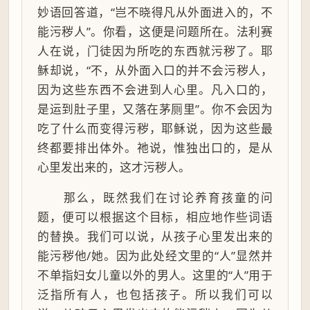
妙语回答道，“岂不晓得凡从外面进入的，不
能污秽人”。你看，这便是问题所在。法利赛
人在说，门徒因为所吃的东西就污秽了。耶
稣却说，“不，从外面入口的并不会污秽人，
因为这些东西不会进到人心里。凡入口的，
是运到肚子里，又落在茅厕里”。你不会因为
吃了什么而变得污秽，耶稣说，因为这些最
终都要排出体外。祂说，惟独出口的，是从
心里发出来的，这才污秽人。
那么，既然我们在讨论养育孩童的问
题，便可以根据这个目标，相应地作些词语
的替换。我们可以说，从孩子心里发出来的
能污秽他/她。因为此处经文里的“人”显然并
不单指妇女儿童以外的男人。这里的“人”用于
泛指所有人，也包括孩子。所以我们可以