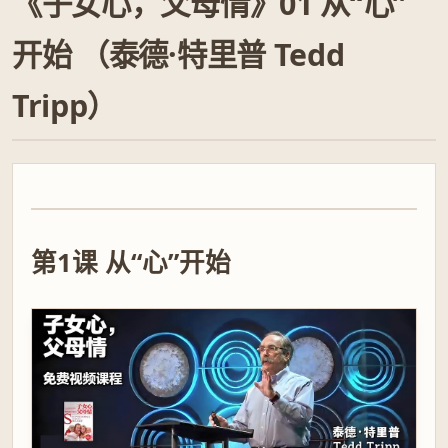
《子女心，父母情》01 从“心”
开始 （泰德·特里普 Tedd
Tripp）
播
放
第1课 从“心”开始