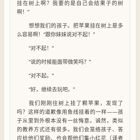
挂在树上啊？我要的是自己会结果子的树
啊！”
想想我们的孩子。把苹果挂在树上是多
么容易啊！“跟你妹妹说对不起！”
“对不起！”
“说的时候能面带微笑吗？”
“对不起。”
“好，继续去玩吧。”
我们刚刚往树上挂了颗苹果，发现了
吗？这样的道歉像用鱼线挂着的一样——孩
子从里到外根本没有一丝悔意。诚然，类似
的教养方式还有很多。我们会笼络孩子、答
应给他们奖励、也会帮他们集小红花（译者