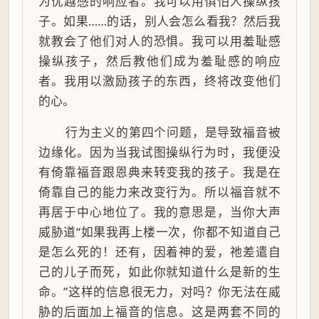
为优越感的响应者。我可以用惧怕人操纵孩
子。如果……的话，别人会怎么看我？然后我
就教会了他们对人的恐惧。我可以用羞耻感
操纵孩子，然后教他们成为羞耻感的响应
者。我用以激励孩子的东西，终将改变他们
的心。
行为主义的第四个问题，是导致福音被
边缘化。因为当我试图操纵行为时，我便没
有倚靠福音跟恩典来转变我的孩子。我是在
倚靠自己的能力来改变行为。所以福音就不
再居于中心地位了。我的意思是，当你大声
威胁道“如果我再上楼一次，你都不知道自己
是怎么死的！还有，因着神的爱，祂差遣自
己的儿子而死，如此你就知道什么是新的生
命。”这样的信息很无力，对吗？你无法在威
胁的后面加上福音的信息。这是两套不同的