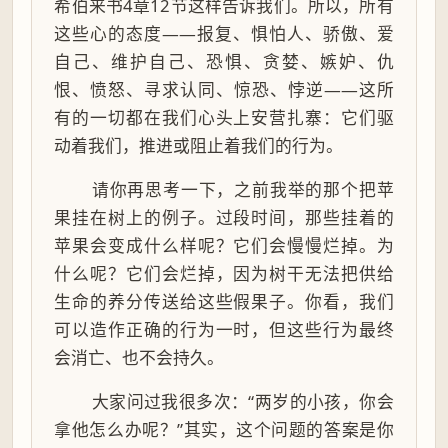
希伯来书4章12节这样告诉我们。所以，所有
这些心的态度——报复、惧怕人、骄傲、爱
自己、维护自己、恐惧、贪婪、嫉妒、仇
恨、愤怒、寻求认同、惊恐、悖逆——这所
有的一切都在我们心头上安营扎寨：它们驱
动着我们，推进或阻止着我们的行为。
请你再思考一下，之前我举的那个把苹
果挂在树上的例子。过段时间，那些挂着的
苹果会变成什么样呢？它们会慢慢烂掉。为
什么呢？它们会烂掉，因为树干无法把供给
生命的养分传送给这些假果子。你看，我们
可以造作正确的行为一时，但这些行为最终
会消亡、也不会持久。
大家问过我很多次：“两岁的小孩，你会
拿他怎么办呢？”其实，这个问题的答案是你