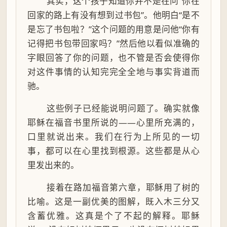
其实，这个孩子知道你并不是在问“你在
回家的路上有没有想到过书包”。他明白“是不
是忘了书包啦？”这个问题的用意是问他“你有
记得把书包带回家吗？”然后他以看似准确的
字眼回答了你的问题，也不管是否会使得你
对这件事情的认知完完全全地与事实背道而
驰。
这些例子已经能说明问题了。确实就像
耶稣在福音书里所说的——心里所充满的，
口里就说出来。我们在行为上所见的一切
事，都可以在心里找到根源。这些都是从心
里发出来的。
接着在路加福音第六章，耶稣用了树的
比喻。这是一副优美的图解，既入木三分又
含蓄优雅。这真是个了不起的解释。耶稣