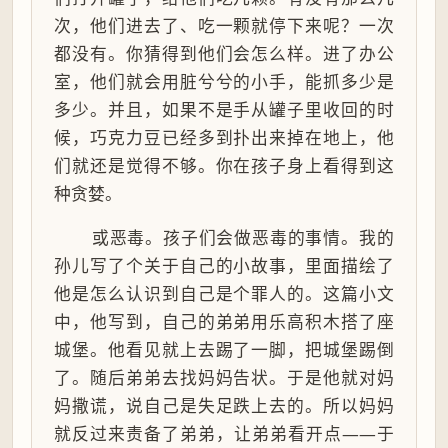
次，他们进去了、吃一颗就停下来呢？一次
都没有。你猜得到他们会怎么样。进了办公
室，他们就会用脏兮兮的小手，能抓多少是
多少。并且，如果不是手从罐子里收回的时
候，巧克力豆已经多到扑出来掉在地上，他
们就还是觉得不够。你在孩子身上看得到这
种贪婪。
或恶毒。孩子们会做恶毒的事情。我的
孙儿写了个关于自己的小故事，里面描绘了
他是怎么认识到自己是个罪人的。这篇小文
中，他写到，自己的弟弟用乐高积木搭了座
城堡。他看见就上去踢了一脚，把城堡踢倒
了。随后弟弟去找妈妈告状。于是他就对妈
妈撒谎，说自己是失足跌上去的。所以妈妈
就反过来责备了弟弟，让弟弟看开点——于