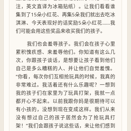
注，英文直译为冰箱贴纸）。让我们看看谁
集到了15朵小红花、再集5朵我们就出去吃冰
淇淋、今天表现好的话奖励5朵小红花……我
们可能会用这些奖品来收买我们的孩子。
我们也会羞辱孩子。我们会在孩子心里
累积愧疚感、来羞辱他们。你知道有这么几
次，你跟孩子谈话，是想要让孩子看到他们
自己是多么糟糕的人、并让他们自觉羞愧。
“你看，每次你们互相抢玩具的时候，我真的
非常难过。我活着还有什么乐趣呢？一想到
我的孩子们在家里为了玩具打架，我就一点
都开心不起来。以前我跟你妈是很期待可以
有小孩的，没想到现在变成这样。我们从来
没有想过自己的孩子居然会为了抢玩具打
架！”我们会跟孩子说这些话，来让他们感到