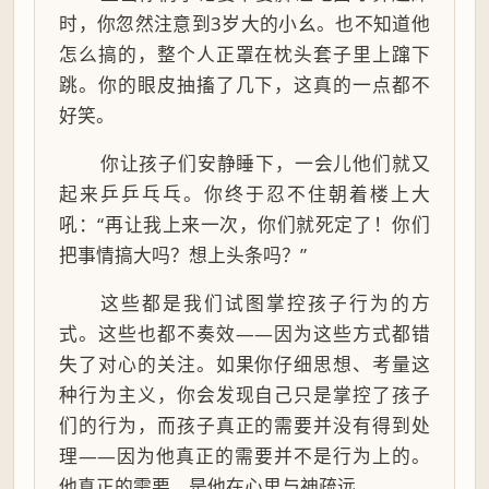
时，你忽然注意到3岁大的小幺。也不知道他
怎么搞的，整个人正罩在枕头套子里上蹿下
跳。你的眼皮抽搐了几下，这真的一点都不
好笑。
你让孩子们安静睡下，一会儿他们就又
起来乒乒乓乓。你终于忍不住朝着楼上大
吼：“再让我上来一次，你们就死定了！你们
把事情搞大吗？想上头条吗？”
这些都是我们试图掌控孩子行为的方
式。这些也都不奏效——因为这些方式都错
失了对心的关注。如果你仔细思想、考量这
种行为主义，你会发现自己只是掌控了孩子
们的行为，而孩子真正的需要并没有得到处
理——因为他真正的需要并不是行为上的。
他真正的需要，是他在心里与神疏远。