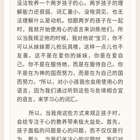
没法牧养一个两岁孩子的心。两岁孩子的理
解能力还很弱、词汇量小、没啥洞见、也无
法理解什么是动机。但跟两岁的孩子在一起
时，我就开始使用心的语言来训练他们。所
以当我规正他的时候，我对他说“宝贝，你不
可以从妹妹那儿抢玩具噢，这样一点儿也不
友善。这不是在爱你的妹妹，你是在爱自
己。你不是在服侍她，而是在服侍自己。你
不是在为神的国而努力，而是在为自己的国
而努力。”所以，对小小孩我也会用使用心的
语言，因为我们通过听到这些与处境相合宜
的语言，来学习心的词汇。
所以，当我用这些方式来规正孩子时，
会给专注于心的教养带来极大益处。首先，
孩子面临的问题是心的问题，而不仅仅是行
为。那么，当我们关注心的议题时，我们对