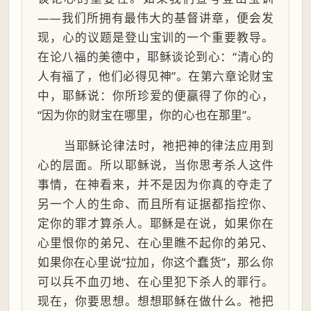
——我们所拥有最伟大的基督讲章，便会发
现，心的议题是登山宝训的一个重要教导。
在论八福的美德中，耶稣谈论到心：“清心的
人有福了，他们必得见神”。在第六章论财宝
中，耶稣说：你所珍爱的便赢得了你的心，
“因为你的财宝在哪里，你的心也在那里”。
当耶稣论律法时，祂把神的律法应用到
心的层面。所以耶稣说，当你思考杀人这件
事情，在神看来，并不是因为你真的夺走了
另一个人的生命、而且所有证据都指控你、
定你的罪才算杀人。耶稣是在说，如果你在
心里恨你的弟兄、在心里瞧不起你的弟兄、
如果你在心里说“拉加，你这个蠢货”，那么你
可以兵不血刃地、在心里犯下杀人的罪行。
现在，你要思想。想想耶稣在做什么。祂把