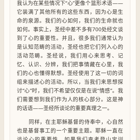
我认为在某些情况下“心”更像个篮形术语——
它装满了其他所有的这些东西，因为心是生
命的泉源。我们的心如何，我们的生命就也
如何。事实上，圣经中差不多有700处经文谈
到了心的重要性。并且，很多我们通常认为
是认知范畴的活动，圣经也把它们列入心的
活动范畴。圣经说，我们用心来思考、记
忆、认识、分辨，我们把事情藏在心里，我
们的心也懂得默想。圣经使用了这一切的词
组来描述心的活动。所以，当我们来思想探
讨“心”时，我们不希望仅仅是在说“情感”。我
们需要想到我们作为人的核心部分。这是神
的话语——圣经所谈论的重要真理之一。
同样，在主耶稣基督的侍奉中，心自然
也是基督事工的一个重要主题。耶稣一直在
谈论心的重要性。如果我们查考登山宝训