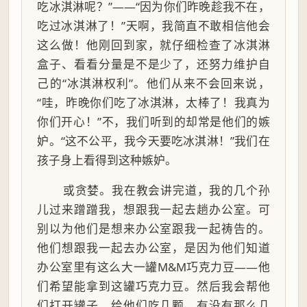
吃冰淇淋呢？”——“因为你们昨晚趁我不在，
吃过冰淇淋了！”天啊，我简直不敢相信他会
这么做！他刚回到家，就仔细检查了冰淇淋
盒子、看看分量是不是少了，还努力维护自
己的“冰淇淋权利”。他们从来不会回来说，
“哇，昨晚你们吃了冰淇淋，太棒了！我真为
你们开心！”不，我们听到的却常是他们的嫉
妒。“这不公平，我今天要吃冰淇淋！”我们在
孩子身上看得到这种嫉妒。
或贪婪。我在教会讲完道，我的几个孙
儿过来蹭蹭我，想跟我一起去趟办公室。可
别以为他们是想来办公室跟我一起祷告的。
他们想跟我一起去办公室，是因为他们知道
办公室里有这么大一罐M&M巧克力豆——他
们希望能拿到这罐巧克力豆。然后我会帮他
们打开罐子，给他们吃几颗。有没有那么几