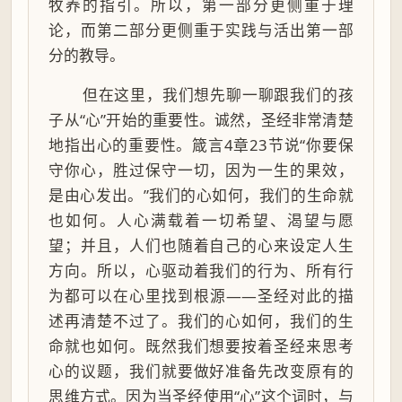
牧养的指引。所以，第一部分更侧重于理
论，而第二部分更侧重于实践与活出第一部
分的教导。
但在这里，我们想先聊一聊跟我们的孩
子从“心”开始的重要性。诚然，圣经非常清楚
地指出心的重要性。箴言4章23节说“你要保
守你心，胜过保守一切，因为一生的果效，
是由心发出。”我们的心如何，我们的生命就
也如何。人心满载着一切希望、渴望与愿
望；并且，人们也随着自己的心来设定人生
方向。所以，心驱动着我们的行为、所有行
为都可以在心里找到根源——圣经对此的描
述再清楚不过了。我们的心如何，我们的生
命就也如何。既然我们想要按着圣经来思考
心的议题，我们就要做好准备先改变原有的
思维方式。因为当圣经使用“心”这个词时，与