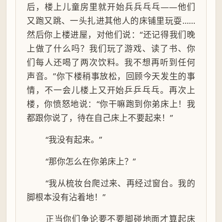
后，楼上儿童房里就开始兵兵乓乓——他们
又跑又跳、一头扎进其他人的床铺里玩耍……
然后你上楼进屋，对他们说：“还记得我们晚
上做了什么吗？我们玩了游戏、读了书、你
们每人还喝了两次饮料。我不想再听到任何
声音。”你下楼稍事放松，回顾今天发生的事
情，不一会儿楼上又开始乒乒乓乓。再次上
楼，你愤怒地说：“你干嘛跑到你弟床上！我
都跟你说了，待在自己床上不要起来！”
“我没有起来。”
“那你怎么在你弟床上？”
“我从梳妆台爬过来、再经过窗台。我的
脚根本没有沾着地！”
正当你们争论要不要脚碰地面才算起床