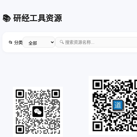
📚 研经工具资源
📂 分类