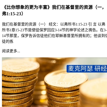
《比你想象的更为丰富》我们在基督里的资源（一，
弗1:15-23）
我们在基督里的资源（一） 经文：以弗所书1:15-23 引 言 以弗
所书1章15-23节是使徒保罗回应3-14节的神学论述之祷告。在3-
14节那里，保罗告诉信徒他们在耶稣基督里所拥有的；他谈到
徒的拣
阅读更多...