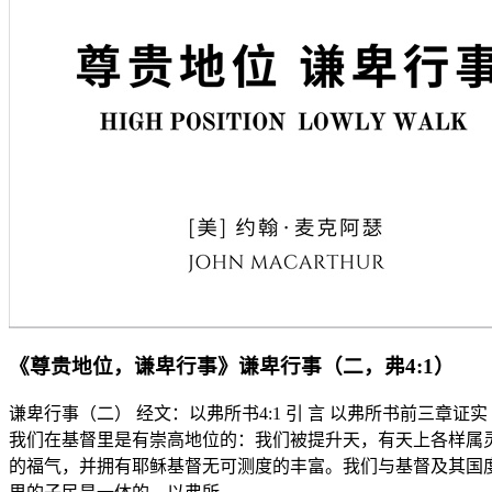
《尊贵地位，谦卑行事》谦卑行事（二，弗4:1）
谦卑行事（二） 经文：以弗所书4:1 引 言 以弗所书前三章证实
我们在基督里是有崇高地位的：我们被提升天，有天上各样属
的福气，并拥有耶稣基督无可测度的丰富。我们与基督及其国