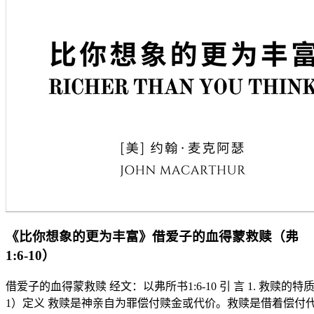
《比你想象的更为丰富》借爱子的血得蒙救赎（弗
1:6-10）
借爱子的血得蒙救赎 经文：以弗所书1:6-10 引 言 1. 救赎的特
1）定义 救赎是神亲自为罪偿付赎金或代价。救赎是借着偿付