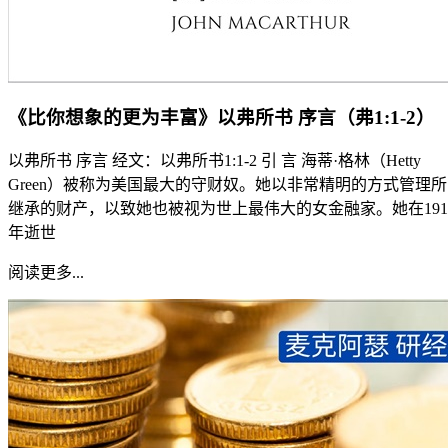
《比你想象的更为丰富》以弗所书 序言（弗1:1-2）
以弗所书 序言 经文：以弗所书1:1-2 引 言 海蒂·格林（Hetty
Green）被称为美国最大的守财奴。她以非常精明的方式管理所
继承的财产，以致她也被视为世上最伟大的女金融家。她在191
年逝世
阅读更多...