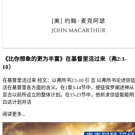
《比你想象的更为丰富》在基督里活过来（弗2:1-
10）
在基督里活过来 经文：以弗所书2:1-10 引 言 以弗所书论述信
活在基督里各方面的含义。在1章3-14节中，使徒保罗阐述神从
亘古以前所设立的整体计划。在15-23节中，他祈求信徒能能明
白这计划并活
阅读更多...