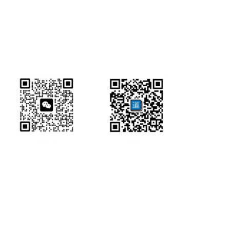
研经工具首页
研经工具
联系方式:
office@ircbookschina.com