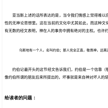
亚当斯上述的话所表达的是，当令我们情感上觉得难以
性的无神论思想里。这在当前的文化中尤其如此，而这种文
有无数的经文表明，神在人的事务中拥有绝对的主权。也许
乌斯地有一个人，名叫约伯；那人完全正直，敬畏神，远离
约伯记最开头的这节经文告诉我们，约伯是一个信靠（
像约伯所谓的朋友后来所提出的，坏事就是来自神对坏人的
给读者的问题：