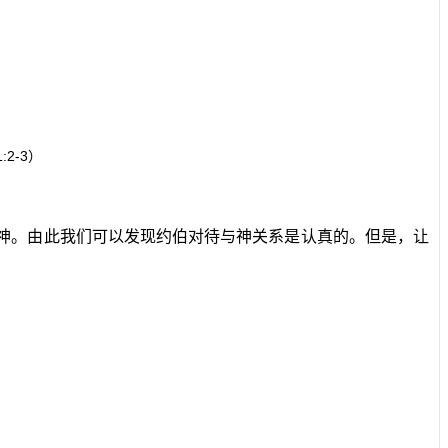
1:2-3
）
神。由此我们可以发现约伯对待与神关系是认真的。但是，让
。