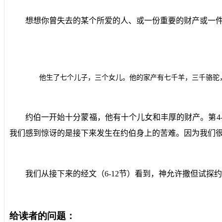
想想你曾失去的某个所爱的人、或一份重要的财产或一
他生了七个儿子，三个女儿。他的家产有七千羊，三千骆驼
约伯一开始十分蒙福，他有十个儿女和丰厚的财产。第
4
我们感到惊讶的是接下来发生在约伯身上的苦难。因为我们
我们从接下来的经文（
6-12
节）看到，神允许撒但试探约
给读者的问题：