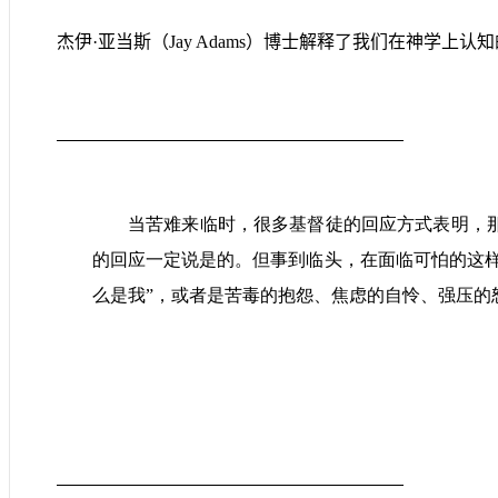
杰伊·亚当斯
（
Jay Adams
）
博士解释了我们在神学上认知
当苦难来临时，很多基督徒的回应方式表明，
的回应一定说是的。但事到临头，在面临可怕的这
么是我”，或者是苦毒的抱怨、焦虑的自怜、强压