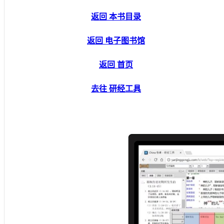
返回 本书目录
返回 电子图书馆
返回 首页
去往 研经工具