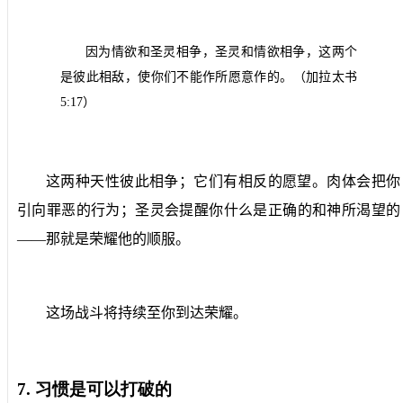
因为情欲和圣灵相争，圣灵和情欲相争，这两个
是彼此相敌，使你们不能作所愿意作的。（加拉太书
5:17
）
这两种天性彼此相争；它们有相反的愿望。肉体会把你
引向罪恶的行为；圣灵会提醒你什么是正确的和神所渴望的
——那就是荣耀他的顺服。
这场战斗将持续至你到达荣耀。
7.
习惯是可以打破的