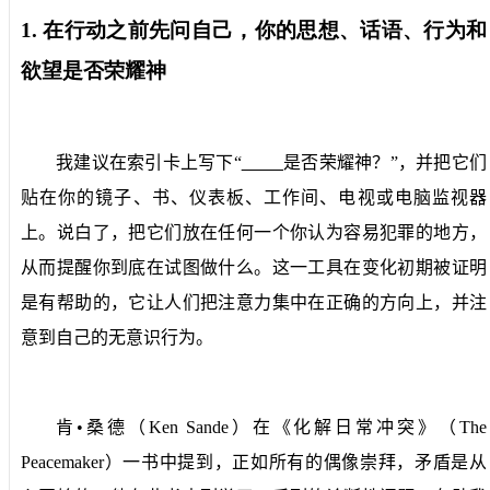
1.
在行动之前先问自己，你的思想、话语、行为和
欲望是否荣耀神
我建议在索引卡上写下“
是否荣耀神？”，并把它们
贴在你的镜子、书、仪表板、工作间、电视或电脑监视器
上。说白了，把它们放在任何一个你认为容易犯罪的地方，
从而提醒你到底在试图做什么。这一工具在变化初期被证明
是有帮助的，它让人们把注意力集中在正确的方向上，并注
意到自己的无意识行为。
肯•桑德（
Ken Sande
）在《化解日常冲突》（
The
Peacemaker
）一书中提到，正如所有的偶像崇拜，矛盾是从