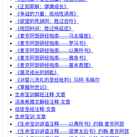
《正如耶稣：健康成长》
《争战的力量：抵挡性诱惑》
《欲望的死胡同：胜过自怜》
《抢回时间：胜过拖延症》
《麦克阿瑟研经指南——马太福音》
《麦克阿瑟研经指南——罗马书》
《麦克阿瑟研经指南——以弗所书》
《麦克阿瑟研经指南——雅各书》
《麦克阿瑟研经指南——基本真理》
《属灵成长的钥匙》
《对婴儿洗礼的圣经批判》马特·韦梅尔
《掌握创世记》
生命宝训解经注释·文章
活泉希腊文解经注释·文章
信徒圣经注释·文章
生命宝训·文章
《生命宝训讲道注释——以弗所书》约翰·麦克阿瑟
《生命宝训讲道注释——提摩太后书》约翰·麦克阿瑟