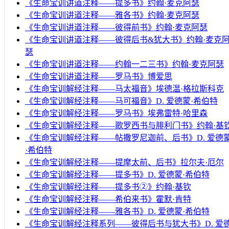
《生命宝训讲道注释——提多书》约翰·麦克阿瑟
《生命宝训讲道注释——雅各书》约翰·麦克阿瑟
《生命宝训讲道注释——彼得前书》约翰·麦克阿瑟
《生命宝训讲道注释——彼得后书&犹大书》约翰·麦克
瑟
《生命宝训讲道注释——约翰一二三书》约翰·麦克阿瑟
《生命宝训讲道注释——罗马书》博爱思
《生命宝训解经注释——马太福音》埃德温·格拉斯科克
《生命宝训解经注释——马可福音》D. 爱德蒙·希伯特
《生命宝训解经注释——罗马书》埃弗雷特·哈里森
《生命宝训解经注释——歌罗西书与腓利门书》约翰·基
《生命宝训解经注释——帖撒罗尼迦前、后书》D. 爱德
·希伯特
《生命宝训解经注释——提摩太前、后书》拉尔夫·厄尔
《生命宝训解经注释——提多书》D. 爱德蒙·希伯特
《生命宝训解经注释——提多书②》约翰·基钦
《生命宝训解经注释——希伯来书》霍默·肯特
《生命宝训解经注释——雅各书》D. 爱德蒙·希伯特
《生命宝训解经注释系列——彼得后书与犹大书》D. 爱