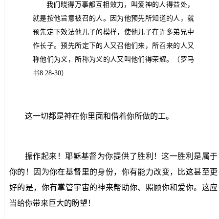
我们晓得万事都互相效力，叫爱神的人得益处，
就是按他旨意被召的人。因为他预先所知道的人，就
预先定下效法他儿子的模样，使他儿子在许多弟兄中
作长子。预先所定下的人又召他们来，所召来的人又
称他们为义，所称为义的人又叫他们得荣耀。（罗马
书
8:28-30
）
这一切都是神在你里面和借着你所做的工。
振作起来！耶稣基督为你提供了胜利！这一胜利是属于
你的！因为你在基督里的身份，你有能力改变，比这甚至更
好的是，你有掌管宇宙的神来帮助你、照顾你和爱你。这应
当给你带来巨大的盼望！