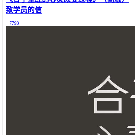
致学员的信
7793