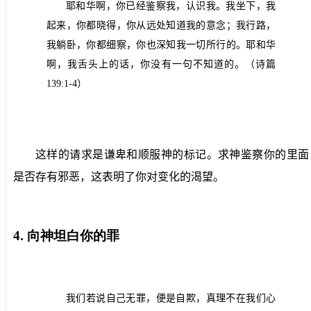
耶和华啊，你已经鉴察我，认识我。我坐下，我
起来，你都晓得，你从远处知道我的意念；我行路，
我躺卧，你都细察，你也深知我一切所行的。耶和华
啊，我舌头上的话，你没有一句不知道的。（诗篇
139:1-4
）
这样的请求是谦卑和顺服神的标记。求神鉴察你的里面
是否存有邪恶，这表明了你对变化的渴望。
4.
向神坦白你的罪
我们若说自己无罪，便是自欺，真理不在我们心