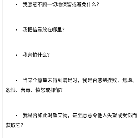
•
我愿意不顾一切地保留或避免什么？
•
我把信靠放在哪里？
•
我害怕什么？
•
当某个愿望未得到满足时，我是否感到挫败、焦虑、
怨恨、苦毒、愤怒或抑郁？
•
我是否如此渴望某物，甚至愿意令他人失望或受伤而
获取它？