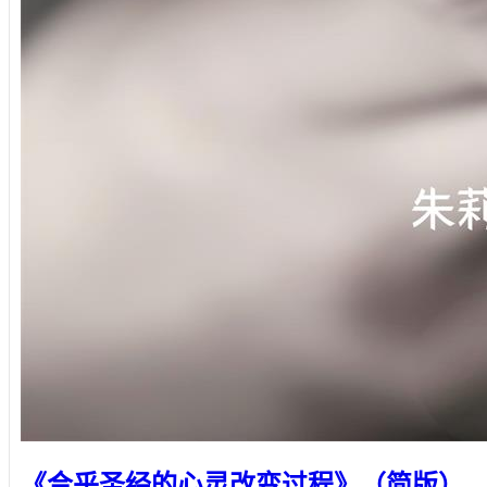
《合乎圣经的心灵改变过程》（简版）