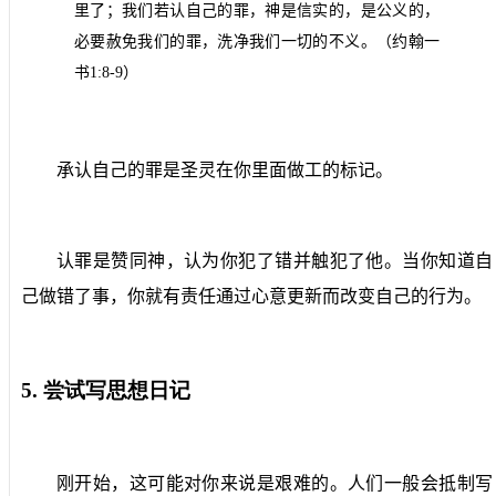
里了；我们若认自己的罪，神是信实的，是公义的，
必要赦免我们的罪，洗净我们一切的不义。（约翰一
书
1:8-9
）
承认自己的罪是圣灵在你里面做工的标记。
认罪是赞同神，认为你犯了错并触犯了他。当你知道自
己做错了事，你就有责任通过心意更新而改变自己的行为。
5.
尝试写思想日记
刚开始，这可能对你来说是艰难的。人们一般会抵制写