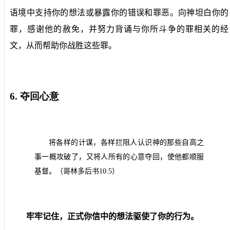
语境中支持你的想法或暴露你的错误和罪恶。向神坦白你的
罪，感谢他的赦免，并努力背诵与你所斗争的罪相关的经
文，从而帮助你战胜这些罪。
6.
夺回心意
将各样的计谋，各样拦阻人认识神的那些自高之
事一概攻破了，又将人所有的心意夺回，使他都顺服
基督。（哥林多后书
10:5
）
牢牢记住，正式你信中的想法驱使了你的行为。