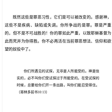
既然这些是罪恶习性，它们是可以被改变的。感谢神，
这些不是疾病、缺陷或失调。你所争战的是罪。罪是严重
的，但不是不可战胜的！你的罪如此严重，以致耶稣基督为
此而死并为你得胜。你不必再活在当前罪恶想法、信仰和欲
望的奴役中了。
你们所遇见的试探，无非是人所能受的。神是信
实的，必不叫你们受试探过于所能受的。在受试探的
时候，总要给你们开一条出路，叫你们能忍受得住。
（哥林多前书
10:13
）