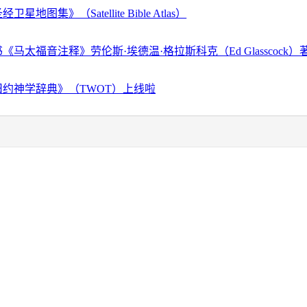
地图集》（Satellite Bible Atlas）
马太福音注释》劳伦斯·埃德温·格拉斯科克（Ed Glasscock）
约神学辞典》（TWOT）上线啦