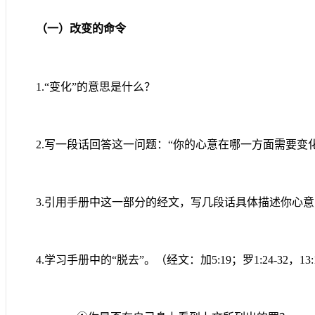
（一）改变的命令
1.
“变化”的意思是什么？
2.
写一段话回答这一问题：“你的心意在哪一方面需要变化
3.
引用手册中这一部分的经文，写几段话具体描述你心意
4.
学习手册中
的“脱去”。（经文：加
5:19
；罗
1:24-32
，
13: