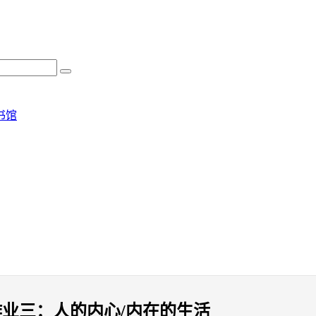
书馆
业三：人的内心/内在的生活