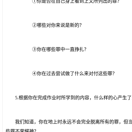
①
你是否在自己身上看到上文所列出的罪？
②
哪些对你来说是新的？
③
你在哪些罪中一直挣扎？
④
你在过去尝试做了什么来对付这些罪？
5.
根据你在完成作业时所学到的内容，什么样的心产生了
我们知道，你在地上时永远不会完全脱离所有的罪，但
些罪不荣耀神？