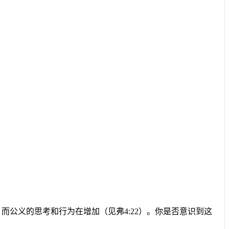
，而公义的思考和行为在增加（见弗
4:22
）。你是否意识到这