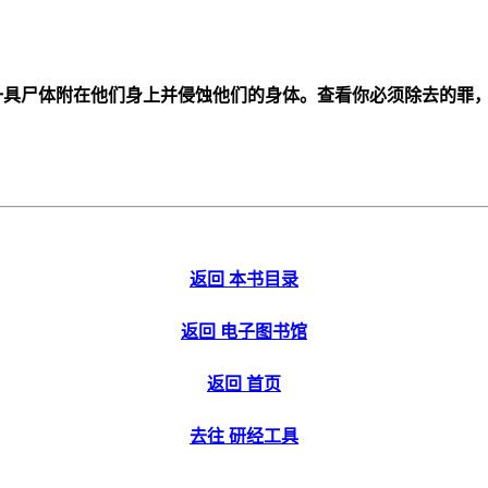
一具尸体附在他们身上并侵蚀他们的身体。查看你必须除去的罪
返回 本书目录
返回 电子图书馆
返回 首页
去往 研经工具