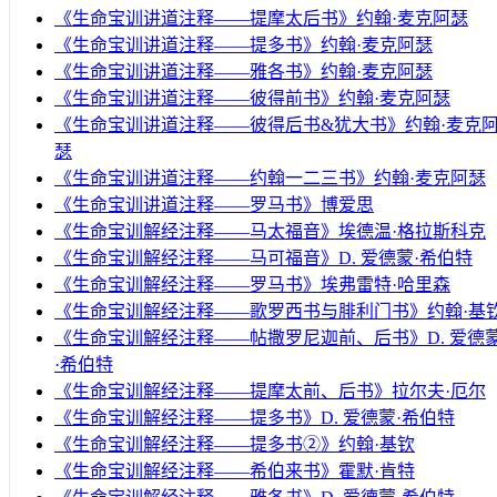
《生命宝训讲道注释——提摩太后书》约翰·麦克阿瑟
《生命宝训讲道注释——提多书》约翰·麦克阿瑟
《生命宝训讲道注释——雅各书》约翰·麦克阿瑟
《生命宝训讲道注释——彼得前书》约翰·麦克阿瑟
《生命宝训讲道注释——彼得后书&犹大书》约翰·麦克
瑟
《生命宝训讲道注释——约翰一二三书》约翰·麦克阿瑟
《生命宝训讲道注释——罗马书》博爱思
《生命宝训解经注释——马太福音》埃德温·格拉斯科克
《生命宝训解经注释——马可福音》D. 爱德蒙·希伯特
《生命宝训解经注释——罗马书》埃弗雷特·哈里森
《生命宝训解经注释——歌罗西书与腓利门书》约翰·基
《生命宝训解经注释——帖撒罗尼迦前、后书》D. 爱德
·希伯特
《生命宝训解经注释——提摩太前、后书》拉尔夫·厄尔
《生命宝训解经注释——提多书》D. 爱德蒙·希伯特
《生命宝训解经注释——提多书②》约翰·基钦
《生命宝训解经注释——希伯来书》霍默·肯特