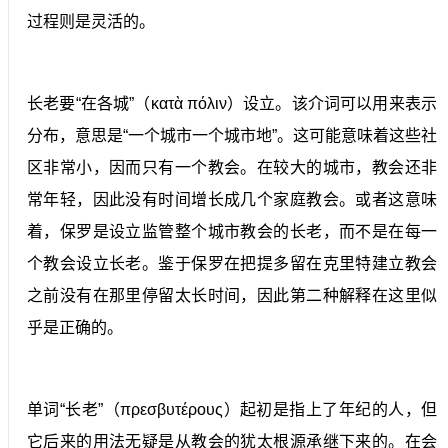
过程则是灵活的。
长老要“在各城”（κατὰ πόλιν）设立。该介词可以用来表示
分布，意思是“一个城市一个城市地”。这可能意味着这些社
区非常小，因而只有一个教会。在较大的城市，教会还非
常年轻，因此没有时间增长成几个家庭教会。或者这意味
着，保罗是设立监管整个城市教会的长老，而不是在每一
个教会设立长老。鉴于保罗在把提多留在克里特建立教会
之前没有在那里停留太长时间，因此第二种解释在这里似
乎是正确的。
单词“长老”（πρεσβυτέρους）起初是指上了年纪的人，但
它后来的用法无疑是从教会的犹太根源承继下来的。在会