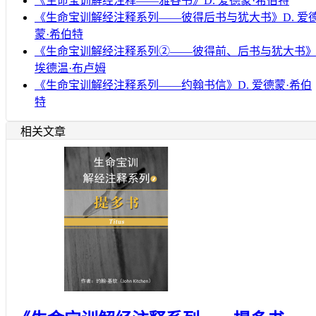
《生命宝训解经注释——雅各书》D. 爱德蒙·希伯特
《生命宝训解经注释系列——彼得后书与犹大书》D. 爱
蒙·希伯特
《生命宝训解经注释系列②——彼得前、后书与犹大书
埃德温·布卢姆
《生命宝训解经注释系列——约翰书信》D. 爱德蒙·希伯
特
相关文章