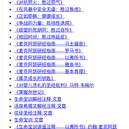
《对抗怒火：胜过怒气》
《在风暴中安全无虞：胜过焦虑》
《正如耶稣：健康成长》
《争战的力量：抵挡性诱惑》
《欲望的死胡同：胜过自怜》
《抢回时间：胜过拖延症》
《麦克阿瑟研经指南——马太福音》
《麦克阿瑟研经指南——罗马书》
《麦克阿瑟研经指南——以弗所书》
《麦克阿瑟研经指南——雅各书》
《麦克阿瑟研经指南——基本真理》
《属灵成长的钥匙》
《对婴儿洗礼的圣经批判》马特·韦梅尔
《掌握创世记》
生命宝训解经注释·文章
活泉希腊文解经注释·文章
信徒圣经注释·文章
生命宝训·文章
《生命宝训讲道注释——以弗所书》约翰·麦克阿瑟