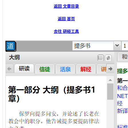
返回 文章目录
返回 首页
去往 研经工具