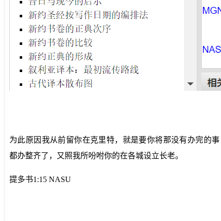
为此原因我从前留你在克里特，就是要你将那没有办完的事
都办整齐了，又照我所吩咐你的在各城设立长老。
提多书1:15 NASU