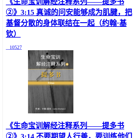
《生命宝训解经注释系列——提多书
②》3:15 真诚的问安能够成为肌腱，把
基督分散的身体联结在一起（约翰·基
钦）
10527
《生命宝训解经注释系列——提多书
②》3:14 不要期望人行善，要训练他们