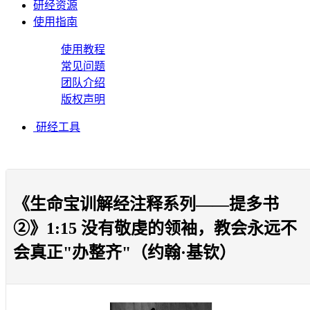
研经资源
使用指南
使用教程
常见问题
团队介绍
版权声明
研经工具
《生命宝训解经注释系列——提多书
②》1:15 没有敬虔的领袖，教会永远不
会真正"办整齐"（约翰·基钦）