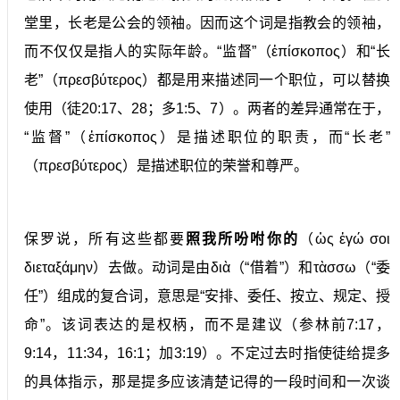
堂里，长老是公会的领袖。因而这个词是指教会的领袖，
而不仅仅是指人的实际年龄。“监督”（ἐπίσκοπος）和“长
老”（πρεσβύτερος）都是用来描述同一个职位，可以替换
使用（徒20:17、28；多1:5、7）。两者的差异通常在于，
“监督”（ἐπίσκοπος）是描述职位的职责，而“长老”
（πρεσβύτερος）是描述职位的荣誉和尊严。
保罗说，所有这些都要
照我所吩咐你的
（ὡς ἐγώ σοι
διεταξάμην）去做。动词是由διὰ（“借着”）和τὰσσω（“委
任”）组成的复合词，意思是“安排、委任、按立、规定、授
命”。该词表达的是权柄，而不是建议（参林前7:17，
9:14，11:34，16:1；加3:19）。不定过去时指使徒给提多
的具体指示，那是提多应该清楚记得的一段时间和一次谈