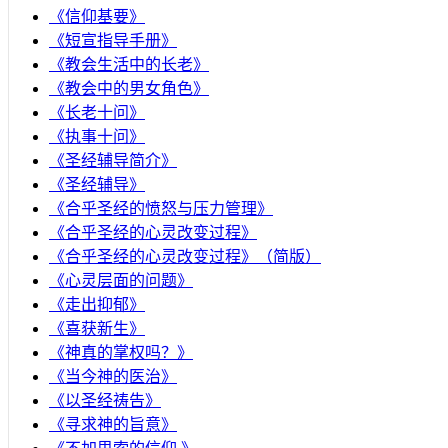
《信仰基要》
《短宣指导手册》
《教会生活中的长老》
《教会中的男女角色》
《长老十问》
《执事十问》
《圣经辅导简介》
《圣经辅导》
​《合乎圣经的愤怒与压力管理》
《合乎圣经的心灵改变过程》
《合乎圣经的心灵改变过程》（简版）
《心灵层面的问题》
《走出抑郁》
《喜获新生》
《神真的掌权吗？》
《当今神的医治》
《以圣经祷告》
《寻求神的旨意》