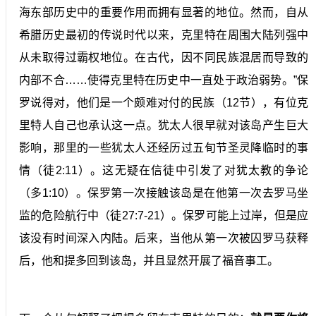
海东部历史中的重要作用而拥有显著的地位。然而，自从
希腊历史最初的传说时代以来，克里特在周围大陆列强中
从未取得过霸权地位。在古代，因不同民族混居而导致的
内部不合……使得克里特在历史中一直处于政治弱势。”保
罗说得对，他们是一个颇难对付的民族（12节），有位克
里特人自己也承认这一点。犹太人很早就对该岛产生巨大
影响，那里的一些犹太人还经历过五旬节圣灵降临时的事
情（徒2:11）。这无疑在信徒中引发了对犹太教的争论
（多1:10）。保罗第一次接触该岛是在他第一次去罗马坐
监的危险航行中（徒27:7-21）。保罗可能上过岸，但是应
该没有时间深入内陆。后来，当他从第一次被囚罗马获释
后，他和提多回到该岛，并且显然开展了福音事工。