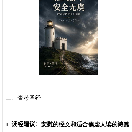
二、查考圣经
1.
读经建议：
安慰的经文和适合焦虑人读的诗篇