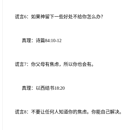
谎言
6
：如果神留下一些好处不给你怎么办？
真理：诗篇
84:10-12
谎言
7
：你父母有焦虑，所以你也会有。
真理：以西结书
18:20
谎言
8
：不要让任何人知道你的焦虑。你能自己解决。