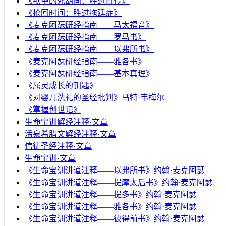
《欲望的死胡同：胜过自怜》
《抢回时间：胜过拖延症》
《麦克阿瑟研经指南——马太福音》
《麦克阿瑟研经指南——罗马书》
《麦克阿瑟研经指南——以弗所书》
《麦克阿瑟研经指南——雅各书》
《麦克阿瑟研经指南——基本真理》
《属灵成长的钥匙》
《对婴儿洗礼的圣经批判》马特·韦梅尔
《掌握创世记》
生命宝训解经注释·文章
活泉希腊文解经注释·文章
信徒圣经注释·文章
生命宝训·文章
《生命宝训讲道注释——以弗所书》约翰·麦克阿瑟
《生命宝训讲道注释——提摩太后书》约翰·麦克阿瑟
《生命宝训讲道注释——提多书》约翰·麦克阿瑟
《生命宝训讲道注释——雅各书》约翰·麦克阿瑟
《生命宝训讲道注释——彼得前书》约翰·麦克阿瑟