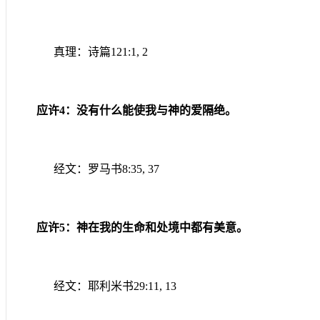
真理：诗篇
121:1, 2
应许
4
：没有什么能使我与神的爱隔绝。
经文：罗马书
8:35, 37
应许
5
：神在我的生命和处境中都有美意。
经文：耶利米书
29:11, 13