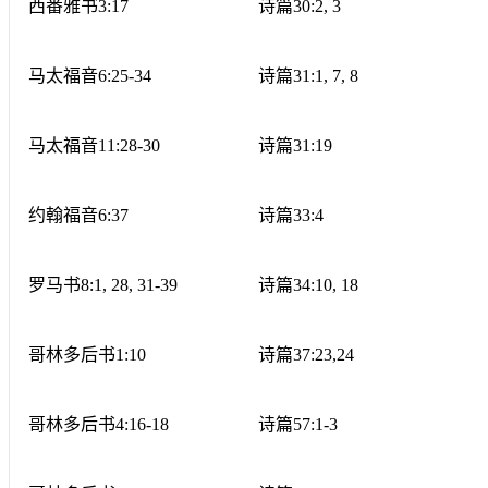
西番雅书
3:17
诗篇
30:2, 3
马太福音
6:25-34
诗篇
31:1, 7, 8
马太福音
11:28-30
诗篇
31:19
约翰福音
6:37
诗篇
33:4
罗马书
8:1, 28, 31-39
诗篇
34:10, 18
哥林多后书
1:10
诗篇
37:23,24
哥林多后书
4:16-18
诗篇
57:1-3