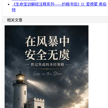
《生命宝训解经注释系列——约翰书信》D. 爱德蒙·希伯
特
相关文章