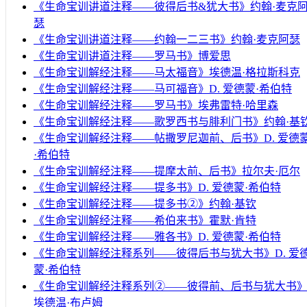
《生命宝训讲道注释——彼得后书&犹大书》约翰·麦克
瑟
《生命宝训讲道注释——约翰一二三书》约翰·麦克阿瑟
《生命宝训讲道注释——罗马书》博爱思
《生命宝训解经注释——马太福音》埃德温·格拉斯科克
《生命宝训解经注释——马可福音》D. 爱德蒙·希伯特
《生命宝训解经注释——罗马书》埃弗雷特·哈里森
《生命宝训解经注释——歌罗西书与腓利门书》约翰·基
《生命宝训解经注释——帖撒罗尼迦前、后书》D. 爱德
·希伯特
《生命宝训解经注释——提摩太前、后书》拉尔夫·厄尔
《生命宝训解经注释——提多书》D. 爱德蒙·希伯特
《生命宝训解经注释——提多书②》约翰·基钦
《生命宝训解经注释——希伯来书》霍默·肯特
《生命宝训解经注释——雅各书》D. 爱德蒙·希伯特
《生命宝训解经注释系列——彼得后书与犹大书》D. 爱
蒙·希伯特
《生命宝训解经注释系列②——彼得前、后书与犹大书
埃德温·布卢姆