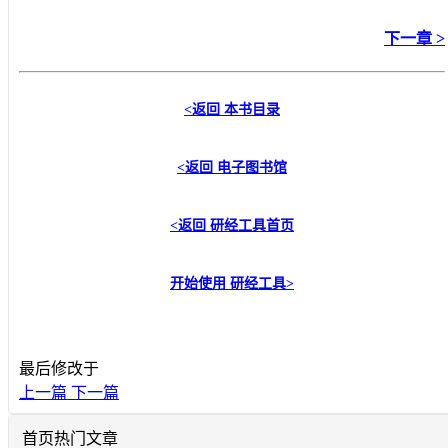
下一章 >
<返回
本书目录
<返回
电子图书馆
<返回
研经工具首页
开始使用
研经工具
>
最后修改于
上一篇
下一篇
首页热门文章