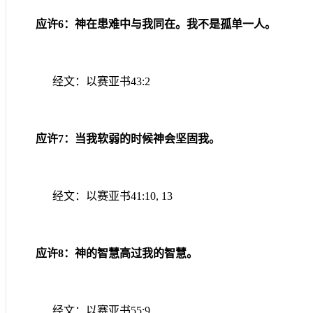
应许
6
：神在患难中与我同在。我不是孤单一人。
经文：以赛亚书
43:2
应许
7
：当我软弱的时候神会坚固我。
经文：以赛亚书
41:10, 13
应许
8
：神的智慧高过我的智慧。
经文：以赛亚书
55:9