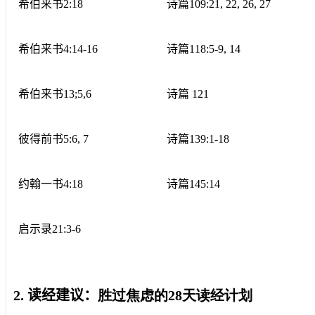
希伯来书
2:18
诗篇
109:21, 22, 26, 27
希伯来书
4:14-16
诗篇
118:5-9, 14
希伯来书
13;5,6
诗篇
121
彼得前书
5:6, 7
诗篇
139:1-18
约翰一书
4:18
诗篇
145:14
启示录
21:3-6
2.
读经建议：
胜过焦虑的
28
天读经计划