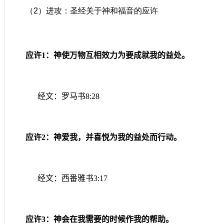
（
2
）进攻：圣经关于神和福音的应许
应许
1
：神使万物互相效力为要成就我的益处。
经文：罗马书
8:28
应许
2
：神爱我，并喜悦为我的益处而行动。
经文：西番雅书
3:17
应许
3
：神会在我需要的时候作我的帮助。