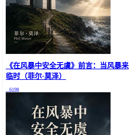
《在风暴中安全无虞》前言：当风暴来
临时（菲尔·莫泽）
6198