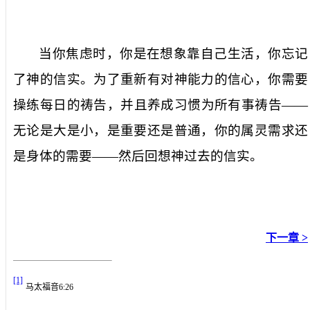
当你焦虑时，你是在想象靠自己生活，你忘记
了神的信实。为了重新有对神能力的信心，你需要
操练每日的祷告，并且养成习惯为所有事祷告——
无论是大是小，是重要还是普通，你的属灵需求还
是身体的需要——然后回想神过去的信实。
下一章 >
[1]
马太福音
6:26