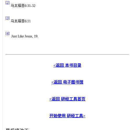
[2]
马太福音
6:31-32
[3]
马太福音
6:11
[4]
Just Like Jesus, 19.
<返回
本书目录
<返回
电子图书馆
<返回
研经工具首页
开始使用
研经工具
>