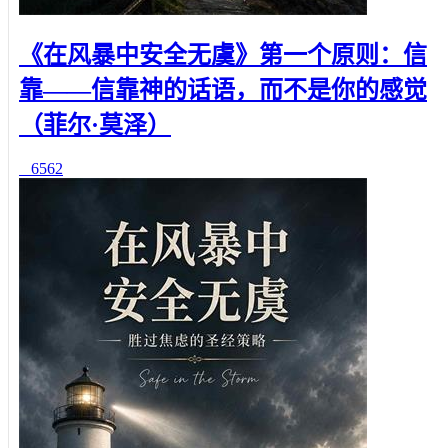
《在风暴中安全无虞》第一个原则：信
靠——信靠神的话语，而不是你的感觉
（菲尔·莫泽）
6562