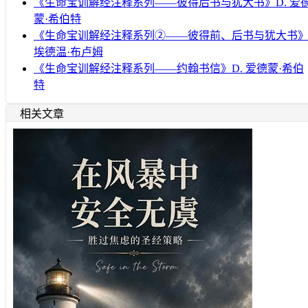
《生命宝训解经注释系列——彼得后书与犹大书》D. 爱
蒙·希伯特
《生命宝训解经注释系列②——彼得前、后书与犹大书
埃德温·布卢姆
《生命宝训解经注释系列——约翰书信》D. 爱德蒙·希伯
特
相关文章