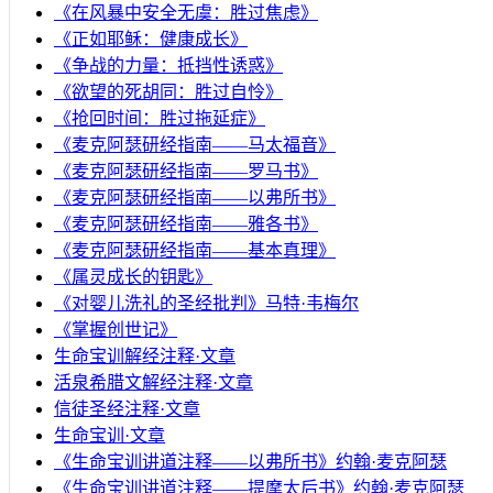
《在风暴中安全无虞：胜过焦虑》
《正如耶稣：健康成长》
《争战的力量：抵挡性诱惑》
《欲望的死胡同：胜过自怜》
《抢回时间：胜过拖延症》
《麦克阿瑟研经指南——马太福音》
《麦克阿瑟研经指南——罗马书》
《麦克阿瑟研经指南——以弗所书》
《麦克阿瑟研经指南——雅各书》
《麦克阿瑟研经指南——基本真理》
《属灵成长的钥匙》
《对婴儿洗礼的圣经批判》马特·韦梅尔
《掌握创世记》
生命宝训解经注释·文章
活泉希腊文解经注释·文章
信徒圣经注释·文章
生命宝训·文章
《生命宝训讲道注释——以弗所书》约翰·麦克阿瑟
《生命宝训讲道注释——提摩太后书》约翰·麦克阿瑟