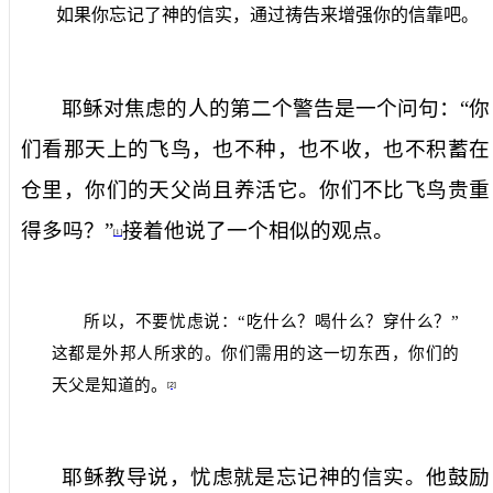
如果你忘记了神的信实，通过祷告来增强你的信靠吧。
耶稣对焦虑的人的第二个警告是一个问句：“你
们看那天上的飞鸟，也不种，也不收，也不积蓄在
仓里，你们的天父尚且养活它。你们不比飞鸟贵重
得多吗？”
接着他说了一个相似的观点。
[1]
所以，不要忧虑说：“吃什么？喝什么？穿什么？”
这都是外邦人所求的。你们需用的这一切东西，你们的
天父是知道的。
[2]
耶稣教导说，忧虑就是忘记神的信实。他鼓励