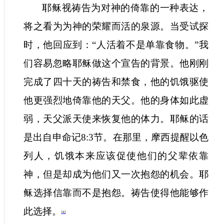
耶稣视祷告为对神的倚靠的一种表达，
将之看为为神的荣耀而活的泉源。当受试探
时，他回应到：“人活着不是单靠食物。”我
们容易忽略耶稣做这个宣告的背景。他刚刚
完成了四十天的祷告和禁食，他的饥饿驱使
他更强烈地倚靠他的天父。他的身体如此虚
弱，天父派天使来恢复他的体力。耶稣的话
是出自申命记
8:3
节。在那里，摩西提醒以色
列人，饥饿本来应该促使他们的父辈依靠
神，但是却成为他们又一次抱怨的机会。耶
稣选择信靠而不是抱怨。祷告使得他能够作
此选择。
[4]