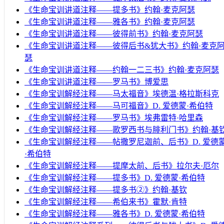
《生命宝训讲道注释——提多书》约翰·麦克阿瑟
《生命宝训讲道注释——雅各书》约翰·麦克阿瑟
《生命宝训讲道注释——彼得前书》约翰·麦克阿瑟
《生命宝训讲道注释——彼得后书&犹大书》约翰·麦克
瑟
《生命宝训讲道注释——约翰一二三书》约翰·麦克阿瑟
《生命宝训讲道注释——罗马书》博爱思
《生命宝训解经注释——马太福音》埃德温·格拉斯科克
《生命宝训解经注释——马可福音》D. 爱德蒙·希伯特
《生命宝训解经注释——罗马书》埃弗雷特·哈里森
《生命宝训解经注释——歌罗西书与腓利门书》约翰·基
《生命宝训解经注释——帖撒罗尼迦前、后书》D. 爱德
·希伯特
《生命宝训解经注释——提摩太前、后书》拉尔夫·厄尔
《生命宝训解经注释——提多书》D. 爱德蒙·希伯特
《生命宝训解经注释——提多书②》约翰·基钦
《生命宝训解经注释——希伯来书》霍默·肯特
《生命宝训解经注释——雅各书》D. 爱德蒙·希伯特