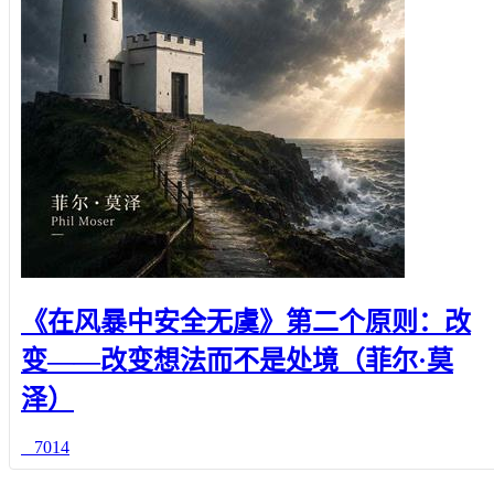
《在风暴中安全无虞》第二个原则：改
变——改变想法而不是处境（菲尔·莫
泽）
7014