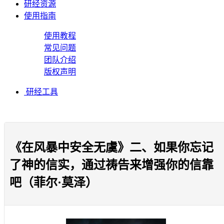
研经资源
使用指南
使用教程
常见问题
团队介绍
版权声明
研经工具
《在风暴中安全无虞》二、如果你忘记
了神的信实，通过祷告来增强你的信靠
吧（菲尔·莫泽）