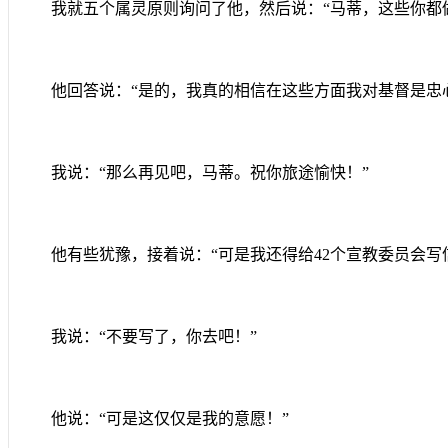
我就五个属灵原则询问了他，然后说：“马蒂，这些你都
他回答说：“是的，我真的相信在这些方面我对基督是忠
我说：“那么再见吧，马蒂。祝你旅途愉快！”
他有些犹豫，接着说：“可是我还得给
42
个宣教委员会写
我说：“不要写了，你去吧！”
他说：“可是这仅仅是我的意愿！”