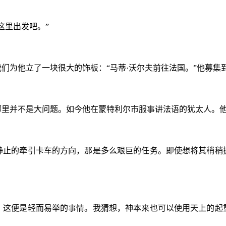
这里出发吧。”
们为他立了一块很大的饰板：“马蒂·沃尔夫前往法国。”他募集
哪里并不是大问题。如今他在蒙特利尔市服事讲法语的犹太人。
静止的牵引卡车的方向，那是多么艰巨的任务。即使想将其稍稍
，这便是轻而易举的事情。我猜想，神本来也可以使用天上的起