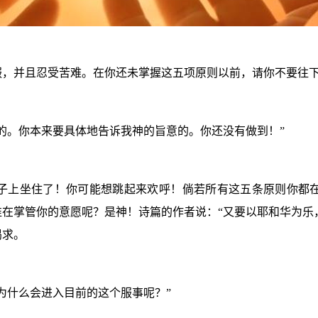
服，并且忍受苦难。在你还未掌握这五项原则以前，请你不要往
的。你本来要具体地告诉我神的旨意的。你还没有做到！”
子上坐住了！你可能想跳起来欢呼！倘若所有这五条原则你都
在掌管你的意愿呢？是神！诗篇的作者说：“
又要以耶和华为乐
渴求。
为什么会进入目前的这个服事呢？”