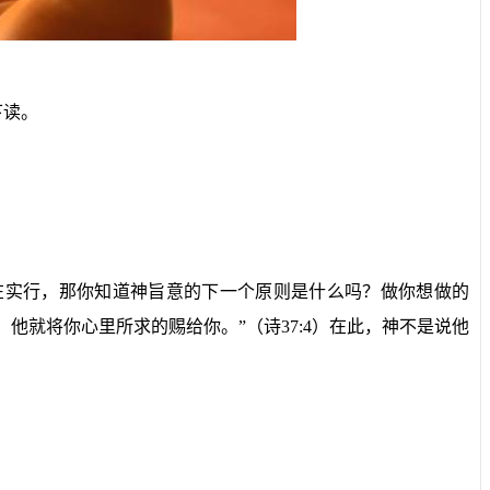
下读。
在实行，那你知道神旨意的下一个原则是什么吗？
做你想做的
，他就将你心里所求的赐给你。
”（诗
37:4
）在此，神不是说他