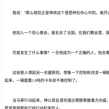
我说：“那么相信正是神将这个意愿种在你心中的，离开
他加入一个信心差会，报名去了法国。在我们教会里，我
究竟发生了什么事情？一旦他成为一个正确的人，他去
这就使人想起另一关键原则。想象一下控制和改变一辆
起来，一辆载重
1.8
吨的卡车就不难控制了。
当马蒂行动起来，神以其旨意的强壮臂膀掌握着方向盘
愿意使用那些已经行动起来的人。