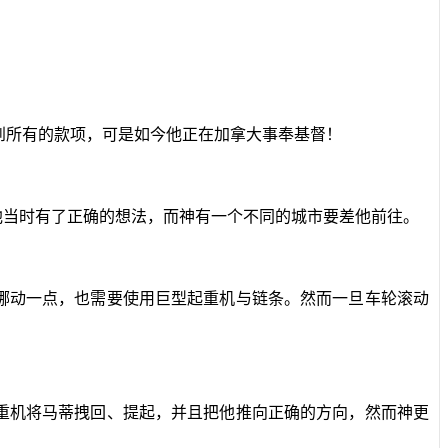
到所有的款项，可是如今他正在加拿大事奉基督！
他当时有了正确的想法，而神有一个不同的城市要差他前往。
挪动一点，也需要使用巨型起重机与链条。然而一旦车轮滚动
重机将马蒂拽回、提起，并且把他推向正确的方向，然而神更