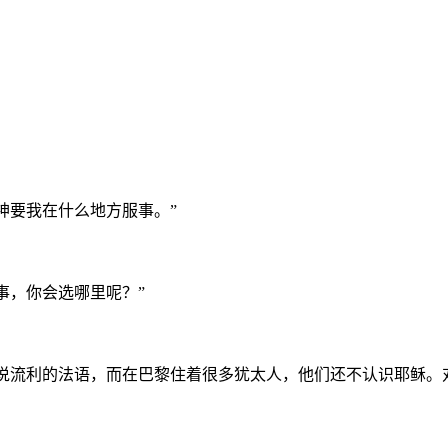
神要我在什么地方服事。”
事，你会选哪里呢？”
说流利的法语，而在巴黎住着很多犹太人，他们还不认识耶稣。