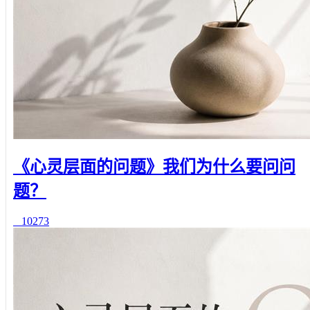
《心灵层面的问题》我们为什么要问问
题？
10273