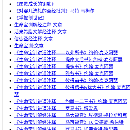
《属灵成长的钥匙》
《对婴儿洗礼的圣经批判》马特·韦梅尔
《掌握创世记》
生命宝训解经注释·文章
活泉希腊文解经注释·文章
信徒圣经注释·文章
生命宝训·文章
《生命宝训讲道注释——以弗所书》约翰·麦克阿瑟
《生命宝训讲道注释——提摩太后书》约翰·麦克阿瑟
《生命宝训讲道注释——提多书》约翰·麦克阿瑟
《生命宝训讲道注释——雅各书》约翰·麦克阿瑟
《生命宝训讲道注释——彼得前书》约翰·麦克阿瑟
《生命宝训讲道注释——彼得后书&犹大书》约翰·麦克
瑟
《生命宝训讲道注释——约翰一二三书》约翰·麦克阿瑟
《生命宝训讲道注释——罗马书》博爱思
《生命宝训解经注释——马太福音》埃德温·格拉斯科克
《生命宝训解经注释——马可福音》D. 爱德蒙·希伯特
《生命宝训解经注释——罗马书》埃弗雷特·哈里森