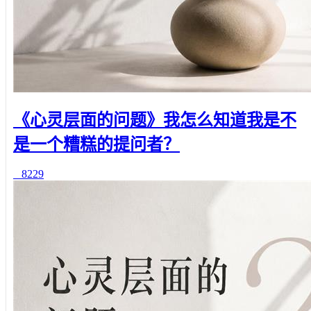
《心灵层面的问题》我怎么知道我是不
是一个糟糕的提问者？
8229