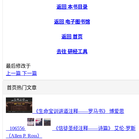
返回 本书目录
返回 电子图书馆
返回 首页
去往 研经工具
最后修改于
上一篇
下一篇
首页热门文章
《生命宝训讲道注释——罗马书》 博爱思
106556
《信徒圣经注释——诗篇》 艾伦·罗斯
（Allen P. Ross）