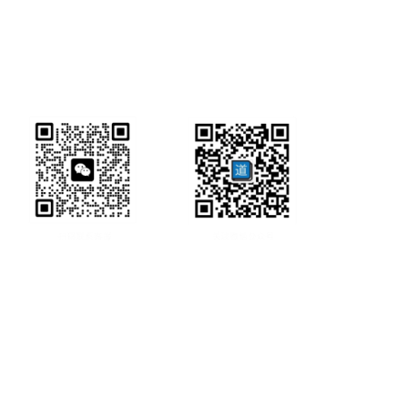
研经工具首页
研经工具
联系方式:
office@ircbookschina.com
版权信息