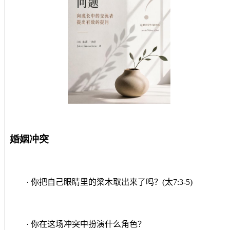
婚姻冲突
· 你把自己眼睛里的梁木取出来了吗？
(
太
7:3-5)
· 你在这场冲突中扮演什么角色？