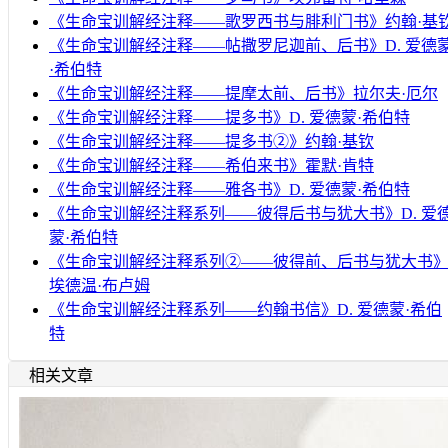
《生命宝训解经注释——歌罗西书与腓利门书》约翰·基
《生命宝训解经注释——帖撒罗尼迦前、后书》D. 爱德
·希伯特
《生命宝训解经注释——提摩太前、后书》拉尔夫·厄尔
《生命宝训解经注释——提多书》D. 爱德蒙·希伯特
《生命宝训解经注释——提多书②》约翰·基钦
《生命宝训解经注释——希伯来书》霍默·肯特
《生命宝训解经注释——雅各书》D. 爱德蒙·希伯特
《生命宝训解经注释系列——彼得后书与犹大书》D. 爱
蒙·希伯特
《生命宝训解经注释系列②——彼得前、后书与犹大书
埃德温·布卢姆
《生命宝训解经注释系列——约翰书信》D. 爱德蒙·希伯
特
相关文章