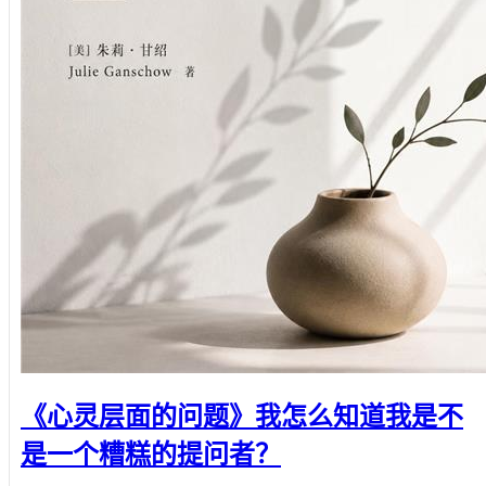
《心灵层面的问题》我怎么知道我是不
是一个糟糕的提问者？