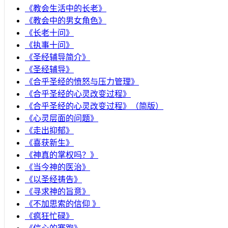
《教会生活中的长老》
《教会中的男女角色》
《长老十问》
《执事十问》
《圣经辅导简介》
《圣经辅导》
​《合乎圣经的愤怒与压力管理》
《合乎圣经的心灵改变过程》
《合乎圣经的心灵改变过程》（简版）
《心灵层面的问题》
《走出抑郁》
《喜获新生》
《神真的掌权吗？》
《当今神的医治》
《以圣经祷告》
《寻求神的旨意》
《不加思索的信仰 》
《疯狂忙碌》