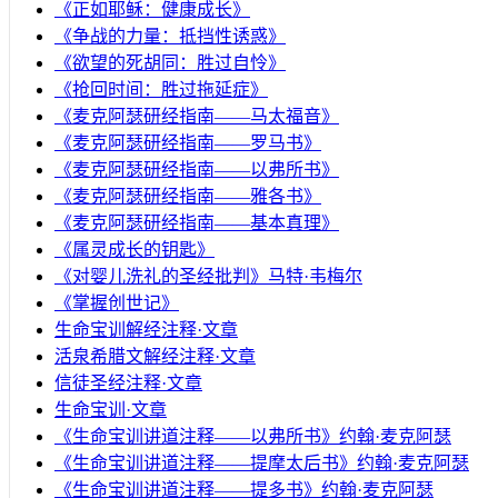
《正如耶稣：健康成长》
《争战的力量：抵挡性诱惑》
《欲望的死胡同：胜过自怜》
《抢回时间：胜过拖延症》
《麦克阿瑟研经指南——马太福音》
《麦克阿瑟研经指南——罗马书》
《麦克阿瑟研经指南——以弗所书》
《麦克阿瑟研经指南——雅各书》
《麦克阿瑟研经指南——基本真理》
《属灵成长的钥匙》
《对婴儿洗礼的圣经批判》马特·韦梅尔
《掌握创世记》
生命宝训解经注释·文章
活泉希腊文解经注释·文章
信徒圣经注释·文章
生命宝训·文章
《生命宝训讲道注释——以弗所书》约翰·麦克阿瑟
《生命宝训讲道注释——提摩太后书》约翰·麦克阿瑟
《生命宝训讲道注释——提多书》约翰·麦克阿瑟