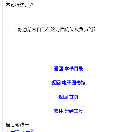
不履行诺言
)
？
· 你愿意为自己在这方面的失败负责吗？
返回 本书目录
返回 电子图书馆
返回 首页
去往 研经工具
最后修改于
上一篇
下一篇