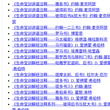
《生命宝训讲道注释——雅各书》约翰·麦克阿瑟
《生命宝训讲道注释——彼得前书》约翰·麦克阿瑟
《生命宝训讲道注释——彼得后书&犹大书》约翰·麦克
瑟
《生命宝训讲道注释——约翰一二三书》约翰·麦克阿瑟
《生命宝训讲道注释——罗马书》博爱思
《生命宝训解经注释——马太福音》埃德温·格拉斯科克
《生命宝训解经注释——马可福音》D. 爱德蒙·希伯特
《生命宝训解经注释——罗马书》埃弗雷特·哈里森
《生命宝训解经注释——歌罗西书与腓利门书》约翰·基
《生命宝训解经注释——帖撒罗尼迦前、后书》D. 爱德
·希伯特
《生命宝训解经注释——提摩太前、后书》拉尔夫·厄尔
《生命宝训解经注释——提多书》D. 爱德蒙·希伯特
《生命宝训解经注释——提多书②》约翰·基钦
《生命宝训解经注释——希伯来书》霍默·肯特
《生命宝训解经注释——雅各书》D. 爱德蒙·希伯特
《生命宝训解经注释系列——彼得后书与犹大书》D. 爱