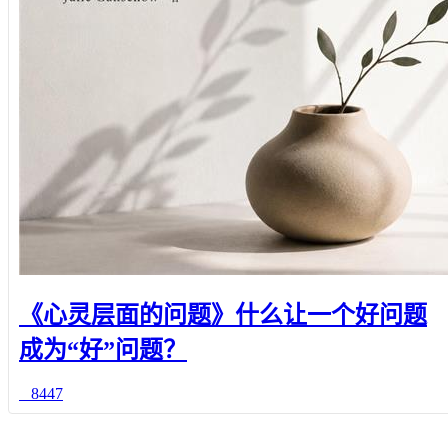
《心灵层面的问题》什么让一个好问题
成为“好”问题？
8447