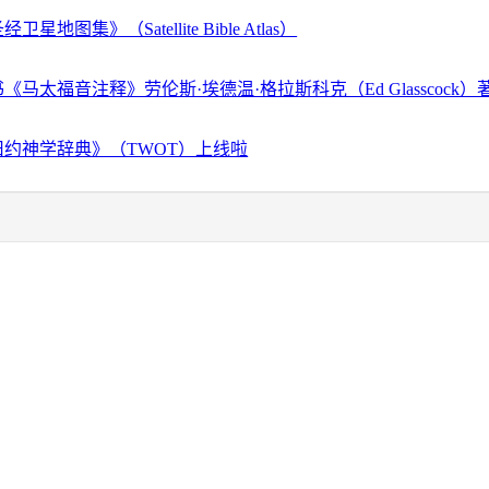
地图集》（Satellite Bible Atlas）
马太福音注释》劳伦斯·埃德温·格拉斯科克（Ed Glasscock）
约神学辞典》（TWOT）上线啦