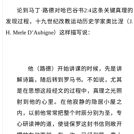
论到马丁·路德对哈巴谷书
2:4
这条关键真理的
发现过程，十九世纪改教运动历史学家奥比涅（
J.
H. Merle D’Aubigne
）这样描写说：
他（路德）开始讲课的时候，先是讲
解诗篇，随后转到罗马书。不如说，尤其
是在思想这段经文的过程中，真理之光照
射到他的心里。在他寂静的隐居小屋之
内，以前他常常把整个时辰分别为圣，专
心研读神的道，使徒保罗这封书信则敞开