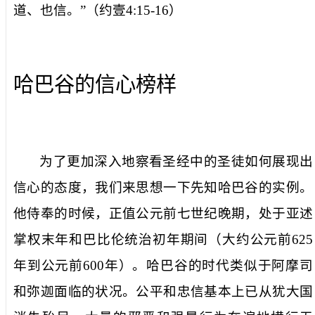
道、也信。”（约壹
4:15-16
）
哈巴谷的信心榜样
为了更加深入地察看圣经中的圣徒如何展现出
信心的态度，我们来思想一下先知哈巴谷的实例。
他侍奉的时候，正值公元前七世纪晚期，处于亚述
掌权末年和巴比伦统治初年期间（大约公元前
625
年到公元前
600
年）。哈巴谷的时代类似于阿摩司
和弥迦面临的状况。公平和忠信基本上已从犹大国