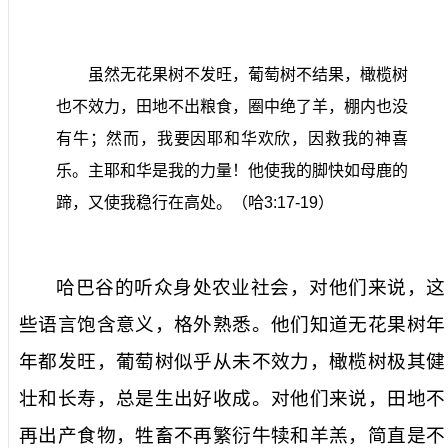
虽然无花果树不发旺，葡萄树不结果，橄榄树
也不效力，田地不出粮食，圈中绝了羊，棚内也没
有牛；然而，我要因耶和华欢欣，因救我的神喜
乐。主耶和华是我的力量！他使我的脚快如母鹿的
蹄，又使我稳行在高处。（哈
3:17-19
）
哈巴谷的听众身处农业社会，对他们来说，这
些语言饱含意义，格外熟悉。他们知道无花果树年
年都发旺，葡萄树似乎从未不效力，橄榄树极其健
壮和长寿，总是生出好收成。对他们来说，田地不
再出产食物，牲畜不再繁衍牛犊和羊羔，简直是不