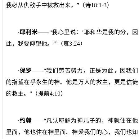
我必从仇敌手中被救出来。”（诗
18:1-3
）
·
耶利米
——“我心里说：‘耶和华是我的分，因
此，我要仰望他。’”（哀
3:24
）
·
保罗
——“我们劳苦努力，正是为此，因我们
的指望在乎永生的神。他是万人的救主，更是信徒
的救主。”（提前
4:10
）
·
约翰
——“凡认耶稣为神儿子的，神就住在他
里面，他也住在神里面。神爱我们的心，我们也知