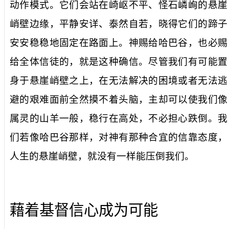
动作模式。它们会站在崎岖不平、怪石嶙峋的悬崖
峭壁边缘，平静安详、泰然自若，晓得它们的蹄子
安安稳稳地固定在路面上。神赐给哈巴谷，也必赐
给全体信徒的，就是这种确信。尽管我们有可能置
身于悬崖峭壁之上，在无法解决的困境或者无法逃
避的艰难面前全然摸不着头脑，主却可以使我们像
属灵的山羊一般，稳行在高处，不必担心跌倒。我
们若像哈巴谷那样，对神有那种合宜的信靠态度，
人生的悬崖峭壁，就没有一样能压倒我们。
藉着基督信心成为可能