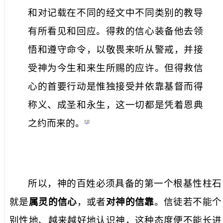
和对记载在不同的经文中不同类别的教导
有所看见和回应。得救的信心装备他去领
悟和遵守命令，以敬畏来听从警戒，并接
受神为今生和来生所赐的应许。但得救信
心的首要行动是惟独接受并依靠基督而得
称义、成圣和永生，这一切都是凭着恩典
之约而来的。
[1]
所以，神的百姓必须具备的第一个根基性柱石
就是
属灵的信心
，或者
对神的信靠
。信徒若不能个
别性地、越来越好地认识神，这种态度便不能长进