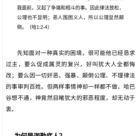
我面前，又起了争端和相斗的事。因此律法放松，
公理也不显明；恶人围困义人，所以公理显然颠
倒。（哈
1:2-4
）
先知面对一种真实的困境，很可能他已经恳求
过主，要么促成属灵的复兴，好叫犹大人全都悔
改；要么因一切奸恶、强暴、颠倒公理、不理律法
的事审判百姓。但两样事情神却一样都不做，哈巴
谷想不通，神竟然目睹犹大的邪恶程度，却无动于
衷。