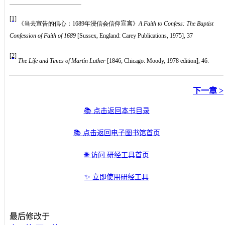
[1]
《当去宣告的信心：
1689
年浸信会信仰
宣言
》
A Faith to Confess: The Baptist
Confession of Faith of 1689
[Sussex, England: Carey Publications, 1975], 37
[2]
The Life and Times of Martin Luther
[1846; Chicago: Moody, 1978 edition], 46.
下一章 >
📚
点击返回本书目录
📚 点击返回电子图书馆首页
🌐 访问 研经工具首页
✨ 立即使用研经工具
最后修改于