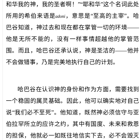
和华我的神，我的圣者啊！”“耶和华”这个名词此处
所用的希伯来语是
，意思是“至高的主宰”。哈
adoni
巴谷知道，神过去和现在都在掌管一切的环境——
他是无所不能的，没有一样事情超越他的掌管范
围。而且，哈巴谷还承认说，神是圣洁的——他并
不会做错事，乃是完美地执行自己的计划。
哈巴谷在认识神的身份和作为方面，需要找到
一个稳固的属灵基础。因此，他可以确实地对自己
说“我们必不至死”。他知道，既然神必须信守与亚
伯拉罕所立的应许之约，其中有国度、未来和救恩
的担保，他就必一如既往地信实下去，必不会毁灭