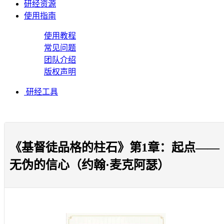
研经资源
使用指南
使用教程
常见问题
团队介绍
版权声明
研经工具
《基督徒品格的柱石》第1章：起点——
无伪的信心（约翰·麦克阿瑟）