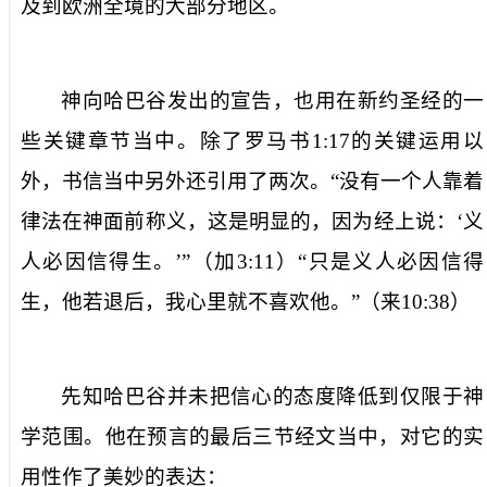
及到欧洲全境的大部分地区。
神向哈巴谷发出的宣告，也用在新约圣经的一
些关键章节当中。除了罗马书
1:17
的关键运用以
外，书信当中另外还引用了两次。“没有一个人靠着
律法在神面前称义，这是明显的，因为经上说：‘义
人必因信得生。’”（加
3:11
）“只是义人必因信得
生，他若退后，我心里就不喜欢他。”（来
10:38
）
先知哈巴谷并未把信心的态度降低到仅限于神
学范围。他在预言的最后三节经文当中，对它的实
用性作了美妙的表达：