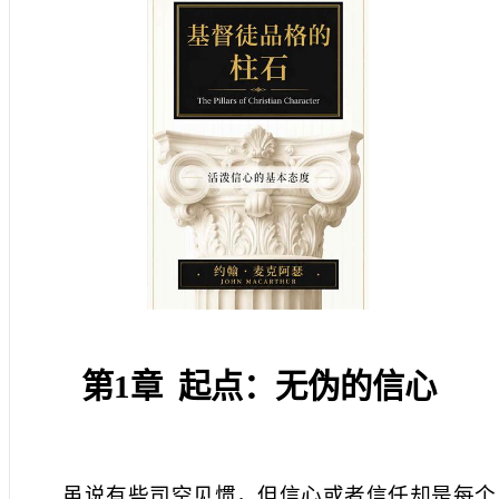
第
1
章
起点：无伪的信心
虽说有些司空见惯，但信心或者信任却是每个