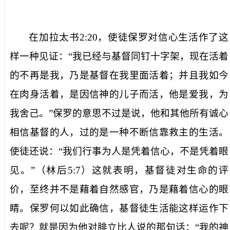
在加拉太书
2:20
，使徒保罗对信心生活作了这
样一种见证：“我已经与基督同钉十字架，现在活着
的不再是我，乃是基督在我里面活着；并且我如今
在肉身活着，是因信神的儿子而活，他是爱我，为
我舍己。”保罗的意思不过是说，他和其他所有诚心
相信基督的人，过的是一种不断信靠救主的生活。
使徒还说：“我们行事为人是凭着信心，不是凭着眼
见。”（林后
5:7
）这就表明，基督徒对生命的评
价，至终并不是藉着自然感官，乃是藉着信心的眼
睛。保罗何以如此确信，基督徒生活能这样运作下
去呢？就是因为他对腓立比人说的那句话：“我的神