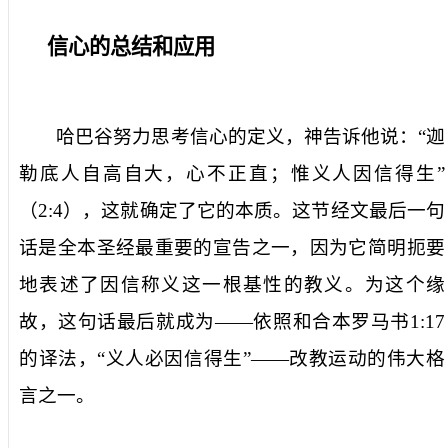
信心的总结和应用
哈巴谷努力思考信心的定义，神告诉他说：“迦
勒底人自高自大，心不正直；惟义人因信得生”
（
2:4
），这就确定了它的本质。这节经文最后一句
话是全本圣经最重要的宣告之一，因为它简明扼要
地表述了因信称义这一根基性的教义。为这个缘
故，这句话最后就成为——依照和合本罗马书
1:17
的译法，“义人必因信得生”——改教运动的伟大格
言之一。