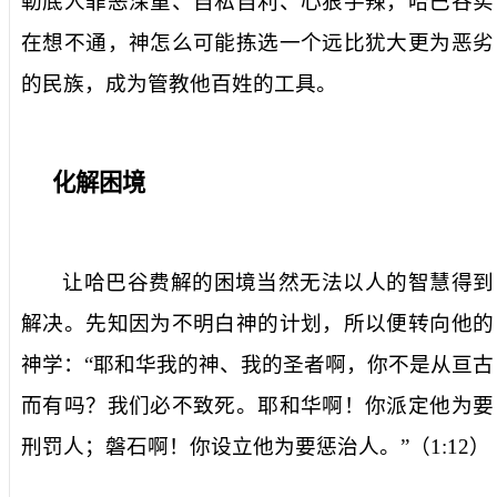
勒底人罪恶深重、自私自利、心狠手辣，哈巴谷实
在想不通，神怎么可能拣选一个远比犹大更为恶劣
的民族，成为管教他百姓的工具。
化解困境
让哈巴谷费解的困境当然无法以人的智慧得到
解决。先知因为不明白神的计划，所以便转向他的
神学：“耶和华我的神、我的圣者啊，你不是从亘古
而有吗？我们必不致死。耶和华啊！你派定他为要
刑罚人；磐石啊！你设立他为要惩治人。”（
1:12
）