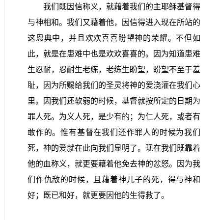
我们既因信称义，就藉着我们的主耶稣基督得
与神相和。我们又藉着他，因信得进入现在所站的
这恩典中，并且欢欢喜喜盼望神的荣耀。不但如
此，就是在患难中也是欢欢喜喜的。因为知道患难
生忍耐，忍耐生老练，老练生盼望，盼望不至于羞
耻，因为所赐给我们的圣灵将神的爱浇灌在我们心
里。因我们还软弱的时候，基督就按所定的日期为
罪人死。为义人死，是少有的；为仁人死，或者有
敢作的。惟有基督在我们还作罪人的时候为我们
死，神的爱就在此向我们显明了。现在我们既靠着
他的血称义，就更要藉着他免去神的忿怒。因为我
们作仇敌的时候，且藉着神儿子的死，得与神和
好；既已和好，就更要因他的生得救了。