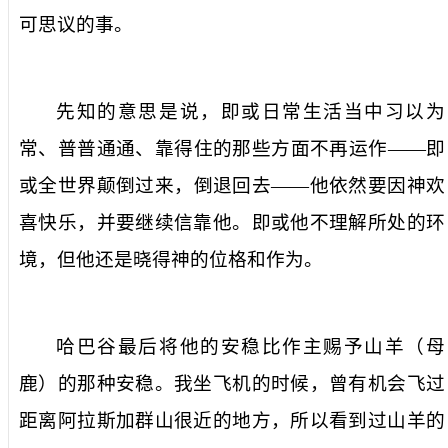
可思议的事。
先知的意思是说，即或日常生活当中习以为
常、普普通通、靠得住的那些方面不再运作——即
或全世界颠倒过来，倒退回去——他依然要因神欢
喜快乐，并要继续信靠他。即或他不理解所处的环
境，但他还是晓得神的位格和作为。
哈巴谷最后将他的安稳比作主赐予山羊（母
鹿）的那种安稳。我坐飞机的时候，曾有机会飞过
距离阿拉斯加群山很近的地方，所以看到过山羊的