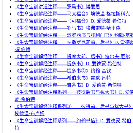
《生命宝训讲道注释——罗马书》博爱思
《生命宝训解经注释——马太福音》埃德温·格拉斯科克
《生命宝训解经注释——马可福音》D. 爱德蒙·希伯特
《生命宝训解经注释——罗马书》埃弗雷特·哈里森
《生命宝训解经注释——歌罗西书与腓利门书》约翰·基
《生命宝训解经注释——帖撒罗尼迦前、后书》D. 爱德
·希伯特
《生命宝训解经注释——提摩太前、后书》拉尔夫·厄尔
《生命宝训解经注释——提多书》D. 爱德蒙·希伯特
《生命宝训解经注释——提多书②》约翰·基钦
《生命宝训解经注释——希伯来书》霍默·肯特
《生命宝训解经注释——雅各书》D. 爱德蒙·希伯特
《生命宝训解经注释系列——彼得后书与犹大书》D. 爱
蒙·希伯特
《生命宝训解经注释系列②——彼得前、后书与犹大书
埃德温·布卢姆
《生命宝训解经注释系列——约翰书信》D. 爱德蒙·希伯
特