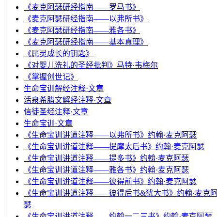
《麦克阿瑟研经指南——罗马书》
《麦克阿瑟研经指南——以弗所书》
《麦克阿瑟研经指南——雅各书》
《麦克阿瑟研经指南——基本真理》
《属灵成长的钥匙》
《对婴儿洗礼的圣经批判》马特·韦梅尔
《掌握创世记》
生命宝训解经注释·文章
活泉希腊文解经注释·文章
信徒圣经注释·文章
生命宝训·文章
《生命宝训讲道注释——以弗所书》约翰·麦克阿瑟
《生命宝训讲道注释——提摩太后书》约翰·麦克阿瑟
《生命宝训讲道注释——提多书》约翰·麦克阿瑟
《生命宝训讲道注释——雅各书》约翰·麦克阿瑟
《生命宝训讲道注释——彼得前书》约翰·麦克阿瑟
《生命宝训讲道注释——彼得后书&犹大书》约翰·麦克
瑟
《生命宝训讲道注释——约翰一二三书》约翰·麦克阿瑟