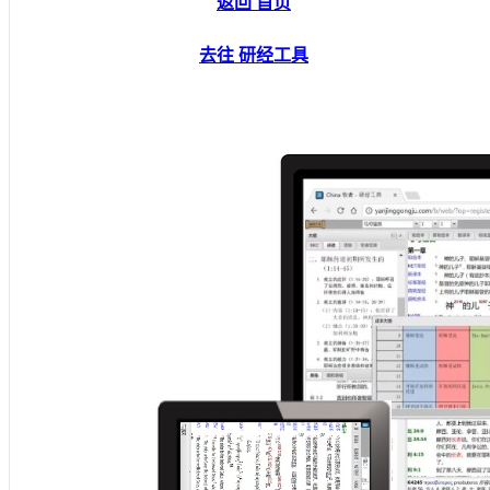
返回 首页
去往 研经工具