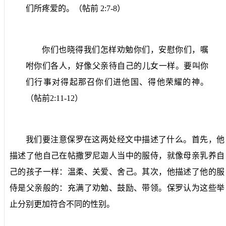
们所疼爱的。（帖前
2:7-8
）
你们也晓得我们怎样劝勉你们，安慰你们，嘱
咐你们各人，好像父亲待自己的儿女一样。要叫你
们行事对得起那召你们进他国、得他荣耀的神。
（帖前
2:11-12
）
我们要注意保罗在这两处经文中描述了什么。首先，他
描述了他自己在帖撒罗尼迦人当中的服侍，就像母亲乳养自
己的孩子一样：温柔、关爱、舍己。其次，他描述了他的服
侍是父亲般的：充满了劝勉、鼓励、带领。保罗认为这些举
止分别更加符合不同的性别。