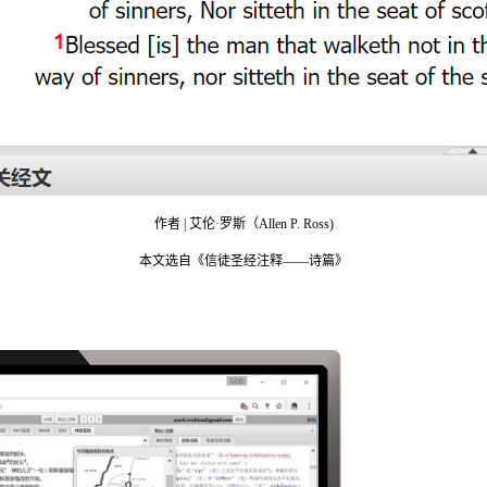
作者 | 艾伦·罗斯（Allen P. Ross)
本文选自《信徒圣经注释——诗篇》