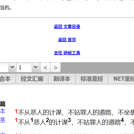
应当的。
返回 文章目录
返回 首页
去往 研经工具