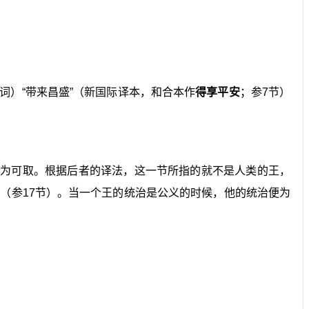
词）“带来昌盛”（新国际译本，和合本作
得享平安
；参7节）
较为可取。根据后者的译法，这一节所指的就不是人类的王，
（参17节）。当一个王的统治是公义的时候，他的统治便为