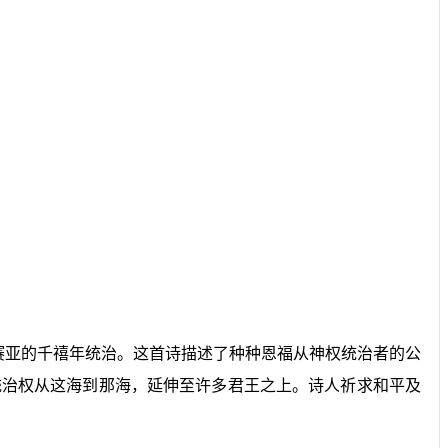
弥赛亚的千禧年统治。这首诗描述了种种恩福从神权统治者的公
统治权从这海到那海，延伸至许多君王之上。诗人祈求和平及