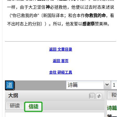
一样，由于大卫坚信
神
必拯救他，他便以过去时态来述说
（“你已救我的命”〔新国际译本；和合本作
你救我的命
，看
不出时态上的分别〕）。所以，他发誓以
感谢祭
赞美神。
返回 文章目录
返回 首页
去往 研经工具