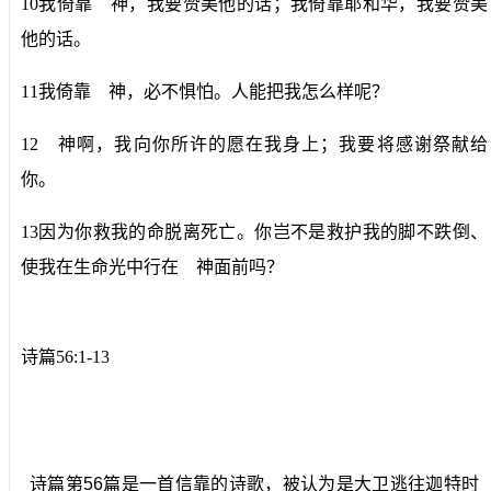
10我倚靠 神，我要赞美他的话；我倚靠耶和华，我要赞美
他的话。
11我倚靠 神，必不惧怕。人能把我怎么样呢？
12 神啊，我向你所许的愿在我身上；我要将感谢祭献给
你。
13因为你救我的命脱离死亡。你岂不是救护我的脚不跌倒、
使我在生命光中行在 神面前吗？
诗篇56:1-13
诗篇第56篇是一首信靠的诗歌，被认为是大卫逃往迦特时