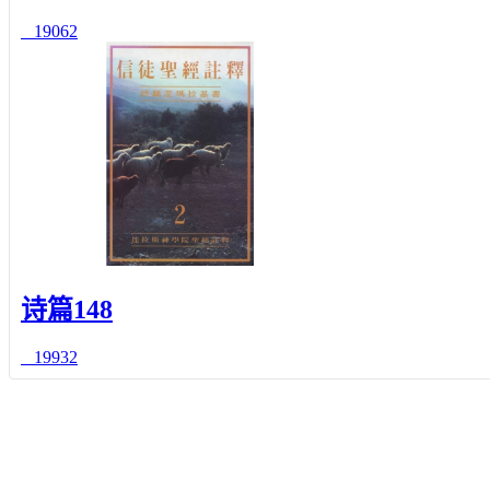
19062
诗篇148
19932