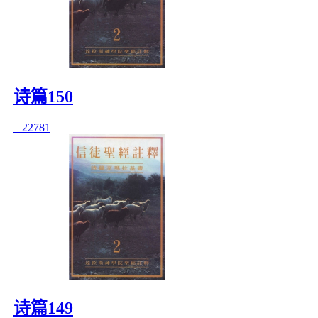
诗篇150
22781
诗篇149