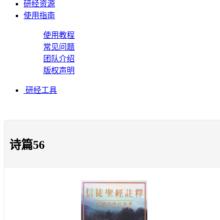
研经资源
使用指南
使用教程
常见问题
团队介绍
版权声明
研经工具
诗篇56