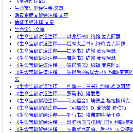
《掌握创世记》
生命宝训解经注释·文章
活泉希腊文解经注释·文章
信徒圣经注释·文章
生命宝训·文章
《生命宝训讲道注释——以弗所书》约翰·麦克阿瑟
《生命宝训讲道注释——提摩太后书》约翰·麦克阿瑟
《生命宝训讲道注释——提多书》约翰·麦克阿瑟
《生命宝训讲道注释——雅各书》约翰·麦克阿瑟
《生命宝训讲道注释——彼得前书》约翰·麦克阿瑟
《生命宝训讲道注释——彼得后书&犹大书》约翰·麦克
瑟
《生命宝训讲道注释——约翰一二三书》约翰·麦克阿瑟
《生命宝训讲道注释——罗马书》博爱思
《生命宝训解经注释——马太福音》埃德温·格拉斯科克
《生命宝训解经注释——马可福音》D. 爱德蒙·希伯特
《生命宝训解经注释——罗马书》埃弗雷特·哈里森
《生命宝训解经注释——歌罗西书与腓利门书》约翰·基
《生命宝训解经注释——帖撒罗尼迦前、后书》D. 爱德