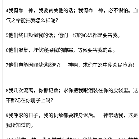
4我倚靠 神，我要赞美他的话；我倚靠 神，必不惧怕。血
气之辈能把我怎么样呢？
5他们终日颠倒我的话；他们一切的心思都是要害我。
6他们聚集，埋伏窥探我的脚踪，等候要害我的命。
7他们岂能因罪孽逃脱吗？ 神啊，求你在怒中使众民堕落！
8我几次流离，你都记数；求你把我眼泪装在你的皮袋里。这
不都记在你册子上吗？
9我呼求的日子，我的仇敌都要转身退后。 神帮助我，这是
我所知道的。