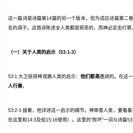
这一篇诗是诗篇第14篇的另一个版本，但为适应诗篇第二卷
名的调子。这首诗陈述全人类都是邪恶的，而神必定击打罪
（一）关于人类的启示（53:1-3）
53:1 大卫获得神观察人类的启示：
他们都是
愚顽的。在这
人行善
。
53:2-3 接着，他详述这一启示的细节。神审查人类，要
在这里和14:3及伯15:16使用）。这里的“败坏”一词与诗篇