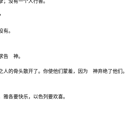
孽；没有一个人行善。
？
没有。
求告 神。
之人的骨头散开了。你使他们蒙羞，因为 神弃绝了他们。
，雅各要快乐，以色列要欢喜。