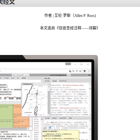
作者 | 艾伦·罗斯（Allen P. Ross)
本文选自《信徒圣经注释——诗篇》