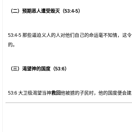
（二）预期恶人遭受毁灭（53:4-5）
53:4-5 那些逼迫义人的人对他们自己的命运毫不知情，
的。
（三）渴望神的国度（53:6）
53:6 大卫极渴望当神
救回
他被掳的子民时，他的国度便会建