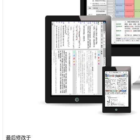
最后修改于