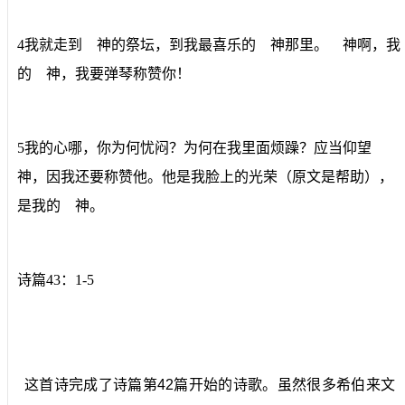
4我就走到 神的祭坛，到我最喜乐的 神那里。 神啊，我
的 神，我要弹琴称赞你！
5我的心哪，你为何忧闷？为何在我里面烦躁？应当仰望
神，因我还要称赞他。他是我脸上的光荣（原文是帮助），
是我的 神。
诗篇43：1-5
这首诗完成了诗篇第42篇开始的诗歌。虽然很多希伯来文