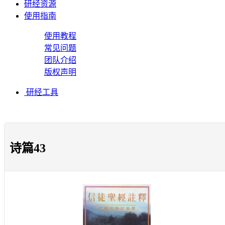
研经资源
使用指南
使用教程
常见问题
团队介绍
版权声明
研经工具
诗篇43