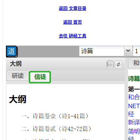
返回 文章目录
返回 首页
去往 研经工具