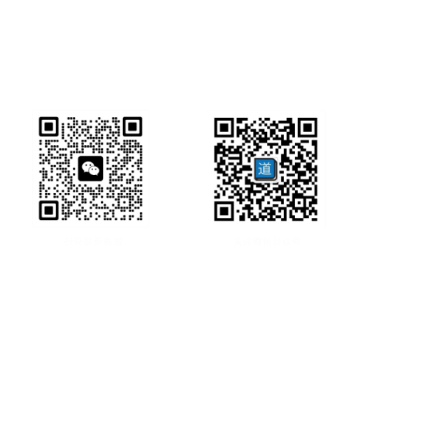
研经工具首页
研经工具
联系方式:
office@ircbookschina.com
版权信息