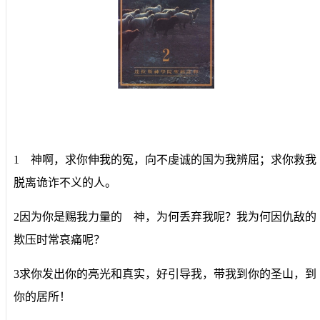
1 神啊，求你伸我的冤，向不虔诚的国为我辨屈；求你救我
脱离诡诈不义的人。
2因为你是赐我力量的 神，为何丢弃我呢？我为何因仇敌的
欺压时常哀痛呢？
3求你发出你的亮光和真实，好引导我，带我到你的圣山，到
你的居所！