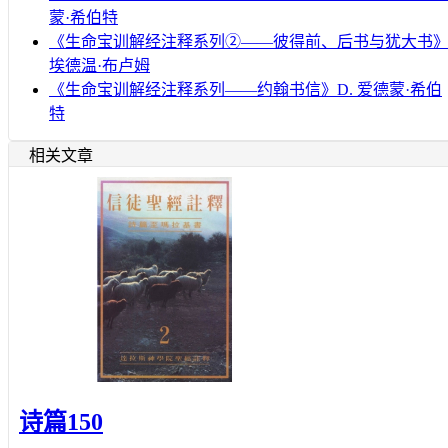
蒙·希伯特
《生命宝训解经注释系列②——彼得前、后书与犹大书
埃德温·布卢姆
《生命宝训解经注释系列——约翰书信》D. 爱德蒙·希伯
特
相关文章
诗篇150