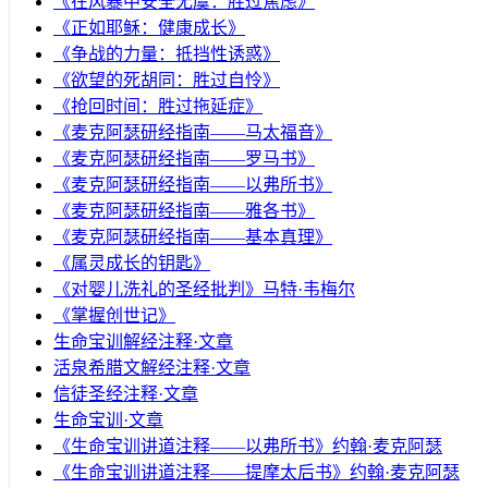
《在风暴中安全无虞：胜过焦虑》
《正如耶稣：健康成长》
《争战的力量：抵挡性诱惑》
《欲望的死胡同：胜过自怜》
《抢回时间：胜过拖延症》
《麦克阿瑟研经指南——马太福音》
《麦克阿瑟研经指南——罗马书》
《麦克阿瑟研经指南——以弗所书》
《麦克阿瑟研经指南——雅各书》
《麦克阿瑟研经指南——基本真理》
《属灵成长的钥匙》
《对婴儿洗礼的圣经批判》马特·韦梅尔
《掌握创世记》
生命宝训解经注释·文章
活泉希腊文解经注释·文章
信徒圣经注释·文章
生命宝训·文章
《生命宝训讲道注释——以弗所书》约翰·麦克阿瑟
《生命宝训讲道注释——提摩太后书》约翰·麦克阿瑟