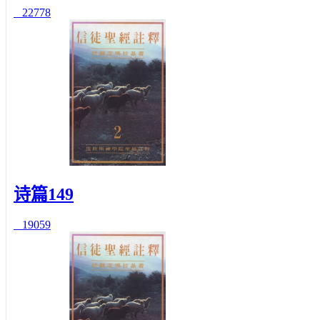
22778
诗篇149
19059