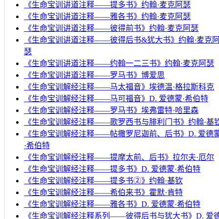
《生命宝训讲道注释——提多书》约翰·麦克阿瑟
《生命宝训讲道注释——雅各书》约翰·麦克阿瑟
《生命宝训讲道注释——彼得前书》约翰·麦克阿瑟
《生命宝训讲道注释——彼得后书&犹大书》约翰·麦克
瑟
《生命宝训讲道注释——约翰一二三书》约翰·麦克阿瑟
《生命宝训讲道注释——罗马书》博爱思
《生命宝训解经注释——马太福音》埃德温·格拉斯科克
《生命宝训解经注释——马可福音》D. 爱德蒙·希伯特
《生命宝训解经注释——罗马书》埃弗雷特·哈里森
《生命宝训解经注释——歌罗西书与腓利门书》约翰·基
《生命宝训解经注释——帖撒罗尼迦前、后书》D. 爱德
·希伯特
《生命宝训解经注释——提摩太前、后书》拉尔夫·厄尔
《生命宝训解经注释——提多书》D. 爱德蒙·希伯特
《生命宝训解经注释——提多书②》约翰·基钦
《生命宝训解经注释——希伯来书》霍默·肯特
《生命宝训解经注释——雅各书》D. 爱德蒙·希伯特
《生命宝训解经注释系列——彼得后书与犹大书》D. 爱