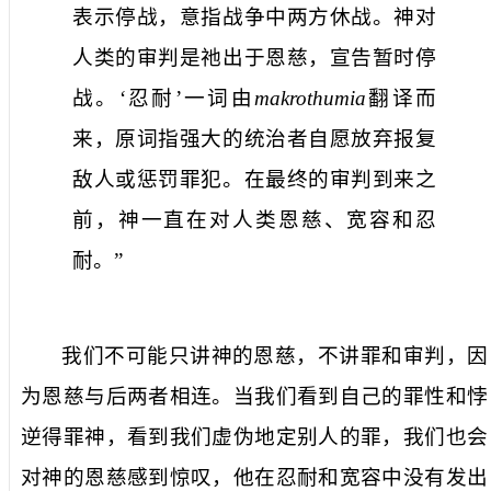
表示停战，意指战争中两方休战。神对
人类的审判是祂出于恩慈，宣告暂时停
战。
‘
忍耐
’
一词由
makrothumia
翻译而
来，原词指强大的统治者自愿放弃报复
敌人或惩罚罪犯。在最终的审判到来之
前，神一直在对人类恩慈、宽容和忍
耐。”
我们不可能只讲神的恩慈，不讲罪和审判，因
为恩慈与后两者相连。当我们看到自己的罪性和悖
逆得罪神，看到我们虚伪地定别人的罪，我们也会
对神的恩慈感到惊叹，他在忍耐和宽容中没有发出