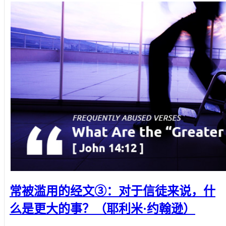
常被滥用的经文③：对于信徒来说，什
么是更大的事？（耶利米·约翰逊）