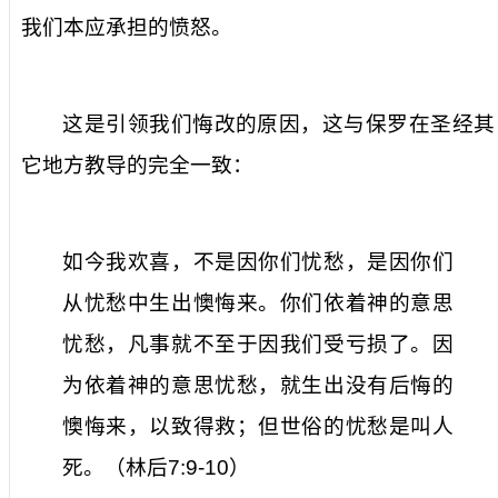
我们本应承担的愤怒。
这是引领我们悔改的原因，这与保罗在圣经其
它地方教导的完全一致：
如今我欢喜，不是因你们忧愁，是因你们
从忧愁中生出懊悔来。你们依着神的意思
忧愁，凡事就不至于因我们受亏损了。因
为依着神的意思忧愁，就生出没有后悔的
懊悔来，以致得救；但世俗的忧愁是叫人
死。（林后
7:9-10
）