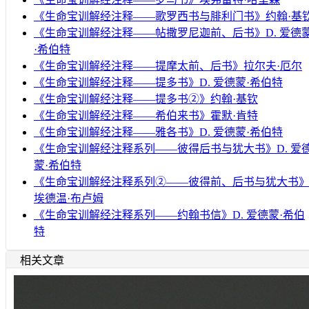
《生命宝训解经注释——歌罗西书与腓利门书》约翰·基
《生命宝训解经注释——帖撒罗尼迦前、后书》D. 爱德
·希伯特
《生命宝训解经注释——提摩太前、后书》拉尔夫·厄尔
《生命宝训解经注释——提多书》D. 爱德蒙·希伯特
《生命宝训解经注释——提多书②》约翰·基钦
《生命宝训解经注释——希伯来书》霍默·肯特
《生命宝训解经注释——雅各书》D. 爱德蒙·希伯特
《生命宝训解经注释系列——彼得后书与犹大书》D. 爱
蒙·希伯特
《生命宝训解经注释系列②——彼得前、后书与犹大书
埃德温·布卢姆
《生命宝训解经注释系列——约翰书信》D. 爱德蒙·希伯
特
相关文章