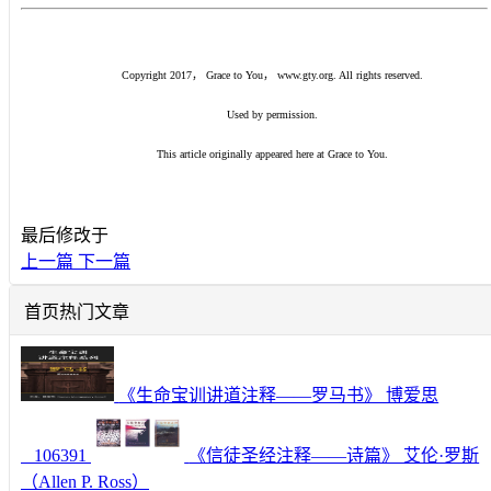
Copyright 2017
，
Grace to You
，
www.gty.org. All rights reserved.
Used by permission.
This article originally appeared here at Grace to You.
最后修改于
上一篇
下一篇
首页热门文章
《生命宝训讲道注释——罗马书》 博爱思
106391
《信徒圣经注释——诗篇》 艾伦·罗斯
（Allen P. Ross）