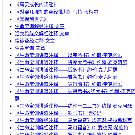
《属灵成长的钥匙》
《对婴儿洗礼的圣经批判》马特·韦梅尔
《掌握创世记》
生命宝训解经注释·文章
活泉希腊文解经注释·文章
信徒圣经注释·文章
生命宝训·文章
《生命宝训讲道注释——以弗所书》约翰·麦克阿瑟
《生命宝训讲道注释——提摩太后书》约翰·麦克阿瑟
《生命宝训讲道注释——提多书》约翰·麦克阿瑟
《生命宝训讲道注释——雅各书》约翰·麦克阿瑟
《生命宝训讲道注释——彼得前书》约翰·麦克阿瑟
《生命宝训讲道注释——彼得后书&犹大书》约翰·麦克
瑟
《生命宝训讲道注释——约翰一二三书》约翰·麦克阿瑟
《生命宝训讲道注释——罗马书》博爱思
《生命宝训解经注释——马太福音》埃德温·格拉斯科克
《生命宝训解经注释——马可福音》D. 爱德蒙·希伯特
《生命宝训解经注释——罗马书》埃弗雷特·哈里森