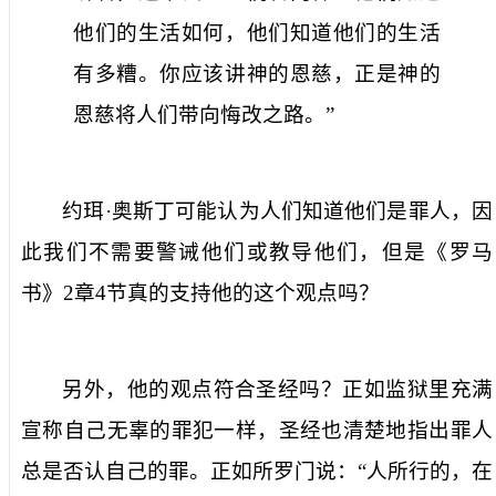
他们的生活如何，他们知道他们的生活
有多糟。你应该讲神的恩慈，正是神的
恩慈将人们带向悔改之路。”
约珥·奥斯丁可能认为人们知道他们是罪人，因
此我们不需要警诫他们或教导他们，但是《罗马
书》
2
章
4
节真的支持他的这个观点吗？
另外，他的观点符合圣经吗？正如监狱里充满
宣称自己无辜的罪犯一样，圣经也清楚地指出罪人
总是否认自己的罪。正如所罗门说：“人所行的，在