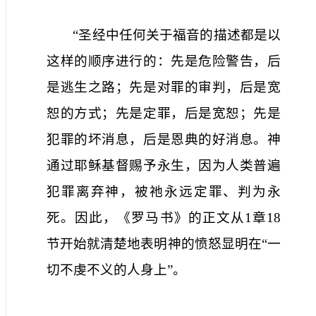
“圣经中任何关于福音的描述都是以
这样的顺序进行的：先是危险警告，后
是逃生之路；先是对罪的审判，后是宽
恕的方式；先是定罪，后是宽恕；先是
犯罪的坏消息，后是恩典的好消息。神
通过耶稣基督赐予永生，因为人类普遍
犯罪离弃神，被祂永远定罪、判为永
死。因此，《罗马书》的正文从
1
章
18
节开始就清楚地表明神的愤怒显明在“一
切不虔不义的人身上”。