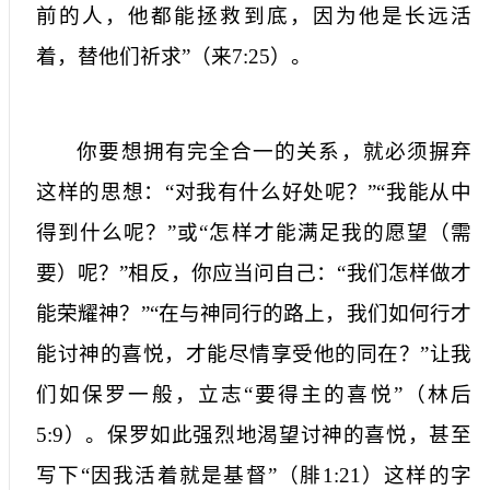
前的人，他都能拯救到底，因为他是长远活
着，替他们祈求”（来
7:25
）。
你要想拥有完全合一的关系，就必须摒弃
这样的思想：“对我有什么好处呢？”“我能从中
得到什么呢？”或“怎样才能满足我的愿望（需
要）呢？”相反，你应当问自己：“我们怎样做才
能荣耀神？”“在与神同行的路上，我们如何行才
能讨神的喜悦，才能尽情享受他的同在？”让我
们如保罗一般，立志“要得主的喜悦”（林后
5:9
）。保罗如此强烈地渴望讨神的喜悦，甚至
写下“因我活着就是基督”（腓
1:21
）这样的字