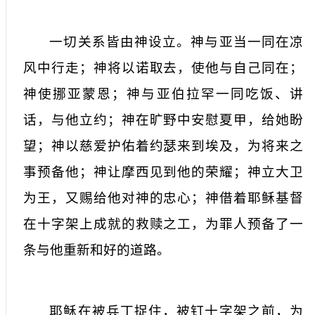
一切关系皆由神设立。神与亚当一同在凉
风中行走；神将以诺取去，使他与自己同在；
神使挪亚蒙恩；神与亚伯拉罕一同吃饭、讲
话，与他立约；神在旷野中安慰夏甲，给她盼
望；神以慈爱护佑着约瑟来到埃及，为将来之
事预备他；神让摩西见到他的荣耀；神立大卫
为王，又赐给他对神的忠心；神借着耶稣基督
在十字架上成就的救赎之工，为罪人预备了一
条与他重新和好的道路。
耶稣在被兵丁捉住，被钉十字架之前，为