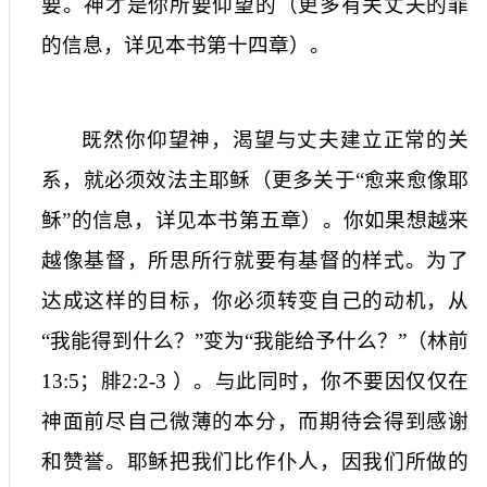
要。神才是你所要仰望的（更多有关丈夫的罪
的信息，详见本书第十四章）。
既然你仰望神，渴望与丈夫建立正常的关
系，就必须效法主耶稣（更多关于“愈来愈像耶
稣”的信息，详见本书第五章）。你如果想越来
越像基督，所思所行就要有基督的样式。为了
达成这样的目标，你必须转变自己的动机，从
“我能得到什么？”变为“我能给予什么？”（林前
13:5
；腓
2:2-3
）。与此同时，你不要因仅仅在
神面前尽自己微薄的本分，而期待会得到感谢
和赞誉。耶稣把我们比作仆人，因我们所做的