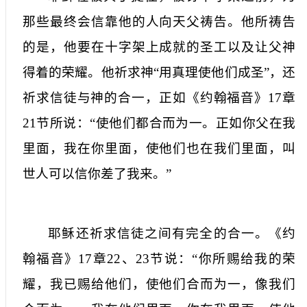
那些最终会信靠他的人向天父祷告。他所祷告
的是，他要在十字架上成就的圣工以及让父神
得着的荣耀。他祈求神“用真理使他们成圣”，还
祈求信徒与神的合一，正如《约翰福音》
17
章
21
节所说：“使他们都合而为一。正如你父在我
里面，我在你里面，使他们也在我们里面，叫
世人可以信你差了我来。”
耶稣还祈求信徒之间有完全的合一。《约
翰福音》
17
章
22
、
23
节说：“你所赐给我的荣
耀，我已赐给他们，使他们合而为一，像我们