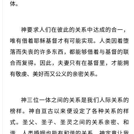
体。
神要求人们在彼此的关系中达成的合一，
唯有借着耶稣基督才有可能实现。人类因着堕
落而失丧的许多东西，都能够借着与基督的联
合而复得。因此，夫妻只有在基督里，才能拥
有敬虔、美好而又公义的亲密关系。
神三位一体之间的关系是我们人际关系的
榜样。神自亘古以来便设定了各种关系的样
式。圣父、圣子、圣灵之间的关系亲密、和
谐，人类婚姻也能有和谐的关系。神定意让我