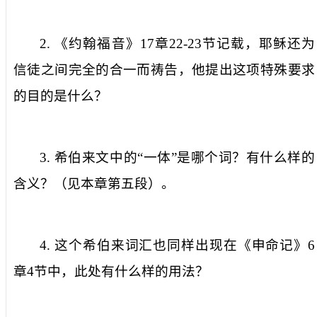
2.
《约翰福音》
17
章
22-23
节记载，耶稣还为
信徒之间完全的合一而祷告，他提出这项特殊要求
的目的是什么？
3.
希伯来文中的“一体”是哪个词？有什么样的
含义？（见本章第五段）。
4.
这个希伯来词汇也同样出现在《申命记》
6
章
4
节中，此处有什么样的用法？