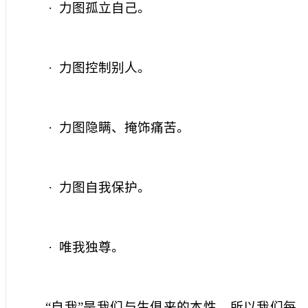
·
力图孤立自己。
·
力图控制别人。
·
力图隐瞒、掩饰痛苦。
·
力图自我保护。
·
唯我独尊。
“自我”是我们与生俱来的本性，所以我们每