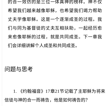
的合一效仿的是三位一体真神的榜样。神不仅
希望我们越来越像耶稣，也希望我们竭力帮助
丈夫学像耶稣。这是一个逐渐成圣的过程。我
们与同为基督徒的丈夫互相扶助，一起经历愈
来愈像耶稣的过程，就是共同成圣。下一章我
们会详细讲解个人成圣和共同成圣。
问题与思考
1.
《约翰福音》
17
章
21
节记载了主耶稣为将来
信徒与神的合一而祷告，他是如何祷告的？