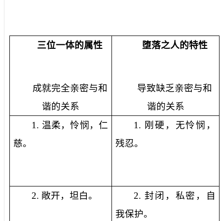
三位一体的属性
堕落之人的特性
成就完全亲密与和
导致缺乏亲密与和
谐的关系
谐的关系
1.
温柔，怜悯，仁
1.
刚硬，无怜悯，
慈。
残忍。
2.
敞开，坦白。
2.
封闭，私密，自
我保护。