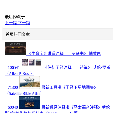
最后修改于
上一篇
下一篇
首页热门文章
《生命宝训讲道注释——罗马书》 博爱思
106541
《信徒圣经注释——诗篇》 艾伦·罗斯
（Allen P. Ross）
71300
最新工具书《圣经卫星地图集》
（Satellite Bible Atlas）
60040
最新解经注释书《马太福音注释》劳伦