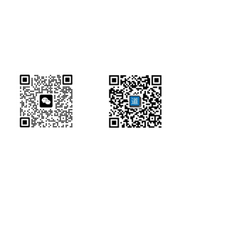
研经工具首页
研经工具
联系方式:
office@ircbookschina.com