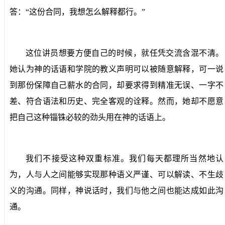
答：“这份合同，我想怎么解释都行。”
这位讲员想要方便自己的时候，就任凭交流含混不清。
她认为神的话语和学院的教义声明可以被随意解释，可一说
到那份保障自己薪水的合同，却要求得到精准无误、一字不
差、符合语法和历史、完全客观的诠释。然而，她却不愿意
把自己这种锱铢必较的劲头用在神的话语上。
我们不接受这种双重标准。我们每天都理所当然地认
为，人与人之间能够实现那种语义严谨、可以解读、不生歧
义的沟通。同样，神说话时，我们与他之间也能达成如此沟
通。