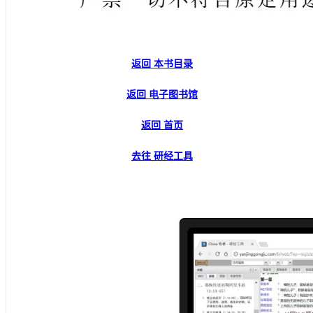
返回 本书目录
返回 电子图书馆
返回 首页
去往 研经工具