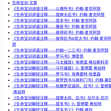
生命宝训·文章
《生命宝训讲道注释——以弗所书》约翰·麦克阿瑟
《生命宝训讲道注释——提摩太后书》约翰·麦克阿瑟
《生命宝训讲道注释——提多书》约翰·麦克阿瑟
《生命宝训讲道注释——雅各书》约翰·麦克阿瑟
《生命宝训讲道注释——彼得前书》约翰·麦克阿瑟
《生命宝训讲道注释——彼得后书&犹大书》约翰·麦克
瑟
《生命宝训讲道注释——约翰一二三书》约翰·麦克阿瑟
《生命宝训讲道注释——罗马书》博爱思
《生命宝训解经注释——马太福音》埃德温·格拉斯科克
《生命宝训解经注释——马可福音》D. 爱德蒙·希伯特
《生命宝训解经注释——罗马书》埃弗雷特·哈里森
《生命宝训解经注释——歌罗西书与腓利门书》约翰·基
《生命宝训解经注释——帖撒罗尼迦前、后书》D. 爱德
·希伯特
《生命宝训解经注释——提摩太前、后书》拉尔夫·厄尔
《生命宝训解经注释——提多书》D. 爱德蒙·希伯特
《生命宝训解经注释——提多书②》约翰·基钦