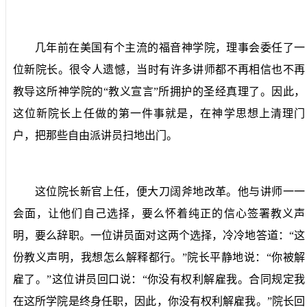
几年前在美国有个主流的福音神学院，理事会委任了一
位新院长。很令人遗憾，当时有许多讲师都不再相信也不再
教导这所神学院的“教义宣言”所拥护的圣经真理了。因此，
这位新院长上任做的第一件事就是，在神学思想上清理门
户，把那些自由派讲员扫地出门。
这位院长新官上任，便大刀阔斧地改革。他与讲师一一
会面，让他们自己选择，要么怀着纯正的信心签署教义声
明，要么辞职。一位讲员面对这两个选择，冷冷地答道：“这
份教义声明，我想怎么解释都行。”院长平静地说：“你被解
雇了。”这位讲员回口说：“你没有权利解雇我。合同规定我
在这所学院是终身任职，因此，你没有权利解雇我。”院长回