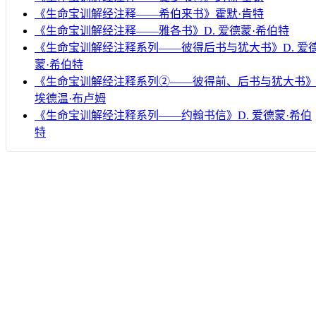
《生命宝训解经注释——希伯来书》霍默·肯特
《生命宝训解经注释——雅各书》D. 爱德蒙·希伯特
《生命宝训解经注释系列——彼得后书与犹大书》D. 爱
蒙·希伯特
《生命宝训解经注释系列②——彼得前、后书与犹大书
埃德温·布卢姆
《生命宝训解经注释系列——约翰书信》D. 爱德蒙·希伯
特