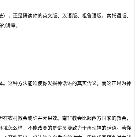
法），还是研读你的英文版、汉语版、祖鲁语版，索托语版、
语的讲章。
体。这种方法能迫使你发掘神话语的真实含义，而这正是为神
但在农村教会或许并无果效。南非教会比起西方国家的教会，
环境怎么样，不能改变的是讲员要致力于再现神的话语。若你