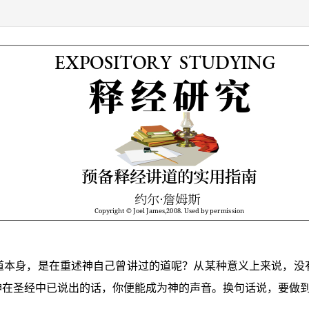
道本身，是在重述神自己曾讲过的道呢？从某种意义上来说，没
神在圣经中已说出的话，你便能成为神的声音。换句话说，要做