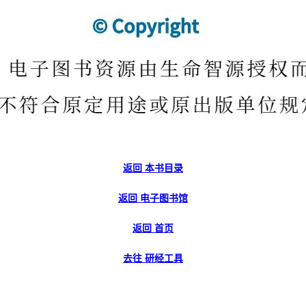
返回 本书目录
返回 电子图书馆
返回 首页
去往 研经工具