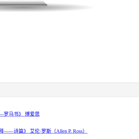
—罗马书》 博爱思
—诗篇》 艾伦·罗斯（Allen P. Ross）