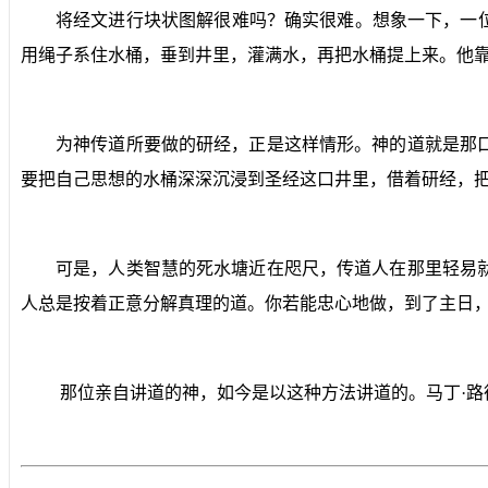
将经文进行块状图解很难吗？确实很难。想象一下，一
用绳子系住水桶，垂到井里，灌满水，再把水桶提上来。他
为神传道所要做的研经，正是这样情形。神的道就是那
要把自己思想的水桶深深沉浸到圣经这口井里，借着研经，
可是，人类智慧的死水塘近在咫尺，传道人在那里轻易
人总是按着正意分解真理的道。你若能忠心地做，到了主日
那位亲自讲道的神，如今是以这种方法讲道的。马丁·路