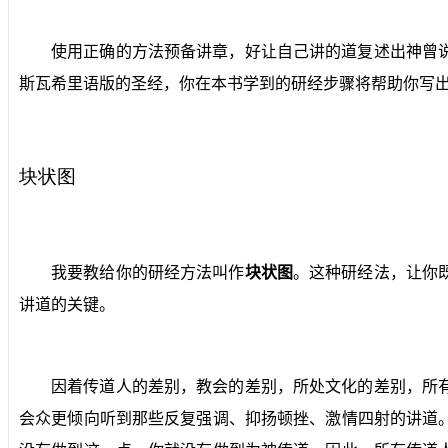
使用正确的方法预备讲章，好让自己讲的道复述出神曾
斯瓦希里语版的圣经，你在本书学到的研经步骤将帮助你写
块状图
我要教给你的研经方法叫作
块状图
。这种研经法，让你
讲道的关键。
因着传道人的差别，教会的差别，所处文化的差别，所
会众更倾向听到那些反复强调、抑扬顿挫、激情四射的讲道