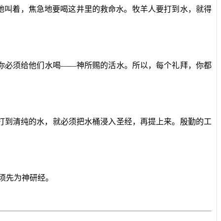
地叫着，焦急地要喝这井里的救命水。牧羊人要打到水，就得
你必须给他们水喝——神所赐的活水。所以，每个礼拜，你都
打到清纯的水，就必须把水桶浸入圣经，再提上来。殷勤的工
。
须先为神研经。