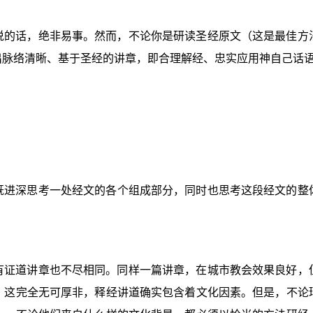
说的话，绝非易事。然而，不论你是研读圣经原文（这是最佳方
出脉络清晰、基于圣经的讲章，即合理解经、忠实应用神自己话
既进深思考一处经文的各个组成部分，同时也思考这段经文的整
有证道讲章也不尽相同。同样一篇讲章，在城市教会效果良好，
。这完全无可厚非，释经讲道确实包含着文化因素。但是，不论