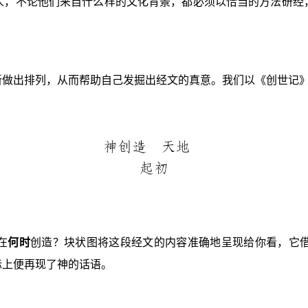
人，不论他们来自什么样的文化背景，都必须以恰当的方法研经
新做出排列，从而帮助自己发掘出经文的真意。我们以《创世记
在
何时
创造？块状图将这段经文的内容准确地呈现给你看，它
际上便再现了神的话语。