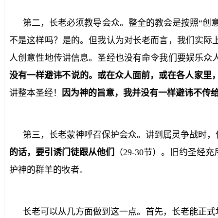
第二，长老必须教导会众。整全的教会是按照“创
不是这样吗？是的。但我认为对长老而言，我们实际
人创意性地传讲信息。圣经也没有命令我们要娱乐众
没有一样避讳不说的。或在众人面前，或在各人家里
讲整本圣经！
因为神的旨意，我并没有一样避讳不传
第三，长老蒙神呼召保护会众。讲到属灵争战时，
的话，要引诱门徒跟从他们
（
29-30
节）。旧约圣经充
护神的群羊的牧者。
长老可以从几方面做到这一点。首先，长老能正式