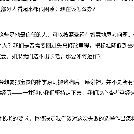
大部分人看起来都很困惑：现在该怎么办？
这些是他最信任的人，可以按照圣经有智慧地思考问题。
个人？我们是否需要回过头来修改章程，把标准降低到
65
教会。如果我们选不出长老，那要如何运作？
会想要把宝贵的神学原则抛诸脑后。感谢神，并不是所有
糕经历——一并驱使我们坚持走下去。我们决心查考圣经
对长老的要求，也将决定我们该对这次失败的选举作出怎