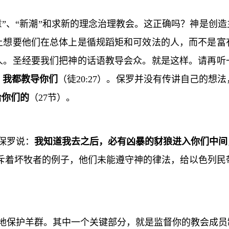
意”、“新潮”和求新的理念治理教会。这正确吗？神是创
上想要他们在总体上是循规蹈矩和可效法的人，而不是富
人。圣经要我们把神的话语教导会众。就是这样。请再听
，我都教导你们
（徒
20:27
）。保罗并没有传讲自己的想法
给你们的
（
27
节）。
保罗说：
我知道我去之后，必有凶暴的豺狼进入你们中间
斥着坏牧者的例子，他们未能遵守神的律法，给以色列民
地保护羊群。其中一个关键部分，就是监督你的教会成员