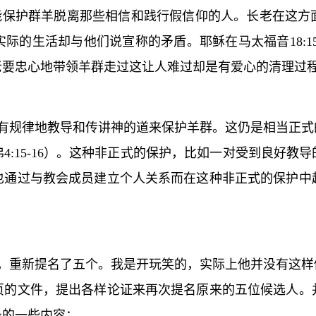
能保护群羊脱离那些相信和践行假信仰的人。长老在这方
实际的生活却与他们说宣称的矛盾。耶稣在马太福音
18:1
老要忠心地带领羊群走过这让人难过却是有爱心的清理过
有规律地教导和传讲神的道来保护羊群。这仍是相当正式
弗
4:15-16
）。这种非正式的保护，比如一对受到良好教导
也通过与教会成员建立个人关系而在这种非正式的保护中
，重新提名了五个。我是开玩笑的，实际上他并没有这样
页的文件，提出各样论证来再次提名原来的五位候选人。
录的一些内容：