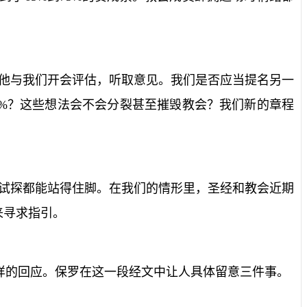
他与我们开会评估，听取意见。我们是否应当提名另一
%
？这些想法会不会分裂甚至摧毁教会？我们新的章程
试探都能站得住脚。在我们的情形里，圣经和教会近期
来寻求指引。
样的回应。保罗在这一段经文中让人具体留意三件事。