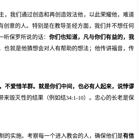
造主，我们通过创造和再创造效法他，以此荣耀他，难道
有创意的人。特别是在教导圣经方面，我们并不想任何
一听保罗所说的话：
你们也知道，凡与你们有益的，我
，也就是他猜想会对人有帮助的想法；他传讲福音，传
，不爱惜羊群。就是你们中间，也必有人起来，说悖谬
带来毁灭性的结果（例如结
34:1-10
）。忠心的长老是保
制的实施。考察每一个进入教会的人，确保他们是
有信