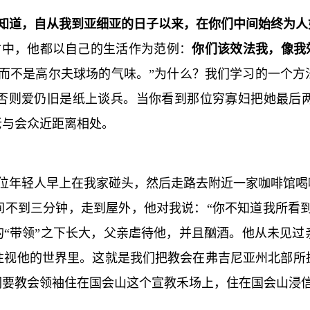
知道，自从我到亚细亚的日子以来，在你们中间始终为人
信中，他都以自己的生活作为范例：
你们该效法我，像我
，而不是高尔夫球场的气味。”为什么？我们学习的一个方
否则爱仍旧是纸上谈兵。当你看到那位穷寡妇把她最后
老与会众近距离相处。
位年轻人早上在我家碰头，然后走路去附近一家咖啡馆喝
不到三分钟，走到屋外，他对我说：“你不知道我所看到
的“带领”之下长大，父亲虐待他，并且酗酒。他从未见
注视他的世界里。这就是我们把教会在弗吉尼亚州北部所
们要教会领袖住在国会山这个宣教禾场上，住在国会山浸