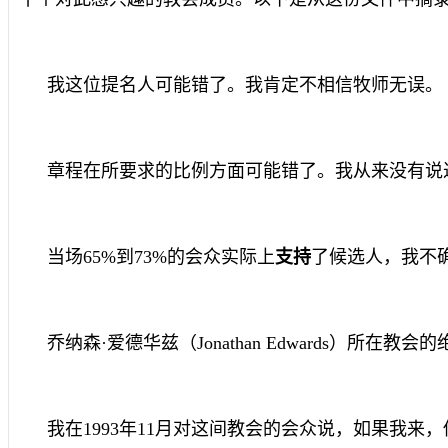
我这位提名人可能错了。我肯定不相信牧师无误。
章程在所要求的比例方面可能错了。我从来没有说
当场65%到73%的会众实际上
支持
了候选人，我不
乔纳森·爱德华兹（
Jonathan Edwards
）所在教会的
我在1993年11月对这间教会的会众说，如果我