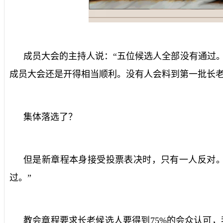
成员大会的主持人说：“五位候选人全部没有通过。
成员大会还是开得相当顺利。没有人会料到第一批长
集体落选了？
但是新章程本身接受投票表决时，只有一人反对
过。”
教会章程要求长老候选人要得到
75%
的会众认可，