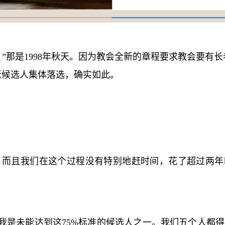
”那是
1998
年秋天。因为教会全新的章程要求教会要有长
老候选人集体落选，确实如此。
。而且我们在这个过程没有特别地赶时间，花了超过两年
我是未能达到这
75%
标准的候选人之一。我们五个人都得