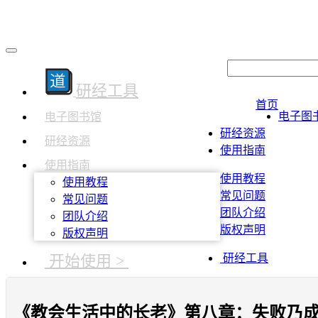
研经工具
首页
电子图
电子图书馆
研经资源
研经资源
使用指南
使用指南
使用教程
使用教程
常见问题
常见问题
团队介绍
团队介绍
版权声明
版权声明
开始使用 >
研经工具
《教会生活中的长老》第八章：失败乃