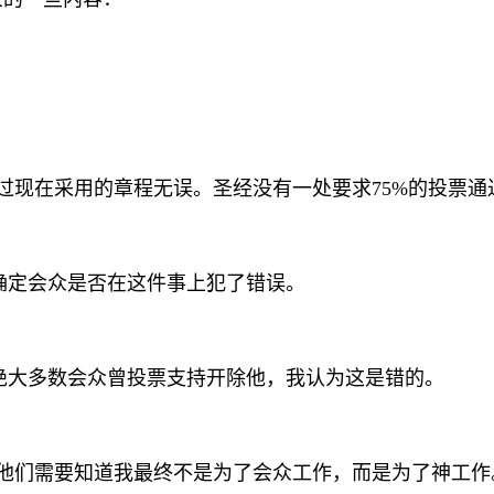
过现在采用的章程无误。圣经没有一处要求75%的投票通
确定会众是否在这件事上犯了错误。
绝大多数会众曾投票支持开除他，我认为这是错的。
来，他们需要知道我最终不是为了会众工作，而是为了神工作