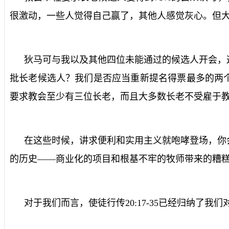
很激动，一些人觉得自己赢了，其他人感觉灰心。但
狄马可与我以及其他四位未能通过的候选人开会，
批长老候选人？我们是否应当重新提名得票最多的两
要求教会至少有三位长老，而且大多数长老不受雇于
在这些时候，讲求便利和实用主义就咆哮登场，你
的历史——商业化的项目和根基不牢的牧师带来的糟
对于我们而言，使徒行传
20:17-35
已经归纳了我们