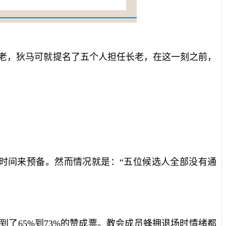
老，狄马可就提名了五个人担任长老，在这一刻之前，
时间来预备。然而情况就是：“五位候选人全部没有通
到了
65%
到
73%
的赞成票。教会成员蜂拥退场时情绪都