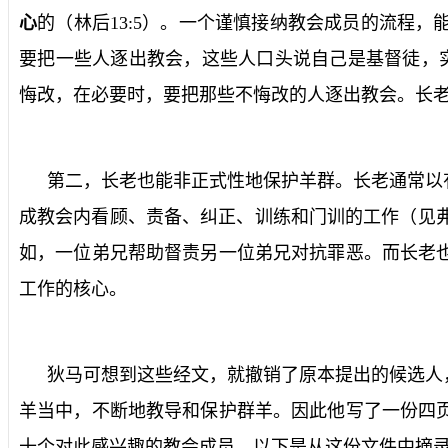
心
的（林后
13:5
）。一个谨慎接纳教会成员的流程，
要把一些人逐出教会，这些人口头说自己是基督徒，
悔改，在必要时，要把那些不悔改的人逐出教会。长
第二，长老也能非正式性地保护羊群。长老通常以
成教会内看顾、责备、纠正、训练和门训的工作（见
如，一位弟兄帮助督责另一位弟兄对抗罪恶。而长老
工作的核心。
狄马可想到这些经文，就撤销了原本提出的候选人
羊当中，不断地教导和保护群羊。因此他写了一份四
十个对此感兴趣的教会成员。以下是从这份文件中摘