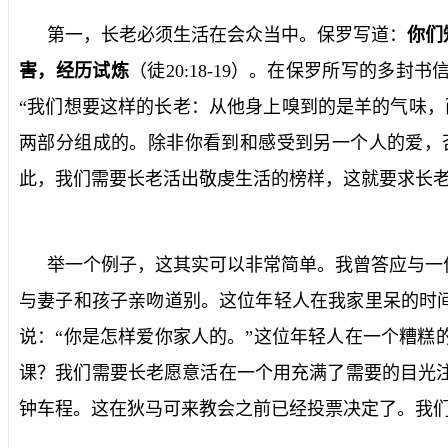
第一，长老必须生活在会众当中。保罗写道：
你们
害，经历试炼
（徒
20:18-19
）。在保罗所写的多封书
“我们想要这样的长老：从他身上嗅到的是羊的气味
两部分组成的。除非你看到和感受到另一个人的爱，
此，我们需要长老活出敬虔生活的榜样，这就要求长
举一个例子，这其实可以非常简单。我曾答应与一
与妻子和孩子亲吻道别。这位年轻人在我家里呆的时间
说：“你是怎样爱你家人的。”这位年轻人在一个糟糕
课？我们需要长老愿意活在一个用充满了需要的目光
钟车程。这在狄马可来教会之前已经投票决定了。我