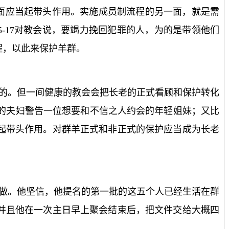
面应当起带头作用。实施成员制流程的另一面，就是需
5-17
对教会说，要竭力挽回犯罪的人，为的是带领他们
程，以此来保护羊群。
的。但一间健康的教会会把长老的正式看顾和保护转化
的夫妇警告一位想要和不信之人约会的年轻姐妹；又比
起带头作用。对群羊正式和非正式的保护应当成为长老
做。他坚信，他提名的第一批的这五个人已经生活在群
并且他在一次主日早上聚会结束后，把文件交给大概四