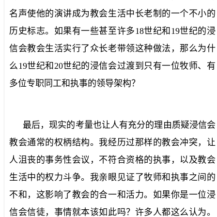
名声使他的演讲成为教会生活中长老制的一个不小的
历史标志。如果有一些甚至许多
18
世纪和
19
世纪的浸
信会教会生活实行了众长老带领这种做法，那么为什
么
19
世纪和
20
世纪的浸信会过渡到只有一位牧师、有
多位专职同工和执事的领导架构？
最后，现实的考量也让人有充分的理由质疑浸信会
教会通常的权柄结构。我经历过那样的教会冲突，让
人沮丧的事务性会议，不符合资格的执事，以及教会
生活中的权力斗争。我亲眼见证了牧师和执事之间的
不和，这影响了教会的合一和活力。如果你是一位浸
信会信徒，事情就本该如此吗？许多人都这么认为。