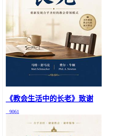
《教会生活中的长老》致谢
9061