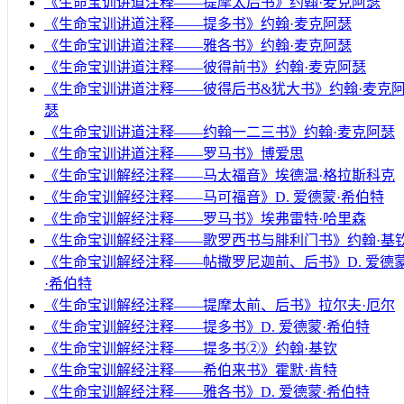
《生命宝训讲道注释——提摩太后书》约翰·麦克阿瑟
《生命宝训讲道注释——提多书》约翰·麦克阿瑟
《生命宝训讲道注释——雅各书》约翰·麦克阿瑟
《生命宝训讲道注释——彼得前书》约翰·麦克阿瑟
《生命宝训讲道注释——彼得后书&犹大书》约翰·麦克
瑟
《生命宝训讲道注释——约翰一二三书》约翰·麦克阿瑟
《生命宝训讲道注释——罗马书》博爱思
《生命宝训解经注释——马太福音》埃德温·格拉斯科克
《生命宝训解经注释——马可福音》D. 爱德蒙·希伯特
《生命宝训解经注释——罗马书》埃弗雷特·哈里森
《生命宝训解经注释——歌罗西书与腓利门书》约翰·基
《生命宝训解经注释——帖撒罗尼迦前、后书》D. 爱德
·希伯特
《生命宝训解经注释——提摩太前、后书》拉尔夫·厄尔
《生命宝训解经注释——提多书》D. 爱德蒙·希伯特
《生命宝训解经注释——提多书②》约翰·基钦
《生命宝训解经注释——希伯来书》霍默·肯特
《生命宝训解经注释——雅各书》D. 爱德蒙·希伯特