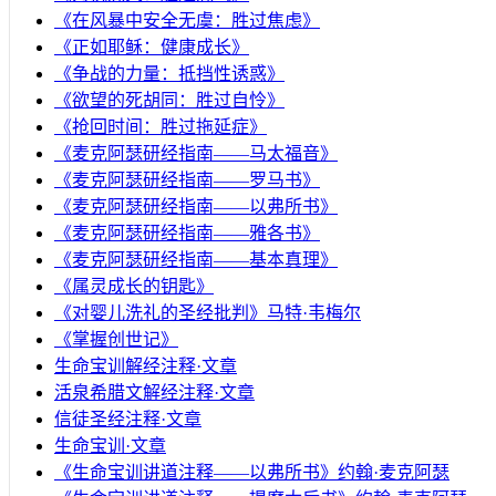
《在风暴中安全无虞：胜过焦虑》
《正如耶稣：健康成长》
《争战的力量：抵挡性诱惑》
《欲望的死胡同：胜过自怜》
《抢回时间：胜过拖延症》
《麦克阿瑟研经指南——马太福音》
《麦克阿瑟研经指南——罗马书》
《麦克阿瑟研经指南——以弗所书》
《麦克阿瑟研经指南——雅各书》
《麦克阿瑟研经指南——基本真理》
《属灵成长的钥匙》
《对婴儿洗礼的圣经批判》马特·韦梅尔
《掌握创世记》
生命宝训解经注释·文章
活泉希腊文解经注释·文章
信徒圣经注释·文章
生命宝训·文章
《生命宝训讲道注释——以弗所书》约翰·麦克阿瑟