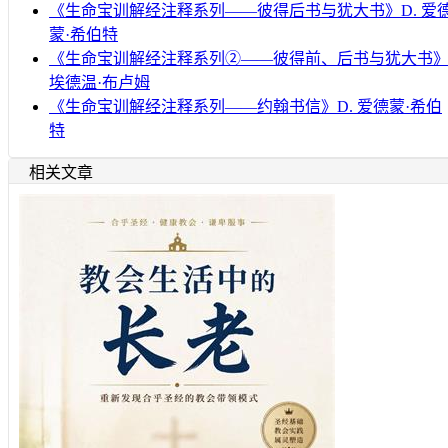
《生命宝训解经注释系列——彼得后书与犹大书》D. 爱
蒙·希伯特
《生命宝训解经注释系列②——彼得前、后书与犹大书
埃德温·布卢姆
《生命宝训解经注释系列——约翰书信》D. 爱德蒙·希伯
特
相关文章