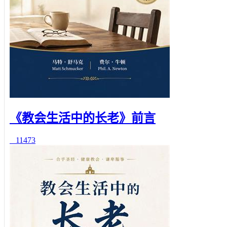
《教会生活中的长老》前言
11473