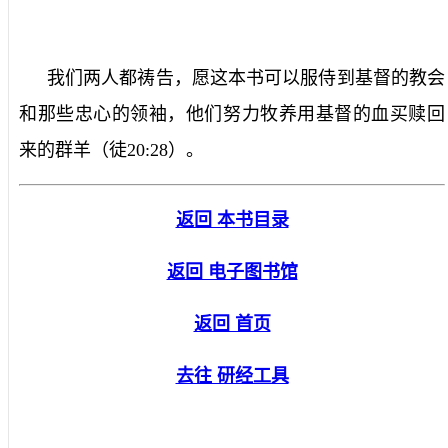
我们两人都祷告，愿这本书可以服侍到基督的教会
和那些忠心的领袖，他们努力牧养用基督的血买赎回
来的群羊（徒
20:28
）。
返回 本书目录
返回 电子图书馆
返回 首页
去往 研经工具