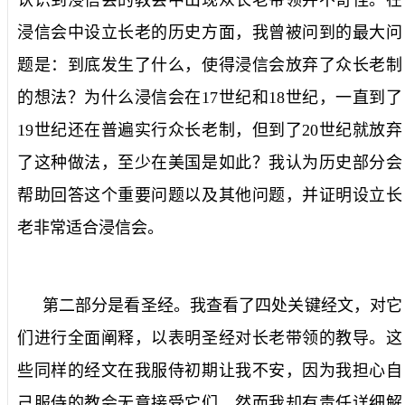
浸信会中设立长老的历史方面，我曾被问到的最大问
题是：到底发生了什么，使得浸信会放弃了众长老制
的想法？为什么浸信会在
17
世纪和
18
世纪，一直到了
19
世纪还在普遍实行众长老制，但到了
20
世纪就放弃
了这种做法，至少在美国是如此？我认为历史部分会
帮助回答这个重要问题以及其他问题，并证明设立长
老非常适合浸信会。
第二部分是看圣经。我查看了四处关键经文，对它
们进行全面阐释，以表明圣经对长老带领的教导。这
些同样的经文在我服侍初期让我不安，因为我担心自
己服侍的教会无意接受它们，然而我却有责任详细解