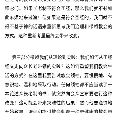
释它们。如果长老制不符合圣经，那么我们就不必如
此麻烦地来过渡！但如果这是符合圣经的，我们就不
得不
基于神的话语来重新思考我们治理和带领教会的
方式。这种重新考量最终会带来改变。
第三部分带领我们从理论到实践：我们如何从圣经
经文走向众长老带领的实践？这如何重塑我们教会生
活的方式？在这里我要告诫教会领袖，要慢慢地、有
意识地、温和地采取行动。任何领袖都不应当读了一
本论述众长老制的书，就突然向会众宣布要进行这种
改变！这可能会带来灾难性的后果！然而他要谨慎地
开始教导、培训和指引教会朝着一种更健康的教会带