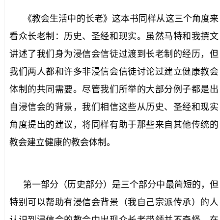
《教会生活中的长老》这本书同样从这三个角度来
看众长老制：
历史
、
圣经
和
现实
。虽然马特和我撰文
讲述了我们身为浸信会信徒过渡到长老制的经历，但
我们两人都和许多非浸信会信徒讨论过建立健康教会
体制的共同需要。尽管我们所举的大部分例子都是出
自浸信会的背景，我们相信这些从历史、圣经和现实
角度提出的建议，将同样有助于那些来自其他传统的
教会建立健康的教会体制。
第一部分（历史部分）是三个部分中最简短的，但
特别可以帮助有浸信会背景（我自己宗派传承）的人
认识到浸信会的教会中出现众长老带领并不奇怪。在