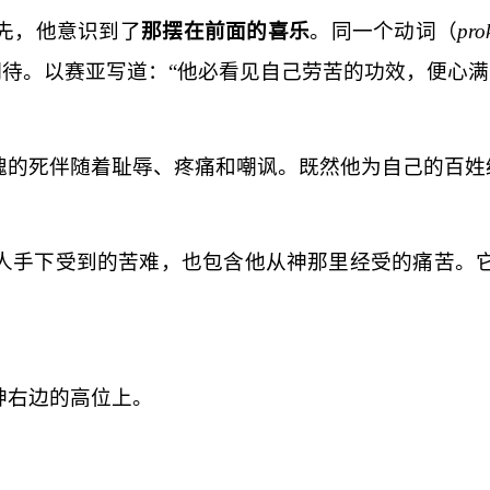
先，他意识到了
那摆在前面的喜乐
。同一个动词（
pro
期待。以赛亚写道：“他必看见自己劳苦的功效，便心满
愧的死伴随着耻辱、疼痛和嘲讽。既然他为自己的百姓
人手下受到的苦难，也包含他从神那里经受的痛苦。
神右边的高位上。