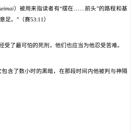
keimai
）被用来指读者有“摆在……前头”的路程和基
意足。”（赛
53:11
）
经受了最可怕的死刑，他们也应当为他忍受苦难。
它包含了数小时的黑暗，在那段时间内他被判与神隔