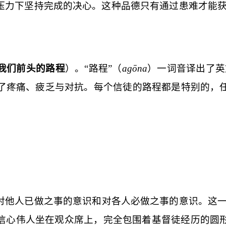
压力下坚持完成的决心。这种品德只有通过患难才能
我们前头的路程
）。“路程”（
ago
na
）一词音译出了英
了疼痛、疲乏与对抗。每个信徒的路程都是特别的，
对他人已做之事的意识和对各人必做之事的意识。这一
信心伟人坐在观众席上，完全包围着基督徒经历的圆