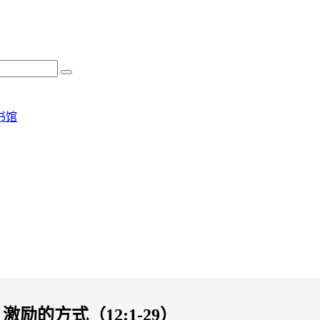
书馆
励的方式（12:1-29）