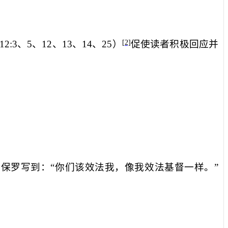
12:3
、
5
、
12
、
13
、
14
、
25
）
促使读者积极回应并
[2]
保罗写到：“你们该效法我，像我效法基督一样。”