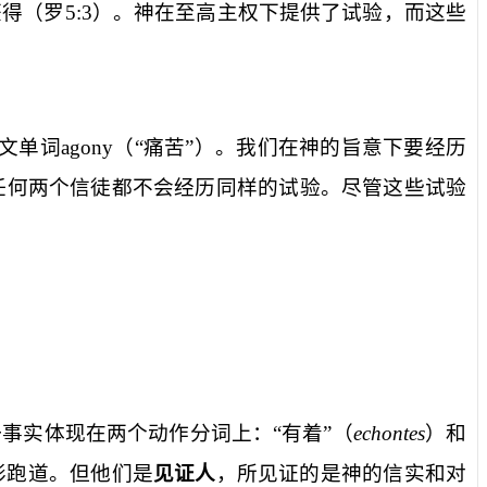
获得（罗
5:3
）。神在至高主权下提供了试验，而这些
文单词
agony
（“痛苦”）。我们在神的旨意下要经历
任何两个信徒都不会经历同样的试验。尽管这些试验
事实体现在两个动作分词上：“有着”（
echontes
）和
形跑道。但他们是
见证人
，所见证的是神的信实和对