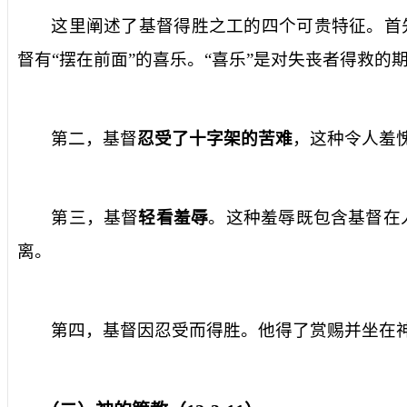
这里阐述了基督得胜之工的四个可贵特征。首
督有“摆在前面”的喜乐。“喜乐”是对失丧者得救的
第二，基督
忍受了十字架的苦难
，这种令人羞
第三，基督
轻看羞辱
。这种羞辱既包含基督在
离。
第四，基督因忍受而得胜。他得了赏赐并坐在