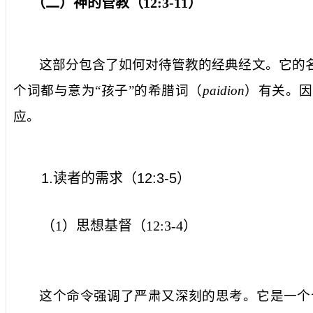
（二）神的管教（
12:3-11
）
这部分包含了如何对待管教的经典经文。它的
个词都与意为“孩子”的希腊词（
paidion
）有关。因
应。
1.
读者的需求（
12:3-5
）
（
1
）思想基督（
12:3-4
）
这个命令强调了严肃又深刻的思考。它是一个