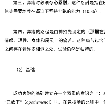
第三，奔跑时必须
存心忍耐
，这种忍耐是指在
信徒需要培养在逼迫下坚持奔跑的能力（
10:36
）。
第四，奔跑的路程是由神预先设定的（
那摆在
情感、理性、身体和属灵上的痛苦。这种痛苦包含
之间存在着许多相似之处，试验仍然是独特的。
（
2
）基础
成功奔跑的基础建立在一个双重的意识之上：
“已放下”（
apothemenoi
）
。在竞技场的比喻中，
[5]