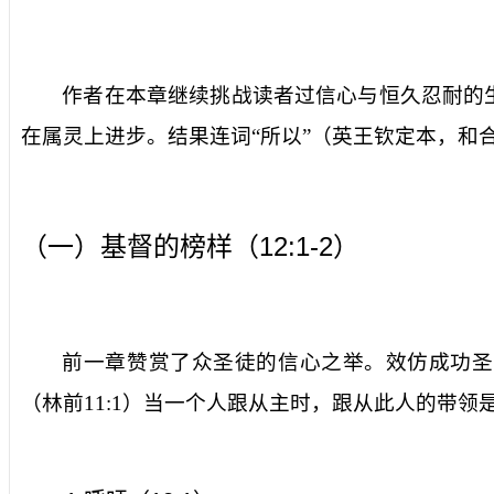
作者在本章继续挑战读者过信心与恒久忍耐的
在属灵上进步。结果连词“所以”（英王钦定本，和
12:1-2
（一）基督的榜样（
）
前一章赞赏了众圣徒的信心之举。效仿成功圣
（林前
11:1
）当一个人跟从主时，跟从此人的带领