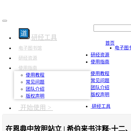
研经工具
首页
电子图
电子图书馆
研经资源
研经资源
使用指南
使用指南
使用教程
使用教程
常见问题
常见问题
团队介绍
团队介绍
版权声明
版权声明
开始使用 >
研经工具
在恩典中放胆站立 | 希伯来书注释·十二、激