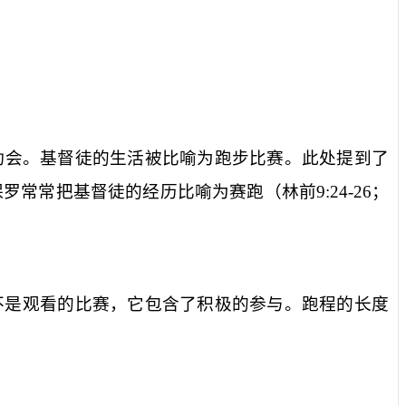
动会。基督徒的生活被比喻为跑步比赛。此处提到了
保罗常常把基督徒的经历比喻为赛跑（林前
9:24-26
；
不是观看的比赛，它包含了积极的参与。跑程的长度